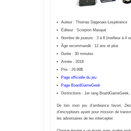
Auteur : Thomas Dagenais-Lespérance
Éditeur : Scorpion Masqué
Nombre de joueurs : 3 à 8 (meilleur à 4 o
Âge recommandé : 12 ans et plus
Durée : 30 minutes
Année : 2018
Prix : 29,99$
Page officielle du jeu
Page BoardGameGeek
Distinctions : 1er rang BoardGameGeek, p
De loin mon jeu d’ambiance favori,
De
d’encrypteurs ayant pour mission de trans
les adversaires de les intercepter.
Chaque équipe a un écran avec quatre mots