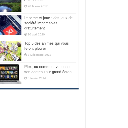
20 février 2017
Imprime et joue : des jeux de
société imprimables
gratuitement
10 avril 2020
Top 5 des animes qui vous
feront pleurer
8 Décembre 2018
Plex, ou comment visionner
son contenu sur grand écran
5 février 2014