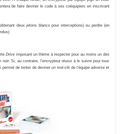
 tentera de faire deviner le code à ses coéquipiers en inscrivant
btenant deux jetons blancs pour interceptions) ou perdre (en
ndus).
rte
Drive
imposant un thème à respecter pour au moins un des
n noir. Si, au contraire, l’encrypteur réussi à le suivre pour tous
ui permet de tenter de deviner un mot-clé de l’équipe adverse et