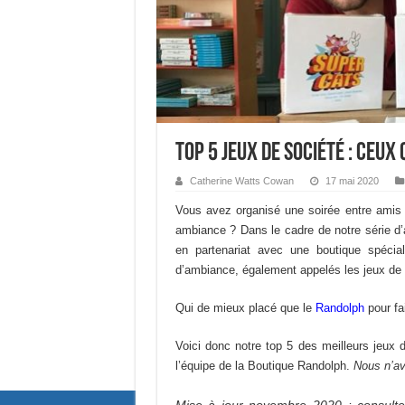
Top 5 jeux de société : ceux
Catherine Watts Cowan
17 mai 2020
Vous avez organisé une soirée entre amis e
ambiance ? Dans le cadre de notre série d’
en partenariat avec une boutique spécia
d’ambiance, également appelés les jeux de 
Qui de mieux placé que le
Randolph
pour fai
Voici donc notre top 5 des meilleurs jeux
l’équipe de la Boutique Randolph.
Nous n’av