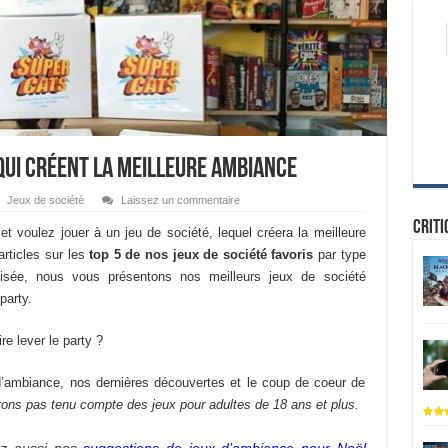
 qui créent la meilleure ambiance
Jeux de société
Laissez un commentaire
Criti
t voulez jouer à un jeu de société, lequel créera la meilleure
articles sur les
top 5 de nos jeux de société favoris
par type
lisée, nous vous présentons nos meilleurs jeux de société
party.
re lever le party ?
 d’ambiance, nos dernières découvertes et le coup de coeur de
ons pas tenu compte des jeux pour adultes de 18 ans et plus.