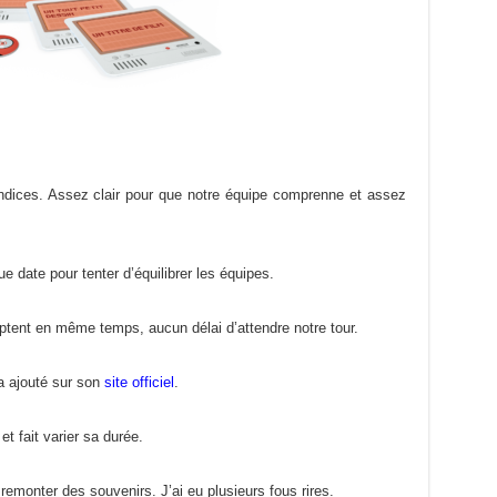
indices. Assez clair pour que notre équipe comprenne et assez
e date pour tenter d’équilibrer les équipes.
ptent en même temps, aucun délai d’attendre notre tour.
 a ajouté sur son
site officiel
.
et fait varier sa durée.
 remonter des souvenirs. J’ai eu plusieurs fous rires.