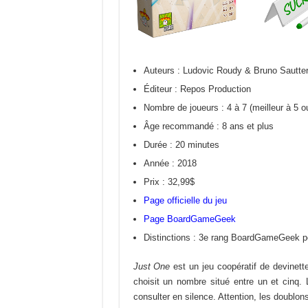
Auteurs : Ludovic Roudy & Bruno Sautte
Éditeur : Repos Production
Nombre de joueurs : 4 à 7 (meilleur à 5 o
Âge recommandé : 8 ans et plus
Durée : 20 minutes
Année : 2018
Prix : 32,99$
Page officielle du jeu
Page BoardGameGeek
Distinctions : 3e rang BoardGameGeek po
Just One
est un jeu coopératif de devinette
choisit un nombre situé entre un et cinq. 
consulter en silence. Attention, les doublon