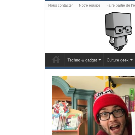
Nous contacter
Notre équipe
Faire partie de l’
Techno & gadget
Culture geek