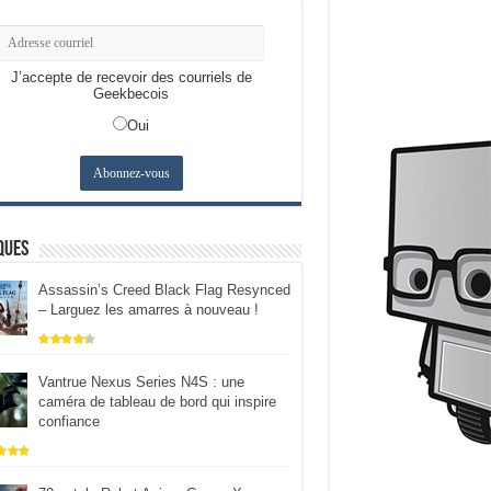
J’accepte de recevoir des courriels de
Geekbecois
Oui
ques
Assassin’s Creed Black Flag Resynced
– Larguez les amarres à nouveau !
Vantrue Nexus Series N4S : une
caméra de tableau de bord qui inspire
confiance