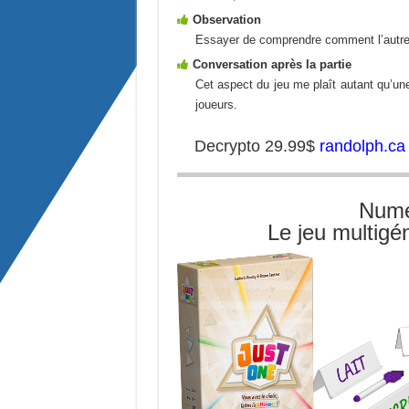
Observation
Essayer de comprendre comment l’autre
Conversation après la partie
Cet aspect du jeu me plaît autant qu’un
joueurs.
Decrypto 29.99$
randolph.ca
Numé
Le jeu multigé