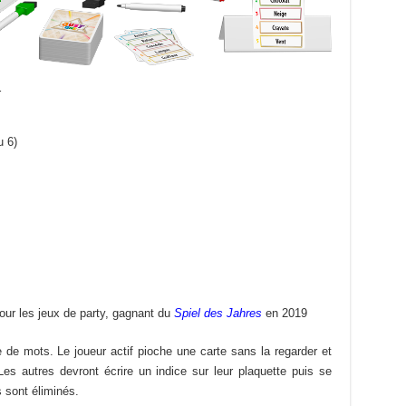
r
u 6)
ur les jeux de party, gagnant du
Spiel des Jahres
en 2019
 de mots. Le joueur actif pioche une carte sans la regarder et
Les autres devront écrire un indice sur leur plaquette puis se
s sont éliminés.