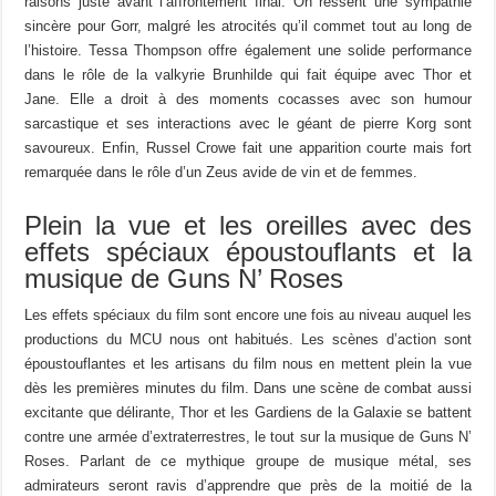
raisons juste avant l’affrontement final. On ressent une sympathie
sincère pour Gorr, malgré les atrocités qu’il commet tout au long de
l’histoire. Tessa Thompson offre également une solide performance
dans le rôle de la valkyrie Brunhilde qui fait équipe avec Thor et
Jane. Elle a droit à des moments cocasses avec son humour
sarcastique et ses interactions avec le géant de pierre Korg sont
savoureux. Enfin, Russel Crowe fait une apparition courte mais fort
remarquée dans le rôle d’un Zeus avide de vin et de femmes.
Plein la vue et les oreilles avec des
effets spéciaux époustouflants et la
musique de Guns N’ Roses
Les effets spéciaux du film sont encore une fois au niveau auquel les
productions du MCU nous ont habitués. Les scènes d’action sont
époustouflantes et les artisans du film nous en mettent plein la vue
dès les premières minutes du film. Dans une scène de combat aussi
excitante que délirante, Thor et les Gardiens de la Galaxie se battent
contre une armée d’extraterrestres, le tout sur la musique de Guns N’
Roses. Parlant de ce mythique groupe de musique métal, ses
admirateurs seront ravis d’apprendre que près de la moitié de la