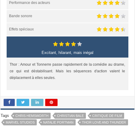
Performance des acteurs
Bande sonore
Effets spéciaux
Excitant, hilarant, mais inégal
Thor : Amour et Tonnerre passe rapidement de la comédie au drame,
ce qui est déstabilisant. Mais les séquences d'action valent le
déplacement à elles seules.
Tags
CHRIS HEMSWORTH
CHRISTIAN BALE
CRITIQUE DE FILM
MARVEL STUDIOS
NATALIE PORTMAN
THOR LOVE AND THUNDER