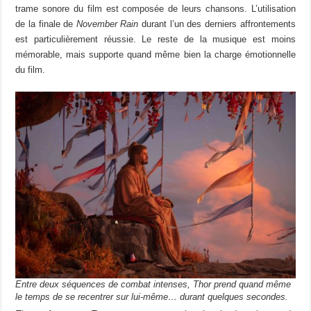
trame sonore du film est composée de leurs chansons. L’utilisation
de la finale de
November Rain
durant l’un des derniers affrontements
est particulièrement réussie. Le reste de la musique est moins
mémorable, mais supporte quand même bien la charge émotionnelle
du film.
Entre deux séquences de combat intenses, Thor prend quand même
le temps de se recentrer sur lui-même… durant quelques secondes.