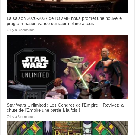
La saison 2026-2027 de l’OVMF nous promet une nouvelle
programmation variée qui saura plaire à tous !
il y a 3 semaines
Star Wars Unlimited : Les Cendres de l’Empire – Revivez la
chute de l’Empire une partie à la fois !
il y a 3 semaines