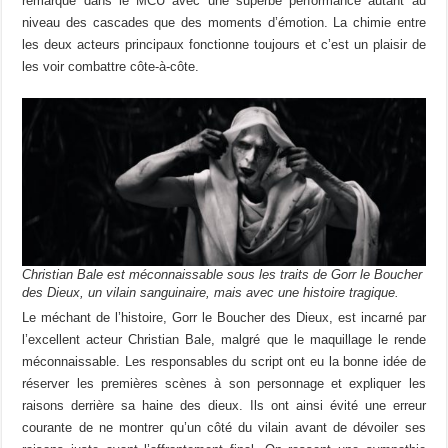
remarqué dans le MCU avec une superbe performance autant au
niveau des cascades que des moments d’émotion. La chimie entre
les deux acteurs principaux fonctionne toujours et c’est un plaisir de
les voir combattre côte-à-côte.
Christian Bale est méconnaissable sous les traits de Gorr le Boucher
des Dieux, un vilain sanguinaire, mais avec une histoire tragique.
Le méchant de l’histoire, Gorr le Boucher des Dieux, est incarné par
l’excellent acteur Christian Bale, malgré que le maquillage le rende
méconnaissable. Les responsables du script ont eu la bonne idée de
réserver les premières scènes à son personnage et expliquer les
raisons derrière sa haine des dieux. Ils ont ainsi évité une erreur
courante de ne montrer qu’un côté du vilain avant de dévoiler ses