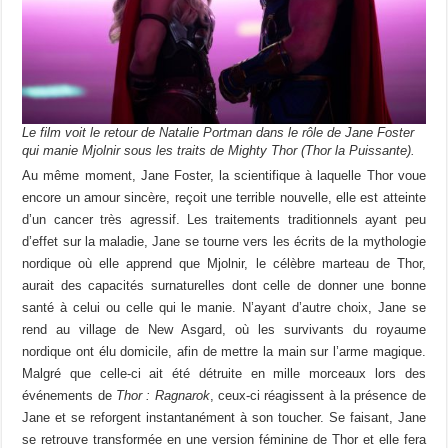
Le film voit le retour de Natalie Portman dans le rôle de Jane Foster
qui manie Mjolnir sous les traits de Mighty Thor (Thor la Puissante).
Au même moment, Jane Foster, la scientifique à laquelle Thor voue
encore un amour sincère, reçoit une terrible nouvelle, elle est atteinte
d’un cancer très agressif. Les traitements traditionnels ayant peu
d’effet sur la maladie, Jane se tourne vers les écrits de la mythologie
nordique où elle apprend que Mjolnir, le célèbre marteau de Thor,
aurait des capacités surnaturelles dont celle de donner une bonne
santé à celui ou celle qui le manie. N’ayant d’autre choix, Jane se
rend au village de New Asgard, où les survivants du royaume
nordique ont élu domicile, afin de mettre la main sur l’arme magique.
Malgré que celle-ci ait été détruite en mille morceaux lors des
événements de
Thor : Ragnarok
, ceux-ci réagissent à la présence de
Jane et se reforgent instantanément à son toucher. Se faisant, Jane
se retrouve transformée en une version féminine de Thor et elle fera