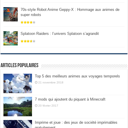
70s-style Robot Anime Geppy-X : Hommage aux animes de
super robots
Splatoon Raiders : l’univers Splatoon s’agrandit
Articles populaires
Top 5 des meilleurs animes aux voyages temporels
21 novembre 2018
7 mods qui ajoutent du piquant à Minecraft
20 février 2017
Imprime et joue : des jeux de société imprimables
gratuitement