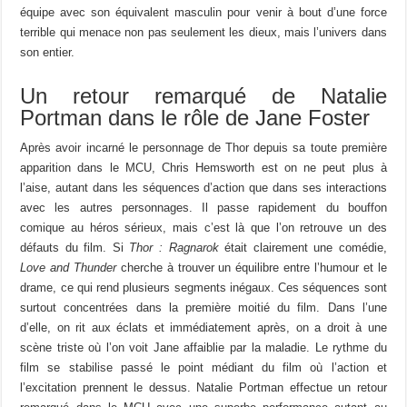
équipe avec son équivalent masculin pour venir à bout d’une force
terrible qui menace non pas seulement les dieux, mais l’univers dans
son entier.
Un retour remarqué de Natalie
Portman dans le rôle de Jane Foster
Après avoir incarné le personnage de Thor depuis sa toute première
apparition dans le MCU, Chris Hemsworth est on ne peut plus à
l’aise, autant dans les séquences d’action que dans ses interactions
avec les autres personnages. Il passe rapidement du bouffon
comique au héros sérieux, mais c’est là que l’on retrouve un des
défauts du film. Si
Thor : Ragnarok
était clairement une comédie,
Love and Thunder
cherche à trouver un équilibre entre l’humour et le
drame, ce qui rend plusieurs segments inégaux. Ces séquences sont
surtout concentrées dans la première moitié du film. Dans l’une
d’elle, on rit aux éclats et immédiatement après, on a droit à une
scène triste où l’on voit Jane affaiblie par la maladie. Le rythme du
film se stabilise passé le point médiant du film où l’action et
l’excitation prennent le dessus. Natalie Portman effectue un retour