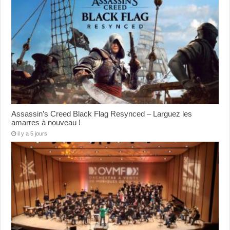
Assassin’s Creed Black Flag Resynced – Larguez les
amarres à nouveau !
il y a 5 jours