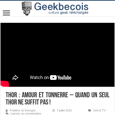
Thor : Amour et Tonnerre – Quand un seul
Thor ne suffit pas !
Frédéric St-Georges
7 juillet 2022
Ciné & TV
Laissez un commentaire