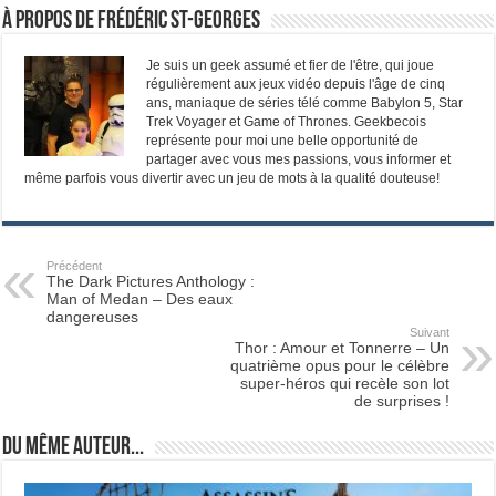
À propos de Frédéric St-Georges
Je suis un geek assumé et fier de l'être, qui joue
régulièrement aux jeux vidéo depuis l'âge de cinq
ans, maniaque de séries télé comme Babylon 5, Star
Trek Voyager et Game of Thrones. Geekbecois
représente pour moi une belle opportunité de
partager avec vous mes passions, vous informer et
même parfois vous divertir avec un jeu de mots à la qualité douteuse!
Précédent
The Dark Pictures Anthology :
Man of Medan – Des eaux
dangereuses
Suivant
Thor : Amour et Tonnerre – Un
quatrième opus pour le célèbre
super-héros qui recèle son lot
de surprises !
Du même auteur...