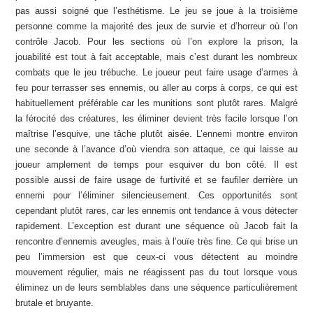
pas aussi soigné que l’esthétisme. Le jeu se joue à la troisième
personne comme la majorité des jeux de survie et d’horreur où l’on
contrôle Jacob. Pour les sections où l’on explore la prison, la
jouabilité est tout à fait acceptable, mais c’est durant les nombreux
combats que le jeu trébuche. Le joueur peut faire usage d’armes à
feu pour terrasser ses ennemis, ou aller au corps à corps, ce qui est
habituellement préférable car les munitions sont plutôt rares. Malgré
la férocité des créatures, les éliminer devient très facile lorsque l’on
maîtrise l’esquive, une tâche plutôt aisée. L’ennemi montre environ
une seconde à l’avance d’où viendra son attaque, ce qui laisse au
joueur amplement de temps pour esquiver du bon côté. Il est
possible aussi de faire usage de furtivité et se faufiler derrière un
ennemi pour l’éliminer silencieusement. Ces opportunités sont
cependant plutôt rares, car les ennemis ont tendance à vous détecter
rapidement. L’exception est durant une séquence où Jacob fait la
rencontre d’ennemis aveugles, mais à l’ouïe très fine. Ce qui brise un
peu l’immersion est que ceux-ci vous détectent au moindre
mouvement régulier, mais ne réagissent pas du tout lorsque vous
éliminez un de leurs semblables dans une séquence particulièrement
brutale et bruyante.