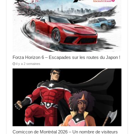
Forza Horizon 6 – Escapades sur les routes du Japon !
il y a 2 semaines
Comiccon de Montréal 2026 – Un nombre de visiteurs