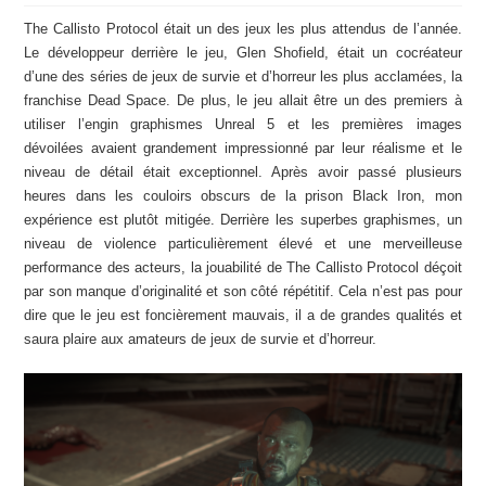
The Callisto Protocol était un des jeux les plus attendus de l’année.
Le développeur derrière le jeu, Glen Shofield, était un cocréateur
d’une des séries de jeux de survie et d’horreur les plus acclamées, la
franchise Dead Space. De plus, le jeu allait être un des premiers à
utiliser l’engin graphismes Unreal 5 et les premières images
dévoilées avaient grandement impressionné par leur réalisme et le
niveau de détail était exceptionnel. Après avoir passé plusieurs
heures dans les couloirs obscurs de la prison Black Iron, mon
expérience est plutôt mitigée. Derrière les superbes graphismes, un
niveau de violence particulièrement élevé et une merveilleuse
performance des acteurs, la jouabilité de The Callisto Protocol déçoit
par son manque d’originalité et son côté répétitif. Cela n’est pas pour
dire que le jeu est foncièrement mauvais, il a de grandes qualités et
saura plaire aux amateurs de jeux de survie et d’horreur.