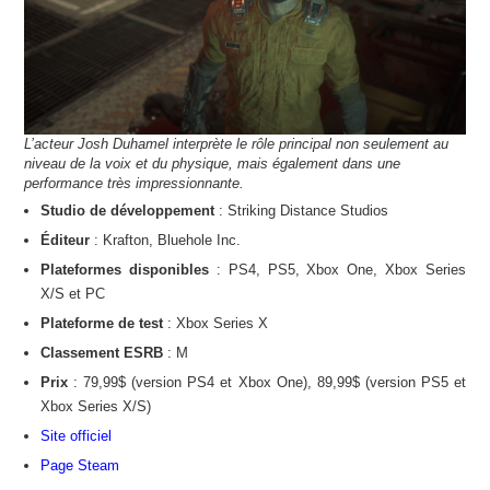
L’acteur Josh Duhamel interprète le rôle principal non seulement au
niveau de la voix et du physique, mais également dans une
performance très impressionnante.
Studio de développement
: Striking Distance Studios
Éditeur
: Krafton, Bluehole Inc.
Plateformes disponibles
: PS4, PS5, Xbox One, Xbox Series
X/S et PC
Plateforme de test
: Xbox Series X
Classement ESRB
: M
Prix
: 79,99$ (version PS4 et Xbox One), 89,99$ (version PS5 et
Xbox Series X/S)
Site officiel
Page Steam