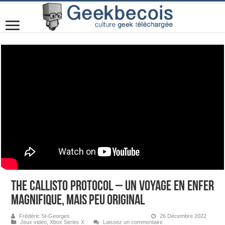
The Callisto Protocol – Un voyage en enfer
magnifique, mais peu original
Frédéric St-Georges
26 Décembre 2022
Jeux vidéo
,
Xbox Series X
Laissez un commentaire