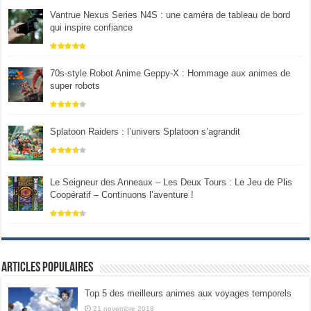
Vantrue Nexus Series N4S : une caméra de tableau de bord
qui inspire confiance
70s-style Robot Anime Geppy-X : Hommage aux animes de
super robots
Splatoon Raiders : l’univers Splatoon s’agrandit
Le Seigneur des Anneaux – Les Deux Tours : Le Jeu de Plis
Coopératif – Continuons l’aventure !
Articles populaires
Top 5 des meilleurs animes aux voyages temporels
21 novembre 2018