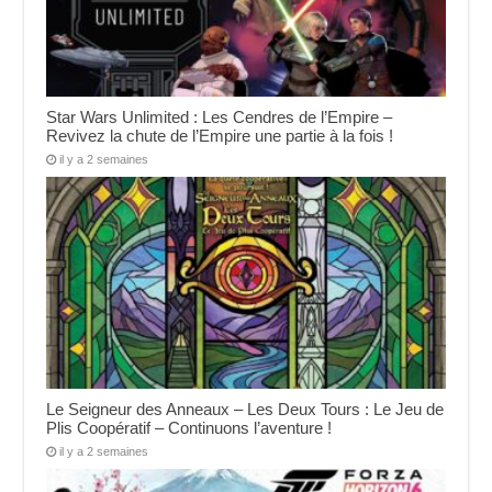
Star Wars Unlimited : Les Cendres de l’Empire –
Revivez la chute de l’Empire une partie à la fois !
il y a 2 semaines
Le Seigneur des Anneaux – Les Deux Tours : Le Jeu de
Plis Coopératif – Continuons l’aventure !
il y a 2 semaines