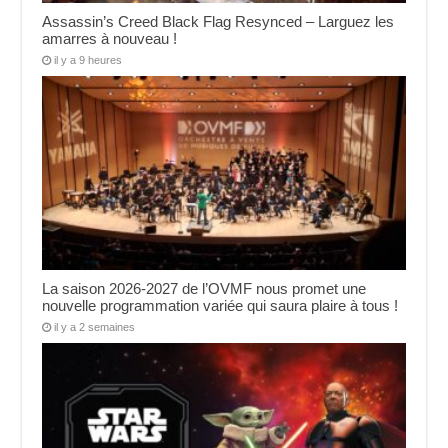
Assassin’s Creed Black Flag Resynced – Larguez les
amarres à nouveau !
il y a 9 heures
La saison 2026-2027 de l’OVMF nous promet une
nouvelle programmation variée qui saura plaire à tous !
il y a 2 semaines