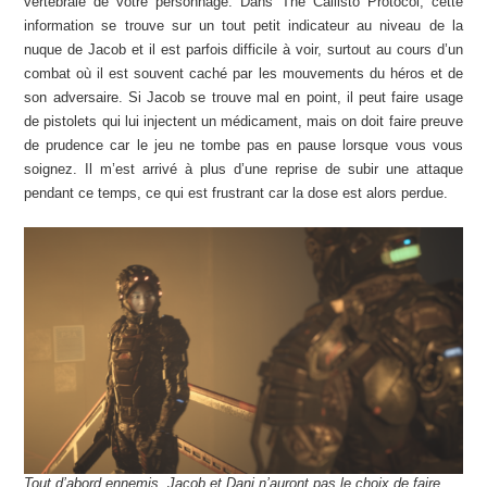
vertébrale de votre personnage. Dans The Callisto Protocol, cette
information se trouve sur un tout petit indicateur au niveau de la
nuque de Jacob et il est parfois difficile à voir, surtout au cours d’un
combat où il est souvent caché par les mouvements du héros et de
son adversaire. Si Jacob se trouve mal en point, il peut faire usage
de pistolets qui lui injectent un médicament, mais on doit faire preuve
de prudence car le jeu ne tombe pas en pause lorsque vous vous
soignez. Il m’est arrivé à plus d’une reprise de subir une attaque
pendant ce temps, ce qui est frustrant car la dose est alors perdue.
Tout d’abord ennemis, Jacob et Dani n’auront pas le choix de faire