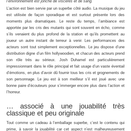
l’environnement est jonché de viscères et de sang.
L’action est bien servie par un superbe côté audio. La musique du jeu
est utilisée de façon sporadique et est surtout présente lors des
moments plus dramatiques. Le reste du temps, l’ambiance est
apportée par les cris des mutants qui sont souvent en écho, comme
s’ils venaient du plus profond de la station et qu’ils promettent au
joueur un autre instant de terreur à venir. Les performances des
acteurs sont tout simplement exceptionnelles. Le jeu dispose d’une
distribution digne d’un film hollywoodien, et chacun des acteurs prend
son rôle très au sérieux. Josh Duhamel est particulièrement
impressionnant dans le rôle principal et fait usage d’un vaste éventail
d’émotions, en plus d’avoir dû fournir tous les cris et grognements de
son personnage. Le jeu est à son meilleur s’il est joué avec une
bonne paire d’écouteurs pour s’immerger encore plus dans l’action et
l’horreur.
… associé à une jouabilité très
classique et peu originale
Tout comme un cadeau à l’emballage superbe, c’est le contenu qui
prime, à savoir la jouabilité car cet aspect n’est malheureusement