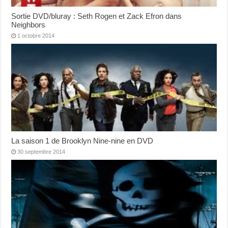
Sortie DVD/bluray : Seth Rogen et Zack Efron dans
Neighbors
1 octobre 2014
La saison 1 de Brooklyn Nine-nine en DVD
30 septembre 2014