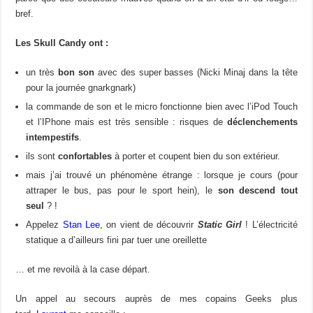
bref.
Les Skull Candy ont :
un très
bon son
avec des super basses (Nicki Minaj dans la tête
pour la journée gnarkgnark)
la commande de son et le micro fonctionne bien avec l’iPod Touch
et l’IPhone mais est très sensible : risques de
déclenchements
intempestifs
.
ils sont
confortables
à porter et coupent bien du son extérieur.
mais j’ai trouvé un phénomène étrange : lorsque je cours (pour
attraper le bus, pas pour le sport hein), le
son descend tout
seul
? !
Appelez
Stan Lee
, on vient de découvrir
Static Girl
! L’électricité
statique a d’ailleurs fini par tuer une oreillette
… et me revoilà à la case départ.
Un appel au secours auprès de mes copains Geeks plus