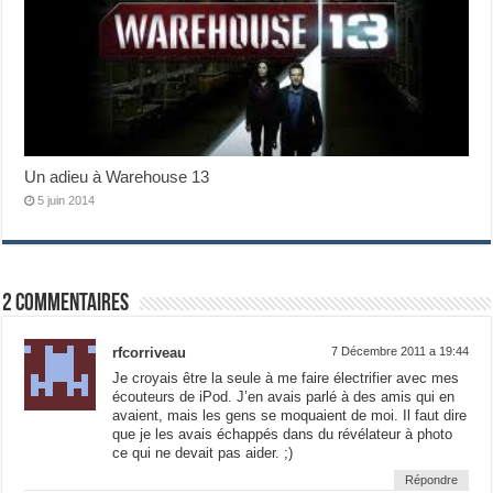
Un adieu à Warehouse 13
5 juin 2014
2 commentaires
rfcorriveau
7 Décembre 2011 a 19:44
Je croyais être la seule à me faire électrifier avec mes
écouteurs de iPod. J’en avais parlé à des amis qui en
avaient, mais les gens se moquaient de moi. Il faut dire
que je les avais échappés dans du révélateur à photo
ce qui ne devait pas aider. ;)
Répondre