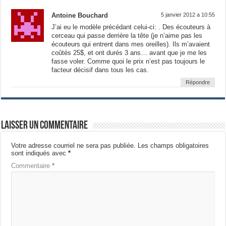
Antoine Bouchard
5 janvier 2012 a 10:55
J’ai eu le modèle précédant celui-ci: . Des écouteurs à
cerceau qui passe derrière la tête (je n’aime pas les
écouteurs qui entrent dans mes oreilles). Ils m’avaient
coûtés 25$, et ont durés 3 ans… avant que je me les
fasse voler. Comme quoi le prix n’est pas toujours le
facteur décisif dans tous les cas.
Répondre
Laisser un commentaire
Votre adresse courriel ne sera pas publiée.
Les champs obligatoires
sont indiqués avec
*
Commentaire
*