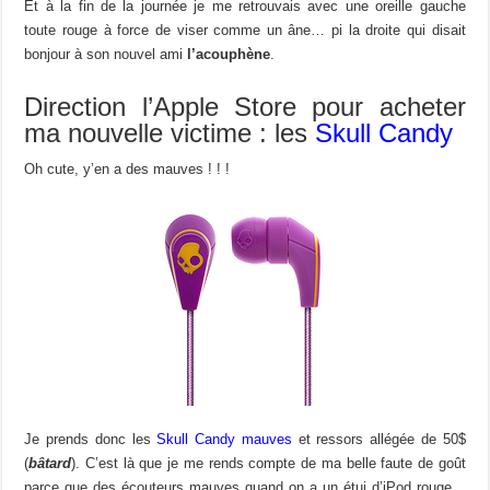
Et à la fin de la journée je me retrouvais avec une oreille gauche
toute rouge à force de viser comme un âne… pi la droite qui disait
bonjour à son nouvel ami
l’acouphène
.
Direction l’Apple Store pour acheter
ma nouvelle victime : les
Skull Candy
Oh cute, y’en a des mauves ! ! !
Je prends donc les
Skull Candy mauves
et ressors allégée de 50$
(
bâtard
). C’est là que je me rends compte de ma belle faute de goût
parce que des écouteurs mauves quand on a un étui d’iPod rouge…