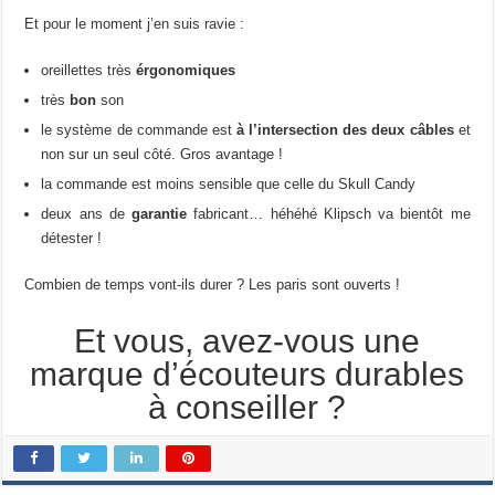
Et pour le moment j’en suis ravie :
oreillettes très
érgonomiques
très
bon
son
le système de commande est
à l’intersection des deux câbles
et
non sur un seul côté. Gros avantage !
la commande est moins sensible que celle du Skull Candy
deux ans de
garantie
fabricant… héhéhé Klipsch va bientôt me
détester !
Combien de temps vont-ils durer ? Les paris sont ouverts !
Et vous, avez-vous une
marque d’écouteurs durables
à conseiller ?