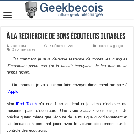
À la recherche de bons écouteurs durables
Alexandra
7 Décembre 2011
Techno & gadget
2 commentaires
… Ou comment je suis devenue testeuse de toutes les marques
d’écouteurs parce que j’ai la faculté incroyable de les tuer en un
temps record.
… Ou comment je vais finir par faire envoyer directement ma paie à
l’
Apple
.
Mon
iPod Touch
n’a que 1 an et demi et je viens d’achever ma
troisième paire d’écouteurs. Une vraie
killeuse
vous dis-je ! Je
précise quand même que j’écoute de la musique quotidiennement et
j’ai tendance à pas mal jouer avec le volume directement sur le
contrôle des écouteurs.