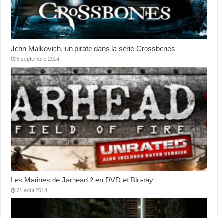
John Malkovich, un pirate dans la série Crossbones
5 septembre 2014
Les Marines de Jarhead 2 en DVD et Blu-ray
21 août 2014