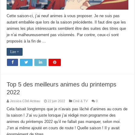
Cette saison-ci, j’ai neuf animes à vous proposer. Je ne suis pas
autant emballée que lors de la saison précédente. Il faut dire que les
animes les plus intéressants semblent être des suites des titres que
je n’ai malheureusement pas visionnés. Par contre, ceux-ci sont
proposés à la fin de …
Lire +
Top 5 des meilleurs animes du printemps
2022
Jessica Côté Acteau
22 juin 2022
Ciné & TV
0
Cela faisait longtemps que je n’avais pas lâché d’animes au cours de
la saison ! J’ai vu juste lorsque j’ai rédigé mon programme des
animes du printemps 2022 qu’il ne fallait pas manquer, selon moi.
J’en ai même ajouté en cours de route ! Quelle saison ! Il y avait
énormément de titres …