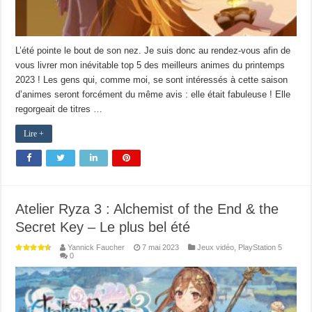
L’été pointe le bout de son nez. Je suis donc au rendez-vous afin de
vous livrer mon inévitable top 5 des meilleurs animes du printemps
2023 ! Les gens qui, comme moi, se sont intéressés à cette saison
d’animes seront forcément du même avis : elle était fabuleuse ! Elle
regorgeait de titres …
Lire +
Atelier Ryza 3 : Alchemist of the End & the
Secret Key – Le plus bel été
Yannick Faucher
7 mai 2023
Jeux vidéo
,
PlayStation 5
0