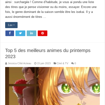
ainsi : surchargée ! Comme d’habitude, je vous ai pondu une liste
des titres que je pense visionner ou du moins, essayer. Encore une
fois, le genre dominant de la saison semble être les isekai. Il y a
aussi énormément de titres …
Lire +
Top 5 des meilleurs animes du printemps
2023
Jessica Côté Acteau
15 juin 2023
Ciné & TV
0