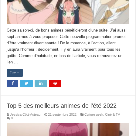
Cette saison-ci, de bons animes bénéficieront d’une suite. J’ai aussi
sept animes à vous proposer. Cette nouvelle programmation promet
d’être vraiment divertissante ! De la romance, à l’action, allant
jusqu’à l’horreur ; décidément, il y en aura vraiment pour tous les
goûts. Comme d’habitude, en bas de l’article, vous retrouverez un
lien …
Lire +
Top 5 des meilleurs animes de l’été 2022
Jessica Côté Acteau
21 septembre 2022
Culture geek
,
Ciné & TV
0