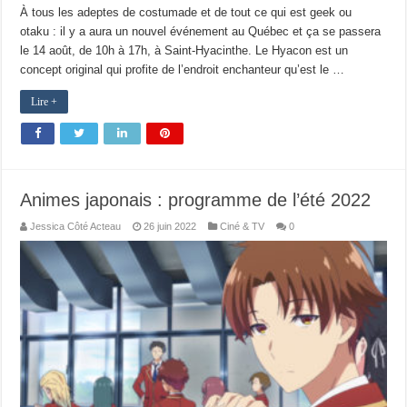
À tous les adeptes de costumade et de tout ce qui est geek ou
otaku : il y a aura un nouvel événement au Québec et ça se passera
le 14 août, de 10h à 17h, à Saint-Hyacinthe. Le Hyacon est un
concept original qui profite de l’endroit enchanteur qu’est le …
Lire +
Animes japonais : programme de l’été 2022
Jessica Côté Acteau
26 juin 2022
Ciné & TV
0