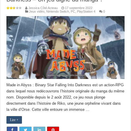
Jessica Côté Acteau
17 septembre 2022
Jeux vidéo
,
Nintendo Switch
,
PC
,
PlayStation 4
0
Made in Abyss : Binary Star Falling Into Darkness est un action-RPG
dans lequel nous redécouvrons l’histoire originale du manga du même
nom. Disponible depuis le 2 août 2022, ce jeu nous plonge
directement dans l’histoire de Riko, une jeune orpheline vivant dans
la ville d’Orse. Cette ville entoure un immense …
Lire +