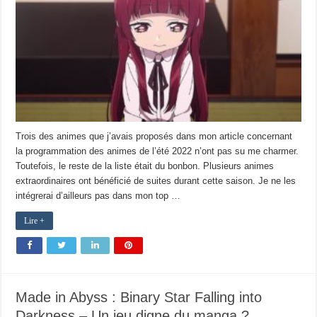
Trois des animes que j’avais proposés dans mon article concernant
la programmation des animes de l’été 2022 n’ont pas su me charmer.
Toutefois, le reste de la liste était du bonbon. Plusieurs animes
extraordinaires ont bénéficié de suites durant cette saison. Je ne les
intégrerai d’ailleurs pas dans mon top …
Lire +
Made in Abyss : Binary Star Falling into
Darkness – Un jeu digne du manga ?