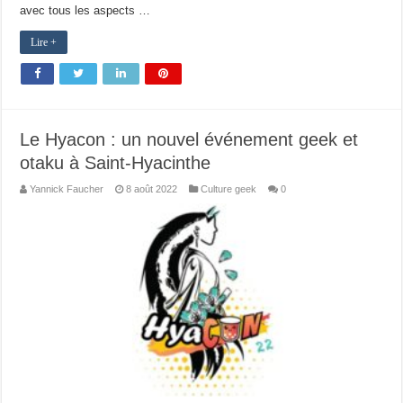
avec tous les aspects …
Lire +
Le Hyacon : un nouvel événement geek et
otaku à Saint-Hyacinthe
Yannick Faucher
8 août 2022
Culture geek
0