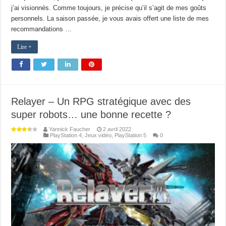
j’ai visionnés. Comme toujours, je précise qu’il s’agit de mes goûts
personnels. La saison passée, je vous avais offert une liste de mes
recommandations …
Lire +
Relayer – Un RPG stratégique avec des
super robots… une bonne recette ?
Yannick Faucher
2 avril 2022
PlayStation 4
,
Jeux vidéo
,
PlayStation 5
0