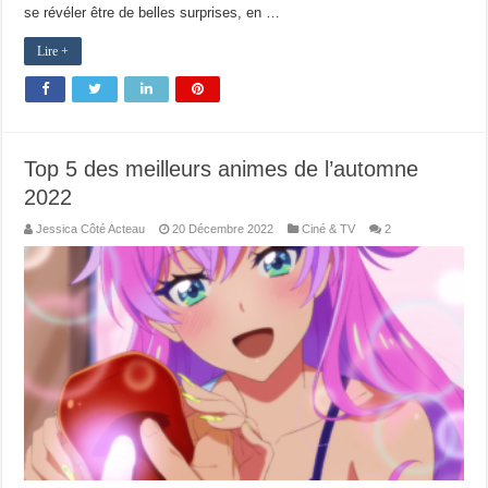
se révéler être de belles surprises, en …
Lire +
Top 5 des meilleurs animes de l’automne
2022
Jessica Côté Acteau
20 Décembre 2022
Ciné & TV
2