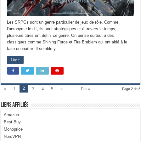
Les SRPGs sont un genre particulier de jeux de rôle. Comme
l’acronyme le dit, ils sont stratégiques et à travers le temps,
plusieurs titres ont défini ce genre. On pense surtout à des
classiques comme Shining Force et Fire Emblem qui ont aidé à le
faire connaître. Il semble y …
Lire +
2
«
1
3
4
5
»
...
Fin »
Page 2 de 8
Liens Affiliés
Amazon
Best Buy
Monoprice
NordVPN