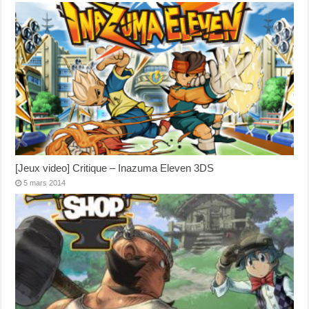
[Jeux video] Critique – Inazuma Eleven 3DS
5 mars 2014