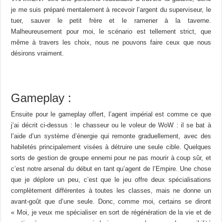
je me suis préparé mentalement à recevoir l’argent du superviseur, le
tuer, sauver le petit frère et le ramener à la taverne.
Malheureusement pour moi, le scénario est tellement strict, que
même à travers les choix, nous ne pouvons faire ceux que nous
désirons vraiment.
Gameplay :
Ensuite pour le gameplay offert, l’agent impérial est comme ce que
j’ai décrit ci-dessus : le chasseur ou le voleur de WoW : il se bat à
l’aide d’un système d’énergie qui remonte graduellement, avec des
habiletés principalement visées à détruire une seule cible. Quelques
sorts de gestion de groupe ennemi pour ne pas mourir à coup sûr, et
c’est notre arsenal du début en tant qu’agent de l’Empire. Une chose
que je déplore un peu, c’est que le jeu offre deux spécialisations
complètement différentes à toutes les classes, mais ne donne un
avant-goût que d’une seule. Donc, comme moi, certains se diront
« Moi, je veux me spécialiser en sort de régénération de la vie et de