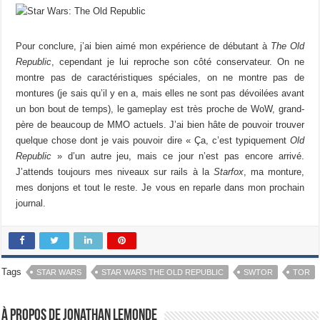
Pour conclure, j’ai bien aimé mon expérience de débutant à
The Old
Republic
, cependant je lui reproche son côté conservateur. On ne
montre pas de caractéristiques spéciales, on ne montre pas de
montures (je sais qu’il y en a, mais elles ne sont pas dévoilées avant
un bon bout de temps), le gameplay est très proche de WoW, grand-
père de beaucoup de MMO actuels. J’ai bien hâte de pouvoir trouver
quelque chose dont je vais pouvoir dire « Ça, c’est typiquement
Old
Republic
» d’un autre jeu, mais ce jour n’est pas encore arrivé.
J’attends toujours mes niveaux sur rails à la
Starfox
, ma monture,
mes donjons et tout le reste. Je vous en reparle dans mon prochain
journal.
Tags
STAR WARS
STAR WARS THE OLD REPUBLIC
SWTOR
TOR
À propos de Jonathan Lemonde