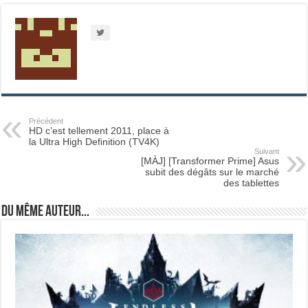
Précédent
HD c’est tellement 2011, place à
la Ultra High Definition (TV4K)
Suivant
[MÀJ] [Transformer Prime] Asus
subit des dégâts sur le marché
des tablettes
Du même auteur...