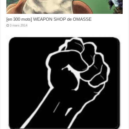
[en 300 mots] WEAPON SHOP de OMASSE
3 mars 2014