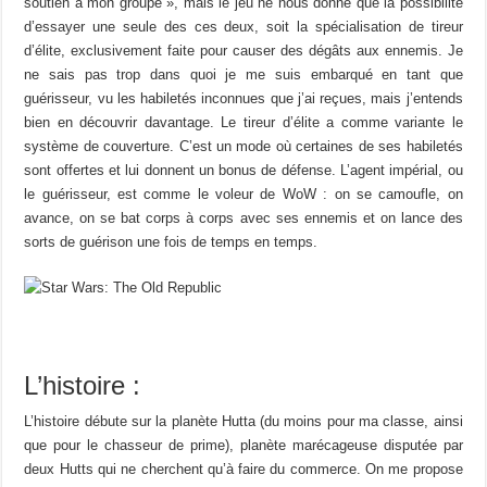
soutien à mon groupe », mais le jeu ne nous donne que la possibilité
d’essayer une seule des ces deux, soit la spécialisation de tireur
d’élite, exclusivement faite pour causer des dégâts aux ennemis. Je
ne sais pas trop dans quoi je me suis embarqué en tant que
guérisseur, vu les habiletés inconnues que j’ai reçues, mais j’entends
bien en découvrir davantage. Le tireur d’élite a comme variante le
système de couverture. C’est un mode où certaines de ses habiletés
sont offertes et lui donnent un bonus de défense. L’agent impérial, ou
le guérisseur, est comme le voleur de WoW : on se camoufle, on
avance, on se bat corps à corps avec ses ennemis et on lance des
sorts de guérison une fois de temps en temps.
L’histoire :
L’histoire débute sur la planète Hutta (du moins pour ma classe, ainsi
que pour le chasseur de prime), planète marécageuse disputée par
deux Hutts qui ne cherchent qu’à faire du commerce. On me propose