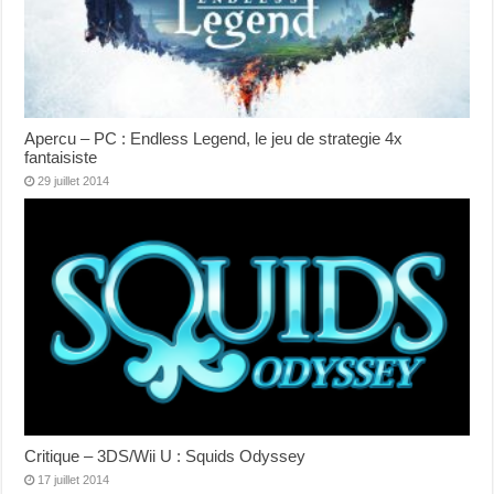
Apercu – PC : Endless Legend, le jeu de strategie 4x
fantaisiste
29 juillet 2014
Critique – 3DS/Wii U : Squids Odyssey
17 juillet 2014