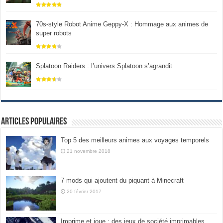
70s-style Robot Anime Geppy-X : Hommage aux animes de
super robots
Splatoon Raiders : l’univers Splatoon s’agrandit
Articles populaires
Top 5 des meilleurs animes aux voyages temporels
21 novembre 2018
7 mods qui ajoutent du piquant à Minecraft
20 février 2017
Imprime et joue : des jeux de société imprimables