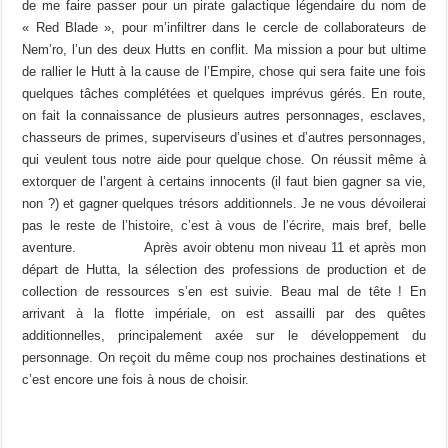
de me faire passer pour un pirate galactique légendaire du nom de
« Red Blade », pour m’infiltrer dans le cercle de collaborateurs de
Nem’ro, l’un des deux Hutts en conflit. Ma mission a pour but ultime
de rallier le Hutt à la cause de l’Empire, chose qui sera faite une fois
quelques tâches complétées et quelques imprévus gérés. En route,
on fait la connaissance de plusieurs autres personnages, esclaves,
chasseurs de primes, superviseurs d’usines et d’autres personnages,
qui veulent tous notre aide pour quelque chose. On réussit même à
extorquer de l’argent à certains innocents (il faut bien gagner sa vie,
non ?) et gagner quelques trésors additionnels. Je ne vous dévoilerai
pas le reste de l’histoire, c’est à vous de l’écrire, mais bref, belle
aventure. Après avoir obtenu mon niveau 11 et après mon
départ de Hutta, la sélection des professions de production et de
collection de ressources s’en est suivie. Beau mal de tête ! En
arrivant à la flotte impériale, on est assailli par des quêtes
additionnelles, principalement axée sur le développement du
personnage. On reçoit du même coup nos prochaines destinations et
c’est encore une fois à nous de choisir.