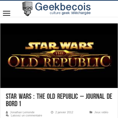
Star Wars : The Old Republic – Journal de
bord 1
Jonathan Lemonde
2 janvier 2012
Jeux vidéo
Laissez un commentaire