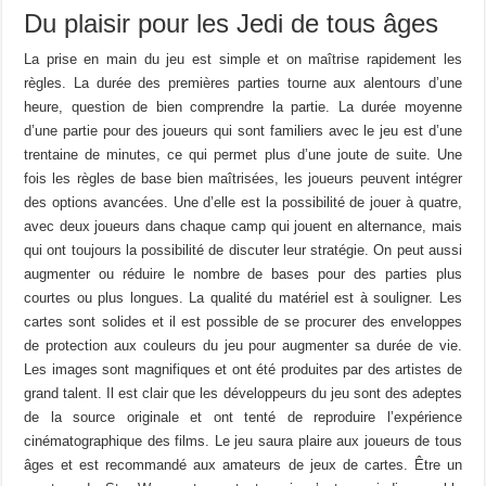
Du plaisir pour les Jedi de tous âges
La prise en main du jeu est simple et on maîtrise rapidement les
règles. La durée des premières parties tourne aux alentours d’une
heure, question de bien comprendre la partie. La durée moyenne
d’une partie pour des joueurs qui sont familiers avec le jeu est d’une
trentaine de minutes, ce qui permet plus d’une joute de suite. Une
fois les règles de base bien maîtrisées, les joueurs peuvent intégrer
des options avancées. Une d’elle est la possibilité de jouer à quatre,
avec deux joueurs dans chaque camp qui jouent en alternance, mais
qui ont toujours la possibilité de discuter leur stratégie. On peut aussi
augmenter ou réduire le nombre de bases pour des parties plus
courtes ou plus longues. La qualité du matériel est à souligner. Les
cartes sont solides et il est possible de se procurer des enveloppes
de protection aux couleurs du jeu pour augmenter sa durée de vie.
Les images sont magnifiques et ont été produites par des artistes de
grand talent. Il est clair que les développeurs du jeu sont des adeptes
de la source originale et ont tenté de reproduire l’expérience
cinématographique des films. Le jeu saura plaire aux joueurs de tous
âges et est recommandé aux amateurs de jeux de cartes. Être un