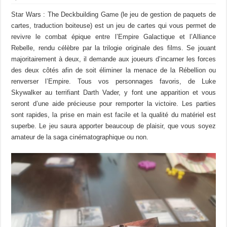
Star Wars : The Deckbuilding Game (le jeu de gestion de paquets de
cartes, traduction boiteuse) est un jeu de cartes qui vous permet de
revivre le combat épique entre l’Empire Galactique et l’Alliance
Rebelle, rendu célèbre par la trilogie originale des films. Se jouant
majoritairement à deux, il demande aux joueurs d’incarner les forces
des deux côtés afin de soit éliminer la menace de la Rébellion ou
renverser l’Empire. Tous vos personnages favoris, de Luke
Skywalker au terrifiant Darth Vader, y font une apparition et vous
seront d’une aide précieuse pour remporter la victoire. Les parties
sont rapides, la prise en main est facile et la qualité du matériel est
superbe. Le jeu saura apporter beaucoup de plaisir, que vous soyez
amateur de la saga cinématographique ou non.