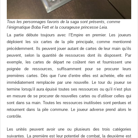
Tous les personnages favoris de la saga sont présents, comme
l’énigmatique Boba Fett et la courageuse princesse Leia.
La partie débute toujours avec l’Empire en premier. Les joueurs
déploient les six cartes de la pile principale, comme mentionné
précédemment. Ils peuvent jouer autant de cartes de leur main qu’ils
peuvent, selon la quantité de ressources dont ils disposent. Par
exemple, les cartes de départ ne coûtent rien et fournissent une
poignée de ressources, suffisamment pour se procurer leurs
premières cartes. Dès que l’une d’entre elles est achetée, elle est
immédiatement remplacée par une nouvelle. Le tour du joueur se
termine lorsqu’il aura épuisé toutes ses ressources ou qu’il n’est plus
en mesure de se procurer de nouvelles cartes ou d’utiliser celles qui
sont dans sa main. Toutes les ressources inutilisées sont perdues et
retournent dans la pile commune. Le joueur adverse prend alors le
contrôle.
Les unités peuvent avoir une ou plusieurs des trois catégories
suivantes. La première est leur potentiel de combat, la deuxième est