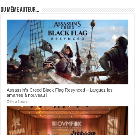
Du même auteur...
Assassin’s Creed Black Flag Resynced – Larguez les
amarres à nouveau !
il y a 3 jours