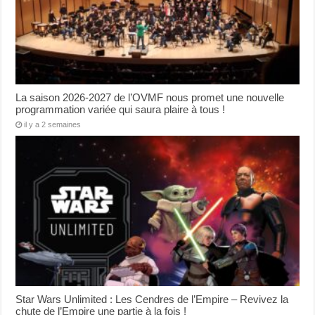
La saison 2026-2027 de l’OVMF nous promet une nouvelle
programmation variée qui saura plaire à tous !
il y a 2 semaines
Star Wars Unlimited : Les Cendres de l’Empire – Revivez la
chute de l’Empire une partie à la fois !