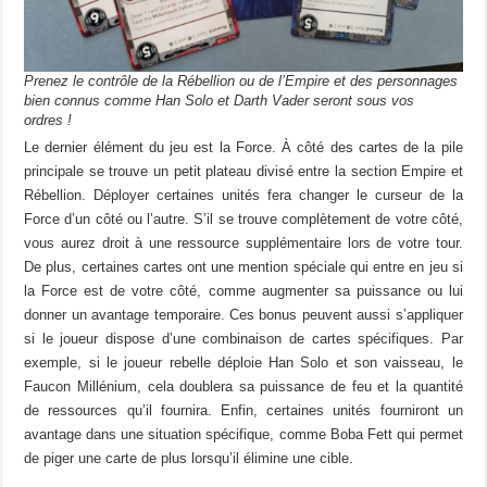
Prenez le contrôle de la Rébellion ou de l’Empire et des personnages
bien connus comme Han Solo et Darth Vader seront sous vos
ordres !
Le dernier élément du jeu est la Force. À côté des cartes de la pile
principale se trouve un petit plateau divisé entre la section Empire et
Rébellion. Déployer certaines unités fera changer le curseur de la
Force d’un côté ou l’autre. S’il se trouve complètement de votre côté,
vous aurez droit à une ressource supplémentaire lors de votre tour.
De plus, certaines cartes ont une mention spéciale qui entre en jeu si
la Force est de votre côté, comme augmenter sa puissance ou lui
donner un avantage temporaire. Ces bonus peuvent aussi s’appliquer
si le joueur dispose d’une combinaison de cartes spécifiques. Par
exemple, si le joueur rebelle déploie Han Solo et son vaisseau, le
Faucon Millénium, cela doublera sa puissance de feu et la quantité
de ressources qu’il fournira. Enfin, certaines unités fourniront un
avantage dans une situation spécifique, comme Boba Fett qui permet
de piger une carte de plus lorsqu’il élimine une cible.