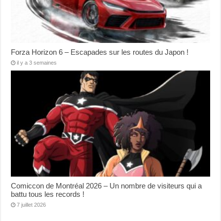
Forza Horizon 6 – Escapades sur les routes du Japon !
il y a 3 semaines
Comiccon de Montréal 2026 – Un nombre de visiteurs qui a
battu tous les records !
7 juillet 2026