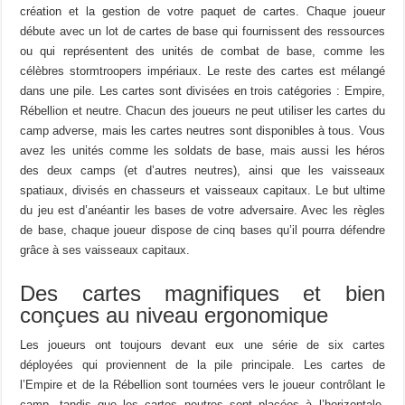
création et la gestion de votre paquet de cartes. Chaque joueur
débute avec un lot de cartes de base qui fournissent des ressources
ou qui représentent des unités de combat de base, comme les
célèbres stormtroopers impériaux. Le reste des cartes est mélangé
dans une pile. Les cartes sont divisées en trois catégories : Empire,
Rébellion et neutre. Chacun des joueurs ne peut utiliser les cartes du
camp adverse, mais les cartes neutres sont disponibles à tous. Vous
avez les unités comme les soldats de base, mais aussi les héros
des deux camps (et d’autres neutres), ainsi que les vaisseaux
spatiaux, divisés en chasseurs et vaisseaux capitaux. Le but ultime
du jeu est d’anéantir les bases de votre adversaire. Avec les règles
de base, chaque joueur dispose de cinq bases qu’il pourra défendre
grâce à ses vaisseaux capitaux.
Des cartes magnifiques et bien
conçues au niveau ergonomique
Les joueurs ont toujours devant eux une série de six cartes
déployées qui proviennent de la pile principale. Les cartes de
l’Empire et de la Rébellion sont tournées vers le joueur contrôlant le
camp, tandis que les cartes neutres sont placées à l’horizontale,