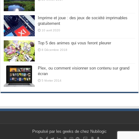
Imprime et joue : des jeux de société imprimables
gratuitement
10 avril 2020
Top 5 des animes qui vous feront pleurer
8 Décembre 2018
Plex, ou comment visionner son contenu sur grand
écran
5 février 2014
Propulsé par les geeks de chez Nubilogic