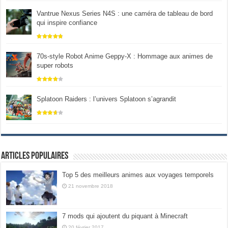
Vantrue Nexus Series N4S : une caméra de tableau de bord
qui inspire confiance
70s-style Robot Anime Geppy-X : Hommage aux animes de
super robots
Splatoon Raiders : l’univers Splatoon s’agrandit
Articles populaires
Top 5 des meilleurs animes aux voyages temporels
21 novembre 2018
7 mods qui ajoutent du piquant à Minecraft
20 février 2017