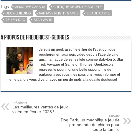
Tags
ASMODEE CANADA
CRITIQUE DE JEU DE SOCIÉTÉ
DECK-BUILDING
FANTASY FLIGHT GAMES
JEU DE CARTE
JEU EN DUO
STAR WARS
À propos de Frédéric St-Georges
Je suis un geek assumé et fier de l'être, qui joue
régulièrement aux jeux vidéo depuis l'âge de cinq
ans, maniaque de séries télé comme Babylon 5, Star
Trek Voyager et Game of Thrones. Geekbecois
représente pour moi une belle opportunité de
partager avec vous mes passions, vous informer et
même parfois vous divertir avec un jeu de mots à la qualité douteuse!
Précédent
Les meilleures ventes de jeux
vidéo en février 2023 !
Suivant
Dog Park, un magnifique jeu de
promenade de chiens pour
toute la famille