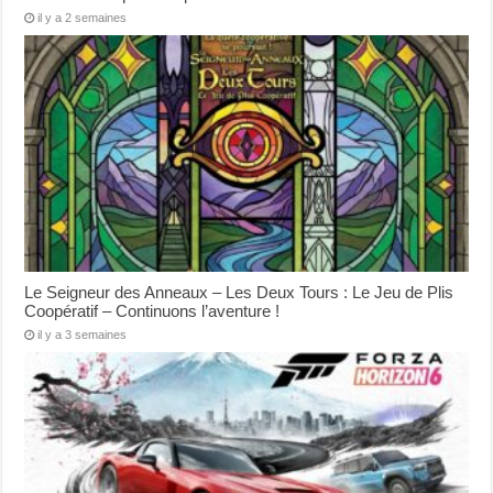
il y a 2 semaines
Le Seigneur des Anneaux – Les Deux Tours : Le Jeu de Plis
Coopératif – Continuons l’aventure !
il y a 3 semaines