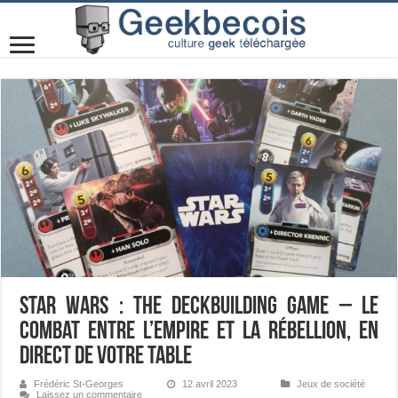
Star Wars : The Deckbuilding Game – Le
combat entre l’Empire et la Rébellion, en
direct de votre table
Frédéric St-Georges
12 avril 2023
Jeux de société
Laissez un commentaire