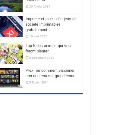
20 février 2017
Imprime et joue : des jeux de
société imprimables
gratuitement
10 avril 2020
Top 5 des animes qui vous
feront pleurer
8 Décembre 2018
Plex, ou comment visionner
son contenu sur grand écran
5 février 2014