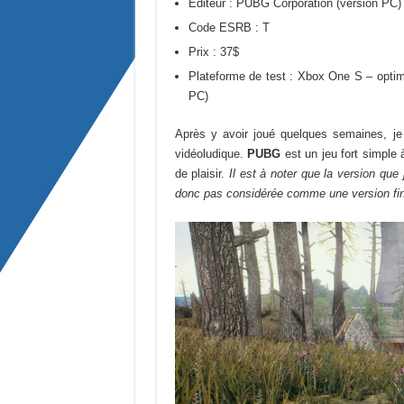
Éditeur : PUBG Corporation (version PC)
Code ESRB : T
Prix : 37$
Plateforme de test : Xbox One S – opti
PC)
Après y avoir joué quelques semaines, je
vidéoludique.
PUBG
est un jeu fort simple
de plaisir.
Il est à noter que la version que
donc pas considérée comme une version fin