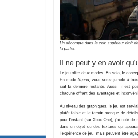
Un décompte dans le coin supérieur droit de
la partie.
Il ne peut y en avoir qu’
Le jeu offre deux modes. En solo, le concept
En mode
Squad
, vous serez jumelé à trois
soit la dernière restante. Aussi, il est 
chacune offrant des avantages et inconvéni
Au niveau des graphiques, le jeu est servia
plutôt faible et le terrain manque de détail
pour l’instant (sur Xbox One), j’ai noté 
dans un objet ou des textures qui appara
l’expérience de jeu, mais peuvent être agaç