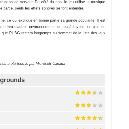
terruption de serveur. Du côté du son, le jeu utilise la musique
 partie, seuls les effets sonores se font entendre.
he, ce qui explique en bonne partie sa grande popularité. Il est
 offrira d’autres environnements de jeu à l’avenir, en plus de
is que PUBG restera longtemps au sommet de la liste des jeux
nds a été fournie par Microsoft Canada
egrounds