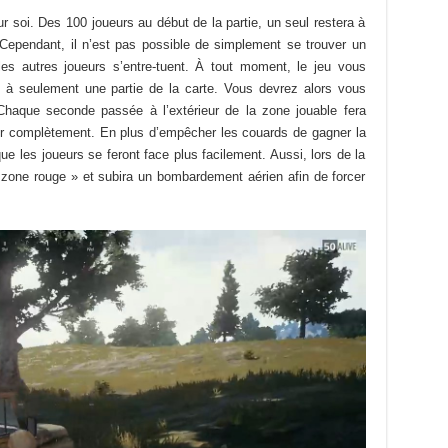
r soi. Des 100 joueurs au début de la partie, un seul restera à
. Cependant, il n’est pas possible de simplement se trouver un
les autres joueurs s’entre-tuent. À tout moment, le jeu vous
ci à seulement une partie de la carte. Vous devrez alors vous
 Chaque seconde passée à l’extérieur de la zone jouable fera
der complètement. En plus d’empêcher les couards de gagner la
que les joueurs se feront face plus facilement. Aussi, lors de la
« zone rouge » et subira un bombardement aérien afin de forcer