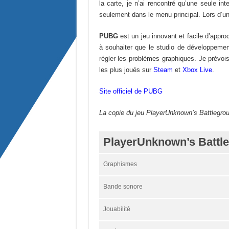
la carte, je n’ai rencontré qu’une seule in
seulement dans le menu principal. Lors d’une
PUBG
est un jeu innovant et facile d’approc
à souhaiter que le studio de développement
régler les problèmes graphiques. Je prévo
les plus joués sur
Steam
et
Xbox Live
.
Site officiel de PUBG
La copie du jeu PlayerUnknown’s Battlegrou
PlayerUnknown’s Battl
Graphismes
Bande sonore
Jouabilité