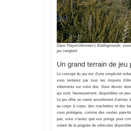
Dans PlayerUnknown’s Battlegrounds, vous te
jeu sanglant.
Un grand terrain de jeu 
Le concept du jeu est d’une simplicité enfa
vous tenterez par tous les moyens d’êtr
vêtements sur votre dos. Vous devrez donc
qui sont, heureusement, disponibles un peu p
Le jeu offre un vaste assortiment d’armes 
au corps à corps, des machettes et des ba
vous protégera, comme des vestes pare-ba
pas, vous n’aurez que vos poings pour com
volant de la poignée de véhicules disponible