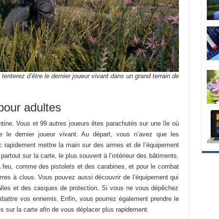
nterez d’être le dernier joueur vivant dans un grand terrain de
pour adultes
ntine. Vous et 99 autres joueurs êtes parachutés sur une île où
e le dernier joueur vivant. Au départ, vous n’avez que les
 rapidement mettre la main sur des armes et de l’équipement
artout sur la carte, le plus souvent à l’intérieur des bâtiments.
à feu, comme des pistolets et des carabines, et pour le combat
rres à clous. Vous pouvez aussi découvrir de l’équipement qui
lles et des casques de protection. Si vous ne vous dépêchez
battre vos ennemis. Enfin, vous pourrez également prendre le
s sur la carte afin de vous déplacer plus rapidement.