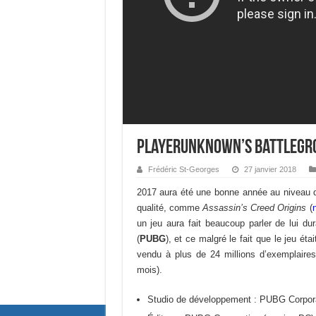
PlayerUnknown’s Battlegrou
Frédéric St-Georges
27 janvier 2018
2017 aura été une bonne année au niveau d
qualité, comme
Assassin’s Creed Origins
(
un jeu aura fait beaucoup parler de lui dur
(
PUBG
), et ce malgré le fait que le jeu ét
vendu à plus de 24 millions d’exemplaire
mois).
Studio de développement : PUBG Corpor