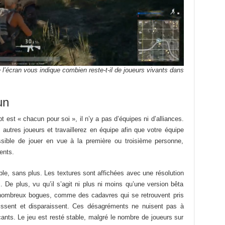
 l’écran vous indique combien reste-t-il de joueurs vivants dans
un
 est « chacun pour soi », il n’y a pas d’équipes ni d’alliances.
 autres joueurs et travaillerez en équipe afin que votre équipe
possible de jouer en vue à la première ou troisième personne,
ents.
ble, sans plus. Les textures sont affichées avec une résolution
s. De plus, vu qu’il s’agit ni plus ni moins qu’une version bêta
de nombreux bogues, comme des cadavres qui se retrouvent pris
issent et disparaissent. Ces désagréments ne nuisent pas à
ants. Le jeu est resté stable, malgré le nombre de joueurs sur