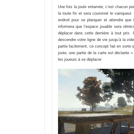
Une fois la joute entamée, c’est chacun pou
la toute fin et sera couronné le vainqueur
endroit pour se planquer et attendre que 
informera que l’espace jouable sera rétré
déplacer dans cette dernière à tout prix.
descendre votre ligne de vie jusqu’à la vi
partie facilement, ce concept fait en sorte 
joute, une partie de la carte est déclarée 
les joueurs à se déplacer.