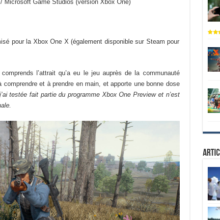
 / Microsoft Game Studios (version Xbox One)
misé pour la Xbox One X (également disponible sur Steam pour
 comprends l’attrait qu’a eu le jeu auprès de la communauté
 à comprendre et à prendre en main, et apporte une bonne dose
 j’ai testée fait partie du programme Xbox One Preview et n’est
ale.
Artic