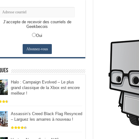
J’accepte de recevoir des courriels de
Geekbecois
Oui
ques
Halo : Campaign Evolved – Le plus
grand classique de la Xbox est encore
meilleur !
Assassin’s Creed Black Flag Resynced
– Larguez les amarres à nouveau !