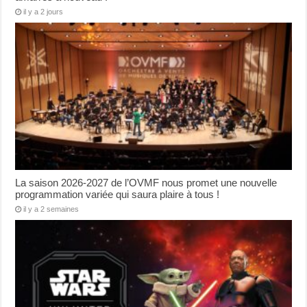
il y a 2 jours
La saison 2026-2027 de l’OVMF nous promet une nouvelle
programmation variée qui saura plaire à tous !
il y a 2 semaines