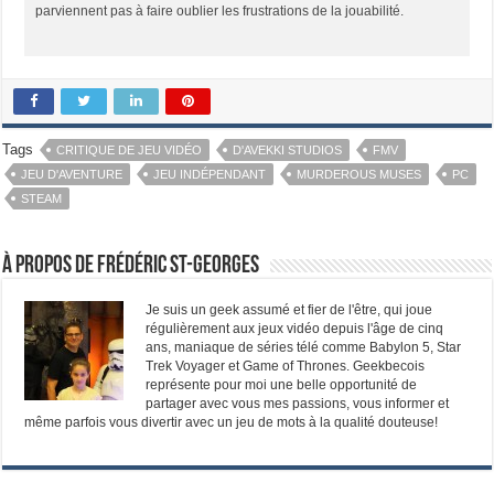
parviennent pas à faire oublier les frustrations de la jouabilité.
Tags
CRITIQUE DE JEU VIDÉO
D'AVEKKI STUDIOS
FMV
JEU D'AVENTURE
JEU INDÉPENDANT
MURDEROUS MUSES
PC
STEAM
À propos de Frédéric St-Georges
Je suis un geek assumé et fier de l'être, qui joue
régulièrement aux jeux vidéo depuis l'âge de cinq
ans, maniaque de séries télé comme Babylon 5, Star
Trek Voyager et Game of Thrones. Geekbecois
représente pour moi une belle opportunité de
partager avec vous mes passions, vous informer et
même parfois vous divertir avec un jeu de mots à la qualité douteuse!