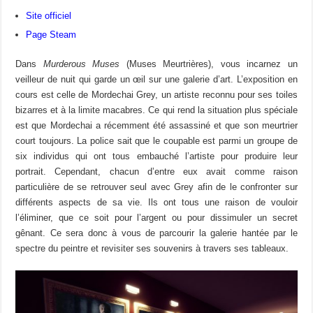
Site officiel
Page Steam
Dans
Murderous Muses
(Muses Meurtrières), vous incarnez un
veilleur de nuit qui garde un œil sur une galerie d’art. L’exposition en
cours est celle de Mordechai Grey, un artiste reconnu pour ses toiles
bizarres et à la limite macabres. Ce qui rend la situation plus spéciale
est que Mordechai a récemment été assassiné et que son meurtrier
court toujours. La police sait que le coupable est parmi un groupe de
six individus qui ont tous embauché l’artiste pour produire leur
portrait. Cependant, chacun d’entre eux avait comme raison
particulière de se retrouver seul avec Grey afin de le confronter sur
différents aspects de sa vie. Ils ont tous une raison de vouloir
l’éliminer, que ce soit pour l’argent ou pour dissimuler un secret
gênant. Ce sera donc à vous de parcourir la galerie hantée par le
spectre du peintre et revisiter ses souvenirs à travers ses tableaux.