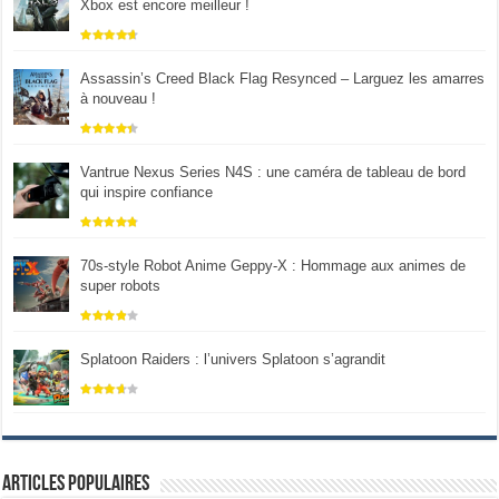
Xbox est encore meilleur !
Assassin’s Creed Black Flag Resynced – Larguez les amarres
à nouveau !
Vantrue Nexus Series N4S : une caméra de tableau de bord
qui inspire confiance
70s-style Robot Anime Geppy-X : Hommage aux animes de
super robots
Splatoon Raiders : l’univers Splatoon s’agrandit
Articles populaires