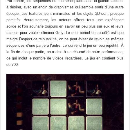
Par contre, les séquences où l’on se déplace dans la galerie laissent
à désirer, avec un engin de graphismes qui semble sortir d’une autre
époque. Les textures sont minimales et les objets 3D sont presque
primitifs. Heureusement, les acteurs offrent tous une expérience
solide et l’on souhaite toujours en savoir un peu plus sur eux et leurs
raisons pour vouloir éliminer Grey. Le seul bémol de ce côté est que
malgré l’aspect de rejouabilité, on ne peut éviter de revoir les mêmes
séquences d’une partie à l’autre, ce qui rend le jeu un peu répétitif. À
la fin de chaque partie, on a droit à un résumé de notre performance,
ce qui inclut le nombre de vidéos regardées. Le jeu en contient plus
de 700.