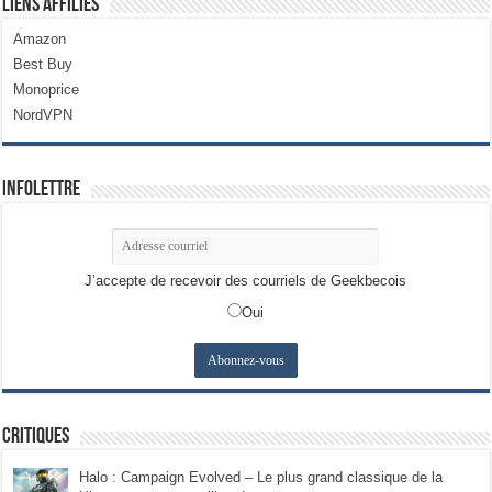
Liens Affiliés
Amazon
Best Buy
Monoprice
NordVPN
Infolettre
J’accepte de recevoir des courriels de Geekbecois
Oui
Critiques
Halo : Campaign Evolved – Le plus grand classique de la