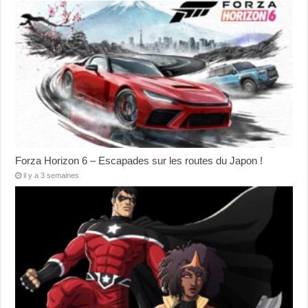
Forza Horizon 6 – Escapades sur les routes du Japon !
il y a 3 semaines