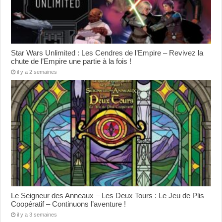
Star Wars Unlimited : Les Cendres de l’Empire – Revivez la
chute de l’Empire une partie à la fois !
il y a 2 semaines
Le Seigneur des Anneaux – Les Deux Tours : Le Jeu de Plis
Coopératif – Continuons l’aventure !
il y a 3 semaines