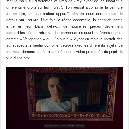
met la main sur différentes œuvres de Grey avant de les installer à
différents endroits sur les murs. Si l’on réussit à combiner la peinture
à son titre, un haut-parleur apparaît afin de nous donner plus de
détails sur l’œuvre. Une fois la tâche accomplie, la seconde partie
entre en jeu. Dans celle-ci, de nouvelles pièces deviennent
disponibles où l’on retrouve des panneaux indiquant différents sujets,
comme « Vengeance » ou « Jalousie ». Ayant en main le portrait des
six suspects, il faudra combiner ceux-ci avec les différents sujets, ce
qui nous donnera accès à une séquence vidéo présentée du point de
vue du peintre.