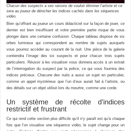
Chacun des suspects a ses raisons de vouloir éliminer l’artiste et ce
sera au joueur de dénicher les indices cachés dans les séquences
vidéo.
Bien qu’offrant au joueur un cours didacticiel sur la façon de jouer, ce
dernier est bien insuffisant et votre première partie risque de vous
plonger dans une certaine confusion. Chaque tableau dispose de six
orbes lumineux qui correspondent au nombre de sujets auxquels
vous pourrez accéder au courant de la nuit. Une pièce de la galerie
contiendra l’image des six suspects et pour chacun trois sujets
particuliers. Réussir à les visualiser vous donnera accès à un extrait
de l’interrogation du suspect par la police, ce qui vous fournira des
indices précieux. Chacune des nuits a aussi un sujet en particulier,
comme un appel mystérieux que l’un d’eux aurait fait à l’artiste, ou
des détails sur un objet utilisé lors du meurtre, comme une corde.
Un système de récolte d’indices
restrictif et frustrant
Ce qui rend cette section plus difficile qu’il n’y paraît est qu’à chaque
fois que l’on visualise une séquence vidéo, le sujet change pour un