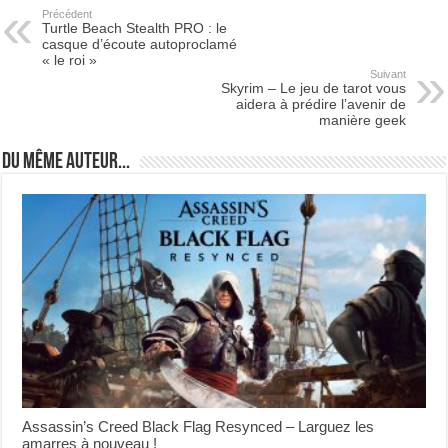
Précédent
Turtle Beach Stealth PRO : le
casque d’écoute autoproclamé
« le roi »
Suivant
Skyrim – Le jeu de tarot vous
aidera à prédire l’avenir de
manière geek
Du même auteur...
Assassin’s Creed Black Flag Resynced – Larguez les
amarres à nouveau !