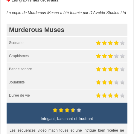
Les graphismes décevants.
La copie de Murderous Muses a été fournie par D’Avekki Studios Ltd.
Murderous Muses
Scénario
Graphismes
Bande sonore
Jouabilité
Durée de vie
Intrigant, fascinant et frustrant
Les séquences vidéo magnifiques et une intrigue bien ficelée ne