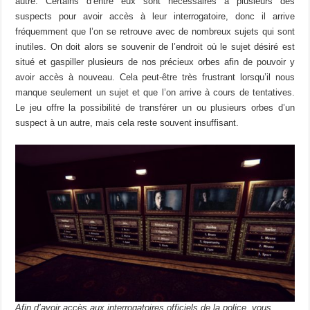
autre. Certains d’entre eux sont nécessaires à plusieurs des
suspects pour avoir accès à leur interrogatoire, donc il arrive
fréquemment que l’on se retrouve avec de nombreux sujets qui sont
inutiles. On doit alors se souvenir de l’endroit où le sujet désiré est
situé et gaspiller plusieurs de nos précieux orbes afin de pouvoir y
avoir accès à nouveau. Cela peut-être très frustrant lorsqu’il nous
manque seulement un sujet et que l’on arrive à cours de tentatives.
Le jeu offre la possibilité de transférer un ou plusieurs orbes d’un
suspect à un autre, mais cela reste souvent insuffisant.
Afin d’avoir accès aux interrogatoires officiels de la police, vous