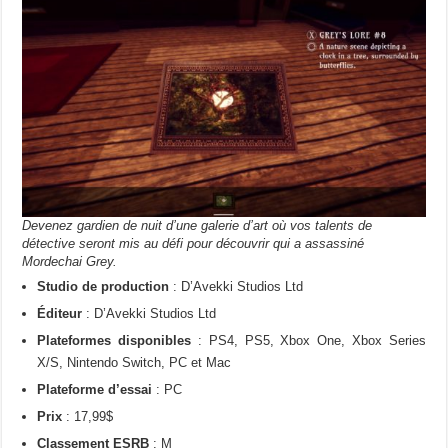
Devenez gardien de nuit d’une galerie d’art où vos talents de
détective seront mis au défi pour découvrir qui a assassiné
Mordechai Grey.
Studio de production
: D’Avekki Studios Ltd
Éditeur
: D’Avekki Studios Ltd
Plateformes disponibles
: PS4, PS5, Xbox One, Xbox Series
X/S, Nintendo Switch, PC et Mac
Plateforme d’essai
: PC
Prix
: 17,99$
Classement ESRB
: M