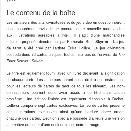
Le contenu de la boîte
Les amateurs des arts divinatoires et du jeu vidéo en question seront
donc assurément ravis de se procurer cette nouvelle marchandise
aux illustrations agréables à l’œil. Il s’agit d’une marchandise
officielle proposée directement par Bethesda. Bref,
Skyrim – Le jeu
de tarot
a été créé par l’artiste Erika Hollice. Le jeu divinatoire
possède donc 78 cartes uniques, toutes inspirées de l’univers de
The
Elder Scrolls : Skyrim
.
Le titre est également fourni avec un livret décrivant la signification
de chaque carte. Les acheteurs auront aussi droit à des instructions
pour les lecteurs de cartes de tarot de tous les niveaux. Les non-
connaisseurs pourront donc avoir accès à ce titre sans aucun
problème. Une édition limitée est également disponible à l’achat.
Celle-ci comporte sept cartes exclusives. Le jeu de cartes présente
des illustrations exclusives ainsi qu’une bordure dorée ornant
chacune des cartes. L’édition spéciale possède d’ailleurs une version
alternative du boiter d’une couleur bleue, noire et rouge.