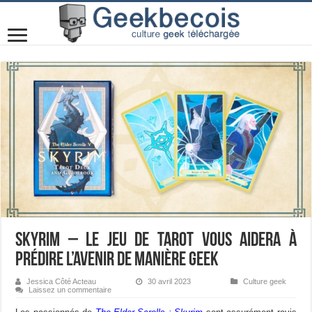
Skyrim – Le jeu de tarot vous aidera à
prédire l’avenir de manière geek
Jessica Côté Acteau
30 avril 2023
Culture geek
Laissez un commentaire