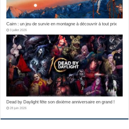
Cairn : un jeu de survie en montagne à découvrir à tout prix
3 juillet 2026
Dead by Daylight fête son dixième anniversaire en grand !
28 juin 2026