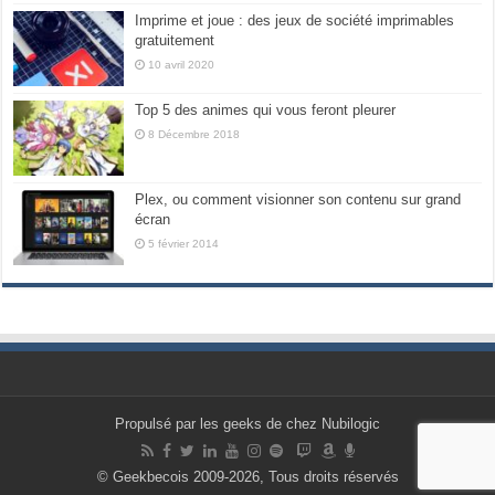
Imprime et joue : des jeux de société imprimables
gratuitement
10 avril 2020
Top 5 des animes qui vous feront pleurer
8 Décembre 2018
Plex, ou comment visionner son contenu sur grand
écran
5 février 2014
Propulsé par les geeks de chez Nubilogic
© Geekbecois 2009-2026, Tous droits réservés