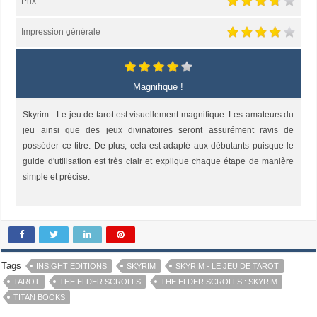
Prix
Impression générale
Magnifique !
Skyrim - Le jeu de tarot est visuellement magnifique. Les amateurs du
jeu ainsi que des jeux divinatoires seront assurément ravis de
posséder ce titre. De plus, cela est adapté aux débutants puisque le
guide d'utilisation est très clair et explique chaque étape de manière
simple et précise.
Tags
INSIGHT EDITIONS
SKYRIM
SKYRIM - LE JEU DE TAROT
TAROT
THE ELDER SCROLLS
THE ELDER SCROLLS : SKYRIM
TITAN BOOKS