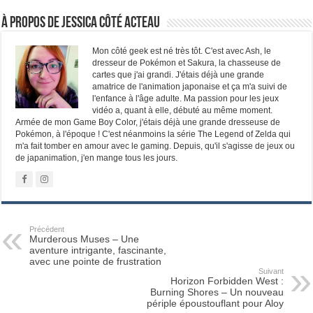
À propos de Jessica Côté Acteau
Mon côté geek est né très tôt. C'est avec Ash, le
dresseur de Pokémon et Sakura, la chasseuse de
cartes que j'ai grandi. J'étais déjà une grande
amatrice de l'animation japonaise et ça m'a suivi de
l'enfance à l'âge adulte. Ma passion pour les jeux
vidéo a, quant à elle, débuté au même moment.
Armée de mon Game Boy Color, j'étais déjà une grande dresseuse de
Pokémon, à l'époque ! C'est néanmoins la série The Legend of Zelda qui
m'a fait tomber en amour avec le gaming. Depuis, qu'il s'agisse de jeux ou
de japanimation, j'en mange tous les jours.
Précédent
Murderous Muses – Une
aventure intrigante, fascinante,
avec une pointe de frustration
Suivant
Horizon Forbidden West :
Burning Shores – Un nouveau
périple époustouflant pour Aloy