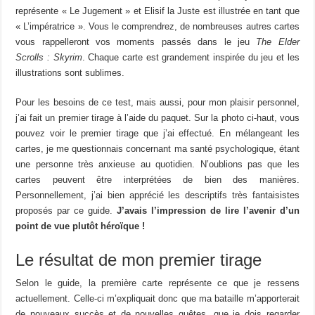
représente « Le Jugement » et Elisif la Juste est illustrée en tant que
« L’impératrice ». Vous le comprendrez, de nombreuses autres cartes
vous rappelleront vos moments passés dans le jeu
The Elder
Scrolls : Skyrim
. Chaque carte est grandement inspirée du jeu et les
illustrations sont sublimes.
Pour les besoins de ce test, mais aussi, pour mon plaisir personnel,
j’ai fait un premier tirage à l’aide du paquet. Sur la photo ci-haut, vous
pouvez voir le premier tirage que j’ai effectué. En mélangeant les
cartes, je me questionnais concernant ma santé psychologique, étant
une personne très anxieuse au quotidien. N’oublions pas que les
cartes peuvent être interprétées de bien des manières.
Personnellement, j’ai bien apprécié les descriptifs très fantaisistes
proposés par ce guide.
J’avais l’impression de lire l’avenir d’un
point de vue plutôt héroïque !
Le résultat de mon premier tirage
Selon le guide, la première carte représente ce que je ressens
actuellement. Celle-ci m’expliquait donc que ma bataille m’apporterait
de nouveaux succès et de nouvelles quêtes, que je dois regarder