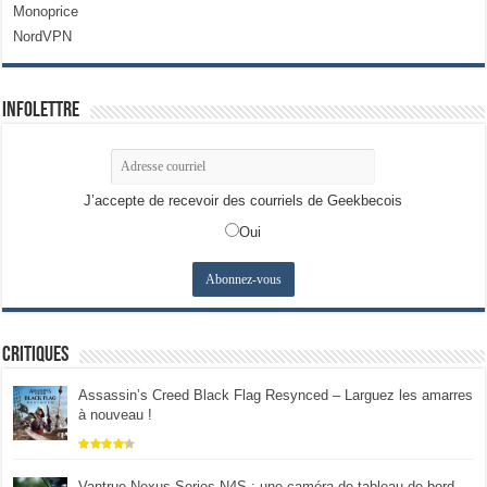
Monoprice
NordVPN
Infolettre
J’accepte de recevoir des courriels de Geekbecois
Oui
Critiques
Assassin’s Creed Black Flag Resynced – Larguez les amarres
à nouveau !
Vantrue Nexus Series N4S : une caméra de tableau de bord