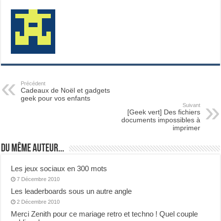
Précédent
Cadeaux de Noël et gadgets
geek pour vos enfants
Suivant
[Geek vert] Des fichiers
documents impossibles à
imprimer
Du même auteur...
Les jeux sociaux en 300 mots
7 Décembre 2010
Les leaderboards sous un autre angle
2 Décembre 2010
Merci Zenith pour ce mariage retro et techno ! Quel couple