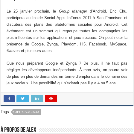
Le 25 janvier prochain, le
Group Manager
d’Android, Eric Chu,
participera au Inside Social Apps InFocus 2011 à San Francisco et
discutera des plans des plateformes sociales pour Android. Cet
événment est un sommet qui regroupe toutes les compagnies les
plus influentes sur les applications et jeux sociaux. On peut noter la
présence de Google, Zynga, Playdom, Hi5, Facebook, MySpace,
6waves et plusieurs autes.
Que nous préparent Google et Zynga ? De plus, il ne faut pas
négliger les développeurs indépendants. À mon avis, on pourra voir
de plus en plus de demandes en terme d’emploi dans le domaine des
jeux sociaux. Une possibilité qui n’existait pas il y a 4 ou 5 ans.
Tags
JEUX SOCIAUX
À propos de Alex