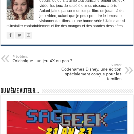
depuis toujours. J'aime tout particulièrement les jeux
vidéo, les jeux de société et mes oiseaux chéris !
Autant j'aime passer mon temps libre en jouant à des
jeux vidéo, autant que je peux prendre le temps de
visionner des films ou une bonne série ! J'aime aussi
m'installer confortablement et lire des mangas et des bandes dessinées.
Précédent
Orichalque : un jeu 4X ou pas ?
Suivant
Codenames Disney, une édition
spécialement conçue pour les
familles
Du même auteur...