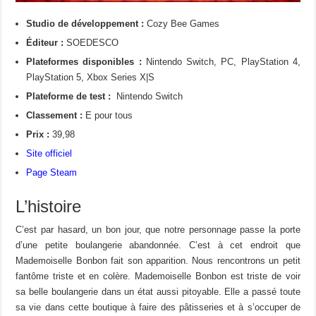
Studio de développement :
Cozy Bee Games
Éditeur :
SOEDESCO
Plateformes disponibles :
Nintendo Switch, PC, PlayStation 4,
PlayStation 5, Xbox Series X|S
Plateforme de test :
Nintendo Switch
Classement :
E pour tous
Prix :
39,98
Site officiel
Page Steam
L’histoire
C’est par hasard, un bon
jour,
que notre personnage passe la porte
d’une petite boulangerie
abandonnée
.
C’est à cet endroit que
Mademoiselle
Bonbon fait
son
apparition.
Nous rencontrons un petit
fantôme triste et en colère.
Mademoiselle
Bonbon est triste de voir
sa belle boulangerie dans un état aussi pitoyable.
Elle a passé toute
sa vie dans cette boutique à faire des pâtisseries et à s’occuper de