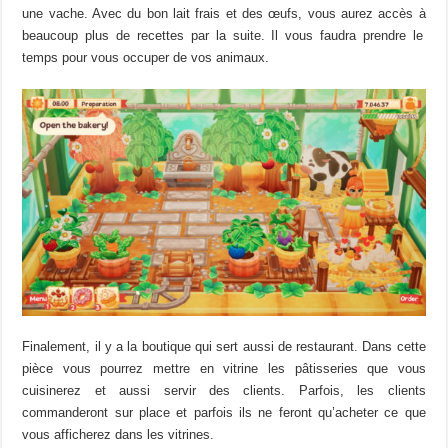
une
vache.
Avec du bon lait frais et des œufs, vous aurez accès
à
beaucoup plus de
recettes
par la suite.
Il vous faudra
prendre
le
temps pour vous occuper de vos animaux.
Finalement, il y a la boutique qui
sert
aussi de restaurant.
Dans cette
pièce
vous pourrez mettre en vitrine les pâtisseries que vous
cuisinerez et aussi servir des clients.
Parfois,
les clients
commanderont sur place et parfois
ils
ne feront qu’acheter ce que
vous afficherez dans les vitrines.