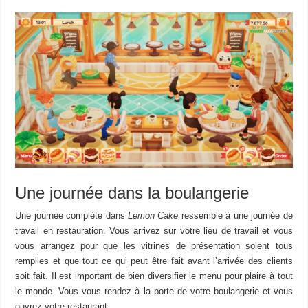
Une journée dans la boulangerie
Une journée complète dans
Lemon Cake
ressemble à une journée de
travail en restauration.
Vous
arrivez
sur votre lieu
d
e travail et vous
vous arrange
z
pour que les vitrines de présentation soient tous
remplies
et que tout ce qui peut être fait avant l’arrivée des clients
soit fait.
Il est important de bien diversifier le menu pour plaire à tout
le monde.
Vous vous rendez à la porte de votre boulangerie et vous
ouvrez votre restaurant.