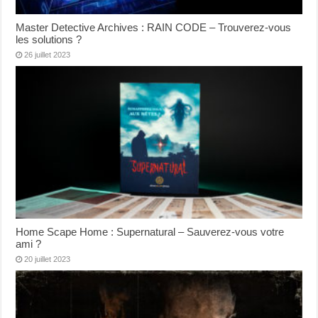
Master Detective Archives : RAIN CODE – Trouverez-vous
les solutions ?
26 juillet 2023
Home Scape Home : Supernatural – Sauverez-vous votre
ami ?
20 juillet 2023