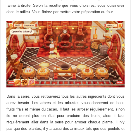
farine à droite.
Selon la recette que vous choisirez, vous cuisinerez
dans le milieu.
Vous finirez par mettre votre préparation au four.
Dans la
serre
, vous
retrouverez
tous
les autres
ingrédients
dont
vous
aurez
besoin
.
Les arbres et les
arbustes
vous
donneront
de
bons
fruits
frais et même du cacao.
Il faut les arroser régulièrement, sinon
ils ne seront plus en état pour produire des fruits, alors il faut
régulièrement
aller
dans la
serre
pour arroser chaque plante.
Il n’
y
pas que des plantes, il y a aussi des animaux tels que des poulets et