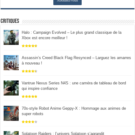
Critiques
Halo : Campaign Evolved – Le plus grand classique de la
Xbox est encore meilleur !
Assassin’s Creed Black Flag Resynced – Larguez les amarres
à nouveau !
Vantrue Nexus Series N4S : une caméra de tableau de bord
qui inspire confiance
70s-style Robot Anime Geppy-X : Hommage aux animes de
super robots
Splatoon Raiders : l’univers Splatoon s’agrandit