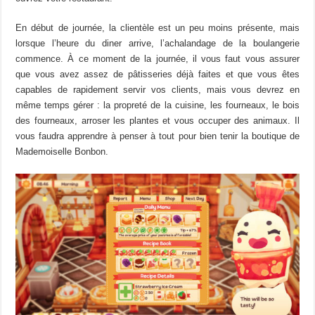
En début de journée, la clientèle est un peu moins présente, mais
lorsque l’heure du
diner
arrive, l’
achalandage
de la boulangerie
commence.
À ce moment de la journée, il vous faut vous assurer
que vous avez assez
d
e pâtisseries déjà faites et qu
e
vous êtes
capables de rapidement servir vos clients, mais vous devrez en
même temps gérer : la propreté de la cuisine, les fourneaux, le bois
des fourneaux, arroser les plantes et vous occuper des animaux.
Il
vous faudra apprendre à penser à tout pour bien tenir la boutique de
Mademoiselle
Bonbon.