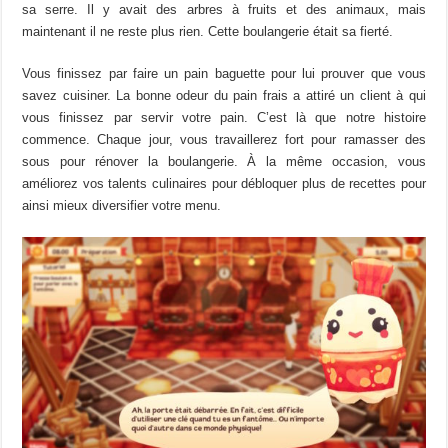
sa
serre
.
Il y avait des arbres à fruits et des animaux, mais
maintenant il ne reste plus rien.
Cette boulangerie était sa fierté.
Vous finissez par faire un pain baguette pour lui prouver que vous
savez cuisiner.
La bonne odeur du pain frais
a
attiré
un client à qui
vous finissez par servir votre pain.
C’est là que notre histoire
commence.
Chaque
jour, vous travaillerez fort pour ramasser des
sous pour rénover la boulangerie.
À la même occasion, vous
améliorez vos talents culinaires pour débloquer plus de
recettes
pour
ainsi mieux diversifier votre menu.