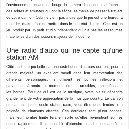
l’environnement quand on bouge la caméra d’une certaine façon et
des arbres et arbustes qui ont la fâcheuse manie de passer à travers
de votre camion. Cela ne vient pas à dire que le jeu est une horreur à
regarder, mais il faut se mettre dans le bon état d’esprit. Ceci est un
jeu produit par un petit studio indépendant qui n’a pas les ressources
matérielles d’un des joueurs majeurs de l’industrie.
Une radio d’auto qui ne capte qu’une
station AM
Côté audio, le jeu brille par une distribution d’acteurs qui font, pour la
grande majorité, un excellent travail dans leur interprétation des
différents personnages. Ils utilisent les bonnes inflexions et
parviennent à rendre les moments émotifs crédibles, sans dépasser
les bornes. Pour ce qui est de la musique, votre plaisir dépendra
grandement de votre appréciation de la musique country. Le camion
ne captant qu’une seule station radio, vous êtes donc limités à la
poignée de chansons offertes. Ces dernières sont plutôt bonnes,
mais leur nombre limité fera en sorte qu’elles reviendront sur les
ondes rapidement. Il est possible d’éteindre la radio pour apprécier