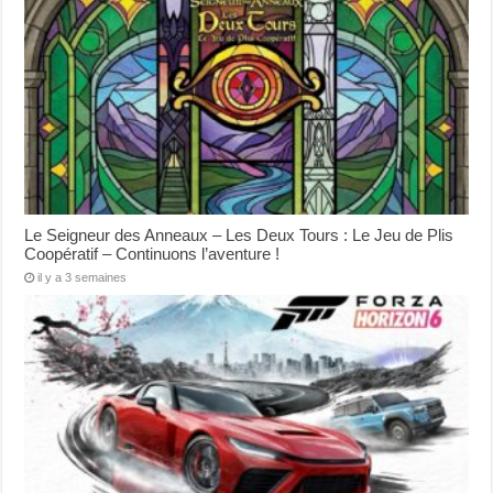
Le Seigneur des Anneaux – Les Deux Tours : Le Jeu de Plis
Coopératif – Continuons l’aventure !
il y a 3 semaines