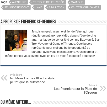
Tags
AVENTURE
CRITIQUE DE JEU VIDÉO
GAMIOUS
JEU INDÉPENDANT
LAKE
SIMULATION
WHITETHORN GAMES
À propos de Frédéric St-Georges
Je suis un geek assumé et fier de l'être, qui joue
régulièrement aux jeux vidéo depuis l'âge de cinq
ans, maniaque de séries télé comme Babylon 5, Star
Trek Voyager et Game of Thrones. Geekbecois
représente pour moi une belle opportunité de
partager avec vous mes passions, vous informer et
même parfois vous divertir avec un jeu de mots à la qualité douteuse!
Précédent
No More Heroes III – Le style
plutôt que la substance
Suivant
Les Pionniers sur la Piste de
l’Oregon
Du même auteur...