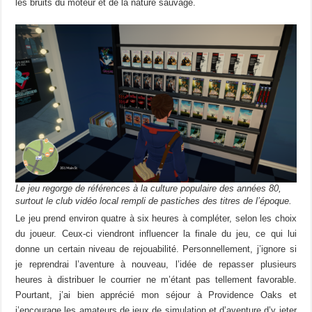
les bruits du moteur et de la nature sauvage.
Le jeu regorge de références à la culture populaire des années 80,
surtout le club vidéo local rempli de pastiches des titres de l’époque.
Le jeu prend environ quatre à six heures à compléter, selon les choix
du joueur. Ceux-ci viendront influencer la finale du jeu, ce qui lui
donne un certain niveau de rejouabilité. Personnellement, j’ignore si
je reprendrai l’aventure à nouveau, l’idée de repasser plusieurs
heures à distribuer le courrier ne m’étant pas tellement favorable.
Pourtant, j’ai bien apprécié mon séjour à Providence Oaks et
j’encourage les amateurs de jeux de simulation et d’aventure d’y jeter