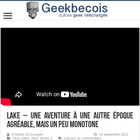
Lake – Une aventure à une autre époque
agréable, mais un peu monotone
Frédéric St-Georges
14 septembre 2021
Jeux vidéo
,
Xbox Series X
Laissez un commentaire