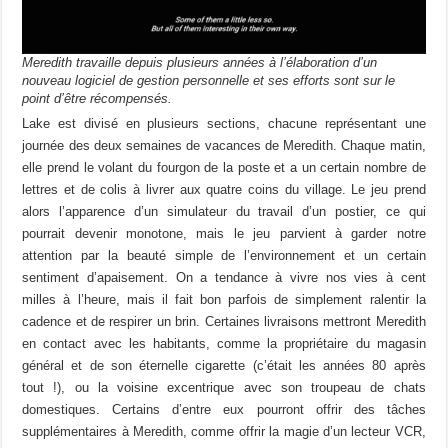
Meredith travaille depuis plusieurs années à l’élaboration d’un
nouveau logiciel de gestion personnelle et ses efforts sont sur le
point d’être récompensés.
Lake est divisé en plusieurs sections, chacune représentant une
journée des deux semaines de vacances de Meredith. Chaque matin,
elle prend le volant du fourgon de la poste et a un certain nombre de
lettres et de colis à livrer aux quatre coins du village. Le jeu prend
alors l’apparence d’un simulateur du travail d’un postier, ce qui
pourrait devenir monotone, mais le jeu parvient à garder notre
attention par la beauté simple de l’environnement et un certain
sentiment d’apaisement. On a tendance à vivre nos vies à cent
milles à l’heure, mais il fait bon parfois de simplement ralentir la
cadence et de respirer un brin. Certaines livraisons mettront Meredith
en contact avec les habitants, comme la propriétaire du magasin
général et de son éternelle cigarette (c’était les années 80 après
tout !), ou la voisine excentrique avec son troupeau de chats
domestiques. Certains d’entre eux pourront offrir des tâches
supplémentaires à Meredith, comme offrir la magie d’un lecteur VCR,