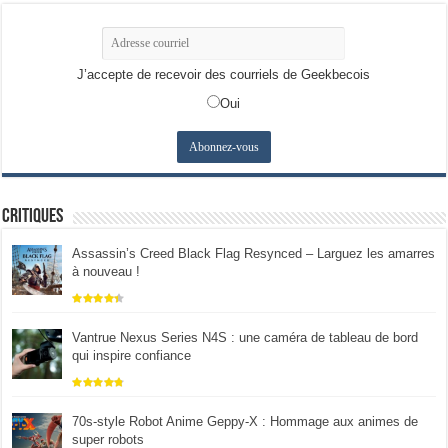
J’accepte de recevoir des courriels de Geekbecois
Oui
Critiques
Assassin’s Creed Black Flag Resynced – Larguez les amarres
à nouveau !
Vantrue Nexus Series N4S : une caméra de tableau de bord
qui inspire confiance
70s-style Robot Anime Geppy-X : Hommage aux animes de
super robots