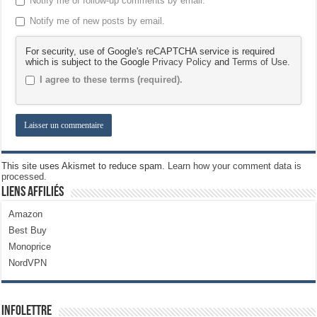
Notify me of follow-up comments by email.
Notify me of new posts by email.
For security, use of Google's reCAPTCHA service is required
which is subject to the Google
Privacy Policy
and
Terms of Use
.
I agree to these terms (required).
This site uses Akismet to reduce spam.
Learn how your comment data is
processed.
Liens Affiliés
Amazon
Best Buy
Monoprice
NordVPN
Infolettre