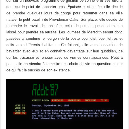
dur sur un nouveau programme de gestion personnelle et ses efforts
sont sur le point de rapporter gros. Épuisée et stressée, elle décide
de prendre quelques jours de congé pour retourner dans sa ville
natale, le petit patelin de Providence Oaks. Sur place, elle décide de
reprendre le travail de son père, celui de postier que ce dernier a
laissé pour prendre sa retraite. Les journées de Meredith seront donc
passées à conduire le fourgon de la poste pour distribuer lettres et
colis aux différents habitants. Ce faisant, elle aura l’occasion de
bavarder avec eux et en connaître davantage sur leur quotidien, ce
qui les tracasse et renouer avec de vieilles connaissances. Petit à
petit, elle en viendra à remettre ses choix de vie en question et sur
ce qui fait le succès de son existence.