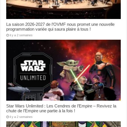
La saison 2026-2027 de l’OVMF nous promet une nouvelle
programmation variée qui saura plaire à tous !
il y a 2 semaines
Star Wars Unlimited : Les Cendres de l’Empire – Revivez la
chute de l’Empire une partie à la fois !
il y a 2 semaines