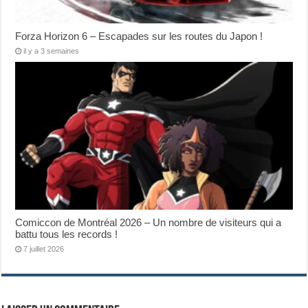
Forza Horizon 6 – Escapades sur les routes du Japon !
il y a 3 semaines
Comiccon de Montréal 2026 – Un nombre de visiteurs qui a
battu tous les records !
7 juillet 2026