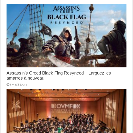
Assassin’s Creed Black Flag Resynced – Larguez les
amarres à nouveau !
il y a 2 jours