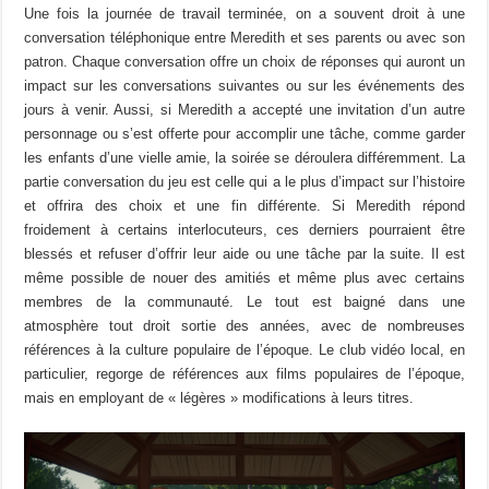
Une fois la journée de travail terminée, on a souvent droit à une
conversation téléphonique entre Meredith et ses parents ou avec son
patron. Chaque conversation offre un choix de réponses qui auront un
impact sur les conversations suivantes ou sur les événements des
jours à venir. Aussi, si Meredith a accepté une invitation d’un autre
personnage ou s’est offerte pour accomplir une tâche, comme garder
les enfants d’une vielle amie, la soirée se déroulera différemment. La
partie conversation du jeu est celle qui a le plus d’impact sur l’histoire
et offrira des choix et une fin différente. Si Meredith répond
froidement à certains interlocuteurs, ces derniers pourraient être
blessés et refuser d’offrir leur aide ou une tâche par la suite. Il est
même possible de nouer des amitiés et même plus avec certains
membres de la communauté. Le tout est baigné dans une
atmosphère tout droit sortie des années, avec de nombreuses
références à la culture populaire de l’époque. Le club vidéo local, en
particulier, regorge de références aux films populaires de l’époque,
mais en employant de « légères » modifications à leurs titres.