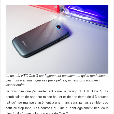
Le dos du HTC One S est légèrement concave, ce qui le rend encore
plus mince en main que ses (déjà petites) dimensions pourraient
laisser croire.
Je dois dire que j’ai réellement aimé le design du HTC One S. La
combinaison de son tout mince boîtier et de son écran de 4.3 pouces
fait qu’il se manipule aisément à une main, sans jamais sembler trop
petit ou trop long. Les boutons du One S sont également beaucoup
plus facile à manipuler que ceux du One X.