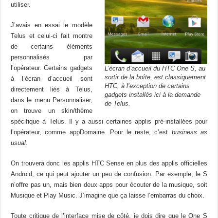
utiliser.
J’avais en essai le modèle
Telus et celui-ci fait montre
de certains éléments
personnalisés par
l’opérateur. Certains gadgets
L’écran d’accueil du HTC One S, au
sortir de la boîte, est classiquement
à l’écran d’accueil sont
HTC, à l’exception de certains
directement liés à Telus,
gadgets installés ici à la demande
dans le menu Personnaliser,
de Telus.
on trouve un skin/thème
spécifique à Telus. Il y a aussi certaines applis pré-installées pour
l’opérateur, comme appDomaine. Pour le reste, c’est
business as
usual
.
On trouvera donc les applis HTC Sense en plus des applis officielles
Android, ce qui peut ajouter un peu de confusion. Par exemple, le S
n’offre pas un, mais bien deux apps pour écouter de la musique, soit
Musique et Play Music. J’imagine que ça laisse l’embarras du choix.
Toute critique de l’interface mise de côté, je dois dire que le One S