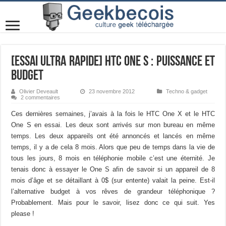
[Essai Ultra Rapide] HTC One S : Puissance et
budget
Olivier Deveault
23 novembre 2012
Techno & gadget
2 commentaires
Ces dernières semaines, j’avais à la fois le HTC One X et le HTC
One S en essai. Les deux sont arrivés sur mon bureau en même
temps. Les deux appareils ont été annoncés et lancés en même
temps, il y a de cela 8 mois. Alors que peu de temps dans la vie de
tous les jours, 8 mois en téléphonie mobile c’est une éternité. Je
tenais donc à essayer le One S afin de savoir si un appareil de 8
mois d’âge et se détaillant à 0$ (sur entente) valait la peine. Est-il
l’alternative budget à vos rêves de grandeur téléphonique ?
Probablement. Mais pour le savoir, lisez donc ce qui suit. Yes
please !