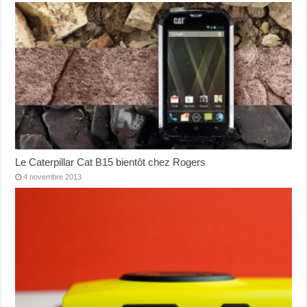
Le Caterpillar Cat B15 bientôt chez Rogers
4 novembre 2013