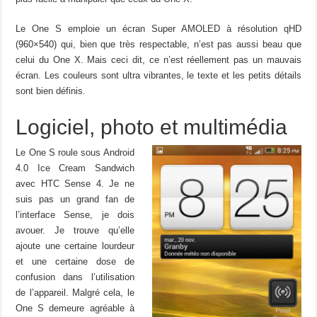
Le One S emploie un écran Super AMOLED à résolution qHD
(960×540) qui, bien que très respectable, n’est pas aussi beau que
celui du One X. Mais ceci dit, ce n’est réellement pas un mauvais
écran. Les couleurs sont ultra vibrantes, le texte et les petits détails
sont bien définis.
Logiciel, photo et multimédia
Le One S roule sous Android
4.0 Ice Cream Sandwich
avec HTC Sense 4. Je ne
suis pas un grand fan de
l’interface Sense, je dois
avouer. Je trouve qu’elle
ajoute une certaine lourdeur
et une certaine dose de
confusion dans l’utilisation
de l’appareil. Malgré cela, le
One S demeure agréable à