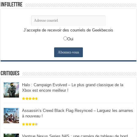
Infolettre
J’accepte de recevoir des courriels de Geekbecois
Oui
Critiques
Halo : Campaign Evolved – Le plus grand classique de la
Xbox est encore meilleur !
Assassin’s Creed Black Flag Resynced – Larguez les amarres
à nouveau !
Vantrue Nexus Series N4S : une caméra de tableau de bord