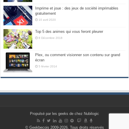
Imprime et joue : des jeux de société imprimables
gratuitement
10 avril 2020
Top 5 des animes qui vous feront pleurer
8 Décembre 2018
Plex, ou comment visionner son contenu sur grand
écran
5 février 2014
Propulsé par les geeks de chez Nubilogic
© Geekbecois 2009-2026, Tous droits réservés