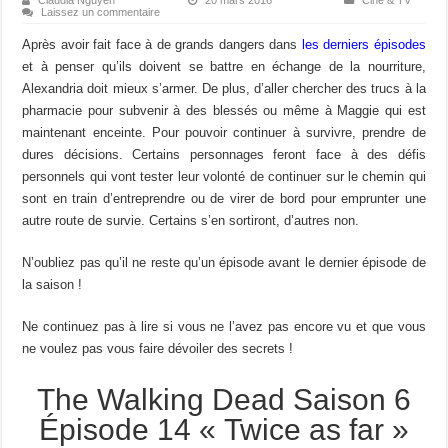
Laissez un commentaire
Après avoir fait face à de grands dangers dans
les derniers épisodes
et à penser qu’ils doivent se battre en échange de la nourriture,
Alexandria doit mieux s’armer. De plus, d’aller chercher des trucs à la
pharmacie pour subvenir à des blessés ou même à Maggie qui est
maintenant enceinte. Pour pouvoir continuer à survivre, prendre de
dures décisions. Certains personnages feront face à des défis
personnels qui vont tester leur volonté de continuer sur le chemin qui
sont en train d’entreprendre ou de virer de bord pour emprunter une
autre route de survie. Certains s’en sortiront, d’autres non.
N’oubliez pas qu’il ne reste qu’un épisode avant le dernier épisode de
la saison !
Ne continuez pas à lire si vous ne l’avez pas encore vu et que vous
ne voulez pas vous faire dévoiler des secrets !
The Walking Dead Saison 6
Épisode 14 « Twice as far »