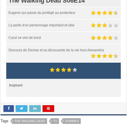
The Walking Dead S06E14
Eugene qui passe du protégé au protecteur
La perte d'un personnage important et utile
Carol se vire de bord
Discours de Denise et sa découverte de la vie hors Alexandria
Inspirant
Tags
THE WALKING DEAD
TV
ZOMBIES