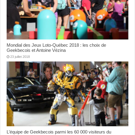
Mondial des Jeux Loto-Québec 2018 : les choix de
Geekbecois et Antoine Vézina
23 juillet 2018
L’équipe de Geekbecois parmi les 60 000 visiteurs du