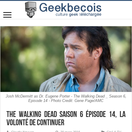
Josh McDermitt as Dr. Eugene Porter - The Walking Dead _ Season 6,
Episode 14 - Photo Credit: Gene Page/AMC
The Walking Dead Saison 6 Épisode 14, la
volonté de continuer
Claudia Nguyen
20 mars 2016
Ciné & TV