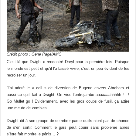
Crédit photo : Gene Page/AMC
C’est là que Dwight a rencontré Daryl pour la première fois. Puisque
le monde est petit et qu’il l’a laissé vivre, c’est un peu évident de les
recroiser un jour.
J’ai adoré le « call » de diversion de Eugene envers Abraham et
aussi ce qu’il fait à Dwight. On vise l’entrejambe aaaaaaahhhhh ! ! !
Go Mullet go ! Évidemment, avec les gros coups de fusil, ça attire
une meute de zombies.
Dwight dit à son groupe de se retirer parce qu’ils n’ont pas de chance
de s’en sortir. Comment le gars peut courir sans problème après
s’être fait mordre le pénis… ?