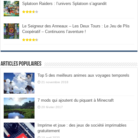
Splatoon Raiders : l’univers Splatoon s’agrandit
Le Seigneur des Anneaux – Les Deux Tours : Le Jeu de Plis
Coopératif – Continuons l’aventure !
Articles populaires
Top 5 des meilleurs animes aux voyages temporels
21 novembre 2018
7 mods qui ajoutent du piquant à Minecraft
20 février 2017
Imprime et joue : des jeux de société imprimables
gratuitement
10 avril 2020