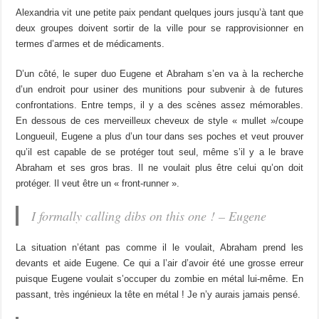
Alexandria vit une petite paix pendant quelques jours jusqu’à tant que
deux groupes doivent sortir de la ville pour se rapprovisionner en
termes d’armes et de médicaments.
D’un côté, le super duo Eugene et Abraham s’en va à la recherche
d’un endroit pour usiner des munitions pour subvenir à de futures
confrontations. Entre temps, il y a des scènes assez mémorables.
En dessous de ces merveilleux cheveux de style « mullet »/coupe
Longueuil, Eugene a plus d’un tour dans ses poches et veut prouver
qu’il est capable de se protéger tout seul, même s’il y a le brave
Abraham et ses gros bras. Il ne voulait plus être celui qu’on doit
protéger. Il veut être un « front-runner ».
I formally calling dibs on this one ! – Eugene
La situation n’étant pas comme il le voulait, Abraham prend les
devants et aide Eugene. Ce qui a l’air d’avoir été une grosse erreur
puisque Eugene voulait s’occuper du zombie en métal lui-même. En
passant, très ingénieux la tête en métal ! Je n’y aurais jamais pensé.