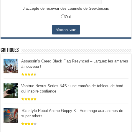
J’accepte de recevoir des courriels de Geekbecois
Oui
Critiques
Assassin’s Creed Black Flag Resynced – Larguez les amarres
à nouveau !
Vantrue Nexus Series N4S : une caméra de tableau de bord
qui inspire confiance
70s-style Robot Anime Geppy-X : Hommage aux animes de
super robots