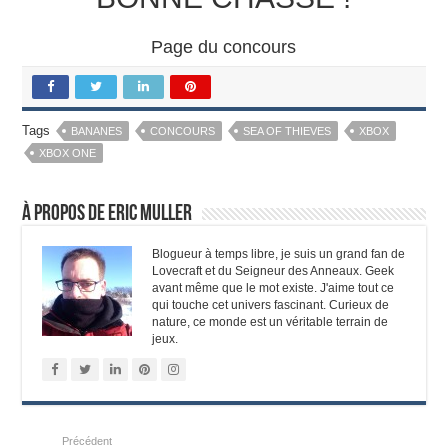
Page du concours
Tags
BANANES
CONCOURS
SEA OF THIEVES
XBOX
XBOX ONE
À propos de Eric Muller
Blogueur à temps libre, je suis un grand fan de
Lovecraft et du Seigneur des Anneaux. Geek
avant même que le mot existe. J'aime tout ce
qui touche cet univers fascinant. Curieux de
nature, ce monde est un véritable terrain de
jeux.
Précédent