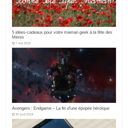
5 idées-cadeaux pour votre maman geek à la fête des
Mères
7 mai 2019
Avengers : Endgame – La fin d’une épopée héroïque
30 avril 2019