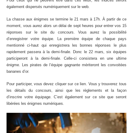
Pour ceux qui ne peuvent être dans ces lieux, les indices seront
également dispersés numériquement sur le web.
La chasse aux énigmes se termine le 21 mars à 17h. À partir de ce
moment, vous aurez alors un délai de sept heures pour entrer vos 15
réponses sur le site du concours. Vous aurez la possibilité
d’enregistrer votre équipe. La première équipe de chaque pays
mentionné ci-haut qui enregistrera les bonnes réponses le plus
rapidement passera à la demi-finale. Donc le 22 mars, six équipes
participeront à la demi-finale. Celle-ci consistera en une ultime
énigme. Les pirates de l’équipe gagnante mériteront les convoitées
bananes d’or.
Pour participer, vous devez cliquer sur ce lien
. Vous y trouverez tous
les détails du concours, ainsi que les règlements et la façon
d’inscrire votre équipage. C’est également sur ce site que seront
libérées les énigmes numériques.