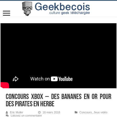
Concours Xbox – Des bananes en or pour
des pirates en herbe
Eric Muller
16 mars 2018
Concours
,
Jeux vidéo
Laissez un commentaire