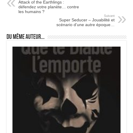
Attack of the Earthlings :
défendez votre planète… contre
les humains ?
Suivant
Super Seducer – Jouabilité et
scénario d’une autre époque…
Du même auteur...