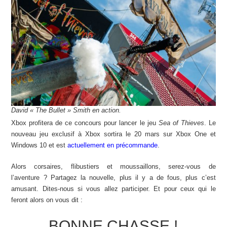
David « The Bullet » Smith en action.
Xbox profitera de ce concours pour lancer le jeu
Sea of Thieves
. Le
nouveau jeu exclusif à Xbox sortira le 20 mars sur Xbox One et
Windows 10 et est
actuellement en précommande
.
Alors corsaires, flibustiers et moussaillons, serez-vous de
l’aventure ? Partagez la nouvelle, plus il y a de fous, plus c’est
amusant. Dites-nous si vous allez participer. Et pour ceux qui le
feront alors on vous dit :
BONNE CHASSE !