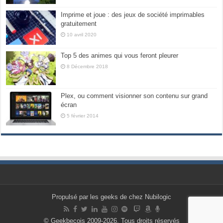
Imprime et joue : des jeux de société imprimables
gratuitement
10 avril 2020
Top 5 des animes qui vous feront pleurer
8 Décembre 2018
Plex, ou comment visionner son contenu sur grand
écran
5 février 2014
Propulsé par les geeks de chez Nubilogic
© Geekbecois 2009-2026, Tous droits réservés