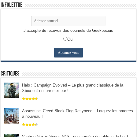
Infolettre
J’accepte de recevoir des courriels de Geekbecois
Oui
Critiques
Halo : Campaign Evolved – Le plus grand classique de la
Xbox est encore meilleur !
Assassin’s Creed Black Flag Resynced – Larguez les amarres
à nouveau !
Vantrue Nexus Series N4S : une caméra de tableau de bord