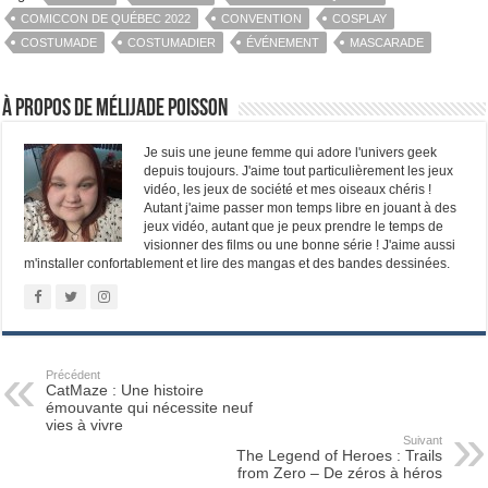
COMICCON DE QUÉBEC 2022
CONVENTION
COSPLAY
COSTUMADE
COSTUMADIER
ÉVÉNEMENT
MASCARADE
À propos de Mélijade Poisson
Je suis une jeune femme qui adore l'univers geek
depuis toujours. J'aime tout particulièrement les jeux
vidéo, les jeux de société et mes oiseaux chéris !
Autant j'aime passer mon temps libre en jouant à des
jeux vidéo, autant que je peux prendre le temps de
visionner des films ou une bonne série ! J'aime aussi
m'installer confortablement et lire des mangas et des bandes dessinées.
Précédent
CatMaze : Une histoire
émouvante qui nécessite neuf
vies à vivre
Suivant
The Legend of Heroes : Trails
from Zero – De zéros à héros