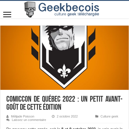
Comiccon de Québec 2022 : un petit avant-
goût de cette édition
Mélijade Poisson
2 octobre 2022
Culture geek
Laissez un commentaire