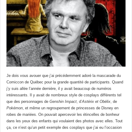
Je dois vous avouer que j’ai précédemment
adoré
la mascarade du
Comiccon
de Québec pour la grande quantité de
participants
.
Quand
j’y suis allée l’année dernière, il y avait beaucoup de
numéros
intéressants. Il y avait de nombreux style de cosplays différents tel
que des personnages de
Genshin Impact
, d’
Astérix et Obélix
, de
Pokémon
, et même un regroupement de princesses de Disney en
robes de mariées. On pouvait apercevoir les étincelles de bonheur
dans les yeux des enfants qui voulaient des photos avec elles. Tout
ça, ce n’est qu’un petit exemple des cosplays que j’ai eu l’occasion