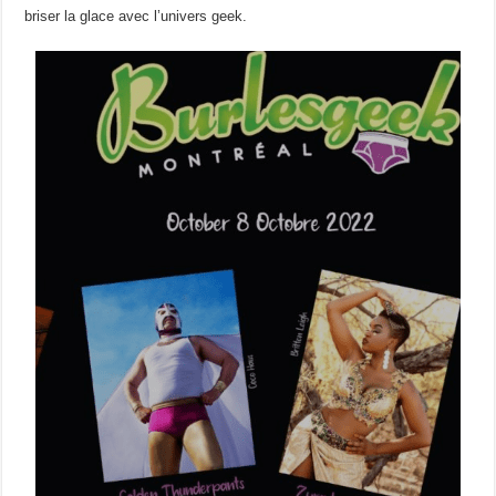
briser la glace avec l’univers geek.