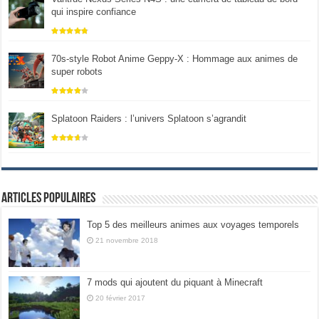
qui inspire confiance
70s-style Robot Anime Geppy-X : Hommage aux animes de
super robots
Splatoon Raiders : l’univers Splatoon s’agrandit
Articles populaires
Top 5 des meilleurs animes aux voyages temporels
21 novembre 2018
7 mods qui ajoutent du piquant à Minecraft
20 février 2017