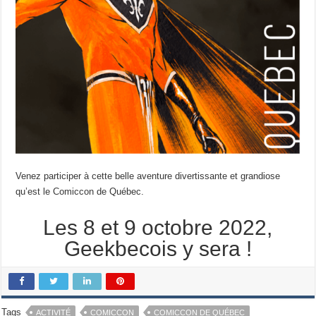
Venez participer à cette belle aventure divertissante et grandiose
qu’est le Comiccon de Québec.
Les 8 et 9 octobre 2022,
Geekbecois y sera !
Tags
ACTIVITÉ
COMICCON
COMICCON DE QUÉBEC