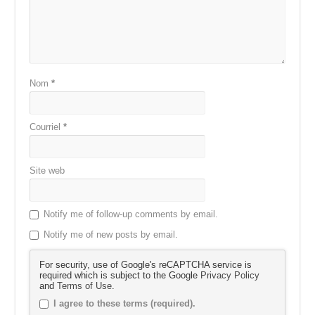
Nom
*
Courriel
*
Site web
Notify me of follow-up comments by email.
Notify me of new posts by email.
For security, use of Google's reCAPTCHA service is
required which is subject to the Google
Privacy Policy
and
Terms of Use
.
I agree to these terms (required).