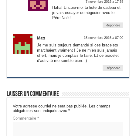
7 novembre 2016 a 17:58
Haha! Encoie-moi ta liste de cadeau et
je vais essayer de négocier avec le
Père Noël!
Répondre
Matt
15 novembre 2016 a 07:00
Je me suis toujours demandé si ces bracelets
marchaient vraiment ! Je ne m’en suis jamais
offert, mais je comptais le faire. Et ce bracelet
d’activité me semble bien. :)
Répondre
Laisser un commentaire
Votre adresse courriel ne sera pas publiée.
Les champs
obligatoires sont indiqués avec
*
Commentaire
*