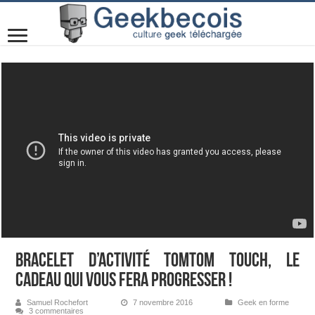
Bracelet d’activité TomTom Touch, le
cadeau qui vous fera progresser !
Samuel Rochefort
7 novembre 2016
Geek en forme
3 commentaires