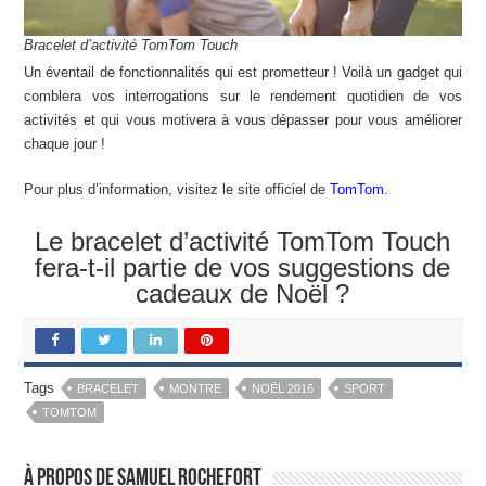
Bracelet d’activité TomTom Touch
Un éventail de fonctionnalités qui est prometteur ! Voilà un gadget qui
comblera vos interrogations sur le rendement quotidien de vos
activités et qui vous motivera à vous dépasser pour vous améliorer
chaque jour !
Pour plus d’information, visitez le site officiel de
TomTom
.
Le bracelet d’activité TomTom Touch
fera-t-il partie de vos suggestions de
cadeaux de Noël ?
Tags
BRACELET
MONTRE
NOËL 2016
SPORT
TOMTOM
À propos de Samuel Rochefort