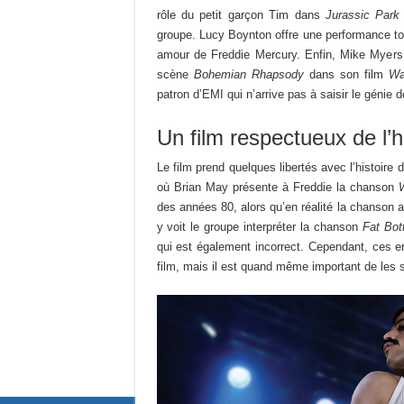
rôle du petit garçon Tim dans
Jurassic Park
groupe. Lucy Boynton offre une performance tou
amour de Freddie Mercury. Enfin, Mike Myers,
scène
Bohemian Rhapsody
dans son film
Wa
patron d’EMI qui n’arrive pas à saisir le génie 
Un film respectueux de l’h
Le film prend quelques libertés avec l’histoire 
où Brian May présente à Freddie la chanson
des années 80, alors qu’en réalité la chanson 
y voit le groupe interpréter la chanson
Fat Bot
qui est également incorrect. Cependant, ces er
film, mais il est quand même important de les s