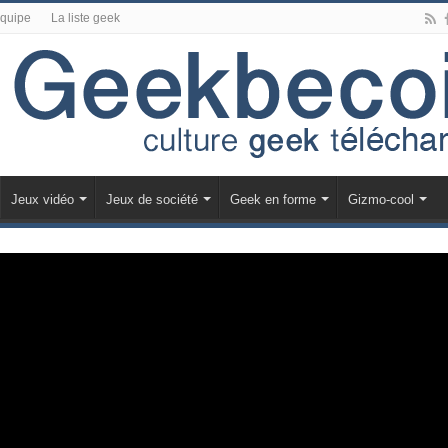
équipe
La liste geek
Jeux vidéo
Jeux de société
Geek en forme
Gizmo-cool