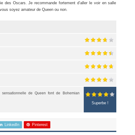
e des Oscars. Je recommande fortement d’aller le voir en salle
e vous soyez amateur de Queen ou non.
e sensationnelle de Queen font de Bohemian
Superbe !
LinkedIn
Pinterest