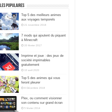
les populaires
Top 5 des meilleurs animes
aux voyages temporels
21 novembre 2018
7 mods qui ajoutent du piquant
à Minecraft
20 février 2017
Imprime et joue : des jeux de
société imprimables
gratuitement
10 avril 2020
Top 5 des animes qui vous
feront pleurer
8 Décembre 2018
Plex, ou comment visionner
son contenu sur grand écran
5 février 2014