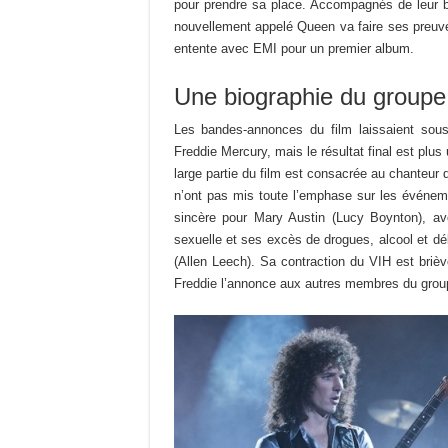
pour prendre sa place. Accompagnés de leur 
nouvellement appelé Queen va faire ses preuve
entente avec EMI pour un premier album.
Une biographie du groupe
Les bandes-annonces du film laissaient sous-
Freddie Mercury, mais le résultat final est plu
large partie du film est consacrée au chanteur
n’ont pas mis toute l’emphase sur les événe
sincère pour Mary Austin (Lucy Boynton), avec
sexuelle et ses excès de drogues, alcool et dé
(Allen Leech). Sa contraction du VIH est briè
Freddie l’annonce aux autres membres du grou