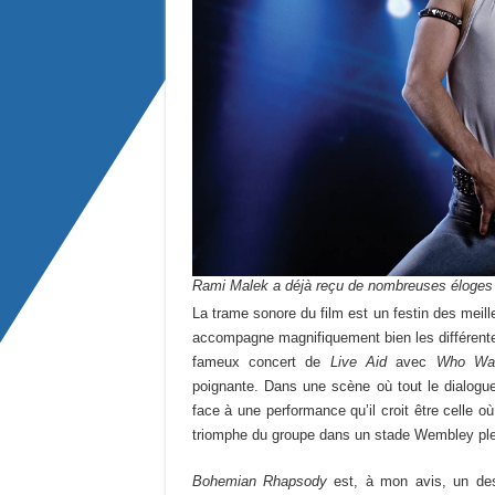
Rami Malek a déjà reçu de nombreuses éloges p
La trame sonore du film est un festin des mei
accompagne magnifiquement bien les différentes
fameux concert de
Live Aid
avec
Who Wan
poignante. Dans une scène où tout le dialogue
face à une performance qu’il croit être celle où 
triomphe du groupe dans un stade Wembley plei
Bohemian Rhapsody
est, à mon avis, un des 