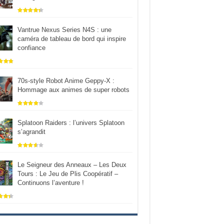
Vantrue Nexus Series N4S : une
caméra de tableau de bord qui inspire
confiance
70s-style Robot Anime Geppy-X :
Hommage aux animes de super robots
Splatoon Raiders : l’univers Splatoon
s’agrandit
Le Seigneur des Anneaux – Les Deux
Tours : Le Jeu de Plis Coopératif –
Continuons l’aventure !