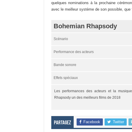
quelques nominations à la prochaine cérémoni
avec le meilleur système de son possible, qu
Bohemian Rhapsody
Scénario
Performance des acteurs
Bande sonore
Effets spéciaux
Les performances des acteurs et la musiqu
Rhapsody un des meilleurs films de 2018
Facebook
Twitter
Partagez