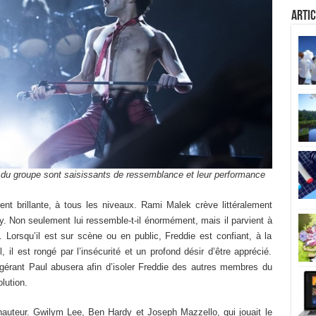
Artic
 du groupe sont saisissants de ressemblance et leur performance
nt brillante, à tous les niveaux. Rami Malek crève littéralement
ry. Non seulement lui ressemble-t-il énormément, mais il parvient à
 Lorsqu’il est sur scène ou en public, Freddie est confiant, à la
, il est rongé par l’insécurité et un profond désir d’être apprécié.
 gérant Paul abusera afin d’isoler Freddie des autres membres du
lution.
a hauteur. Gwilym Lee, Ben Hardy et Joseph Mazzello, qui jouait le