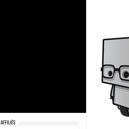
 Affiliés