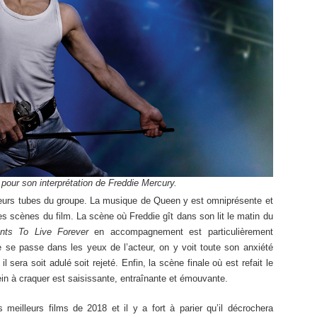
our son interprétation de Freddie Mercury.
lleurs tubes du groupe. La musique de Queen y est omniprésente et
 scènes du film. La scène où Freddie gît dans son lit le matin du
ts To Live Forever
en accompagnement est particulièrement
 se passe dans les yeux de l’acteur, on y voit toute son anxiété
il sera soit adulé soit rejeté. Enfin, la scène finale où est refait le
n à craquer est saisissante, entraînante et émouvante.
meilleurs films de 2018 et il y a fort à parier qu’il décrochera