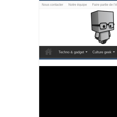
Nous contacter
Notre équipe
Faire partie de l’
Techno & gadget
Culture geek