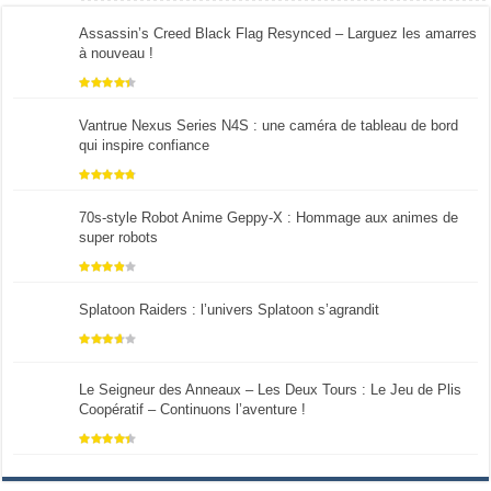
Assassin’s Creed Black Flag Resynced – Larguez les amarres
à nouveau !
Vantrue Nexus Series N4S : une caméra de tableau de bord
qui inspire confiance
70s-style Robot Anime Geppy-X : Hommage aux animes de
super robots
Splatoon Raiders : l’univers Splatoon s’agrandit
Le Seigneur des Anneaux – Les Deux Tours : Le Jeu de Plis
Coopératif – Continuons l’aventure !