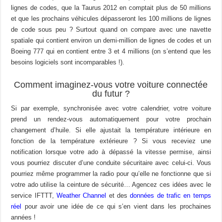
lignes de codes, que la Taurus 2012 en comptait plus de 50 millions
et que les prochains véhicules dépasseront les 100 millions de lignes
de code sous peu ? Surtout quand on compare avec une navette
spatiale qui contient environ un demi-million de lignes de codes et un
Boeing 777 qui en contient entre 3 et 4 millions (on s’entend que les
besoins logiciels sont incomparables !).
Comment imaginez-vous votre voiture connectée
du futur ?
Si par exemple, synchronisée avec votre calendrier, votre voiture
prend un rendez-vous automatiquement pour votre prochain
changement d’huile. Si elle ajustait la température intérieure en
fonction de la température extérieure ? Si vous receviez une
notification lorsque votre ado à dépassé la vitesse permise, ainsi
vous pourriez discuter d’une conduite sécuritaire avec celui-ci. Vous
pourriez même programmer la radio pour qu’elle ne fonctionne que si
votre ado utilise la ceinture de sécurité… Agencez ces idées avec le
service IFTTT,
Weather Channel
et des
données de trafic en temps
réel
pour avoir une idée de ce qui s’en vient dans les prochaines
années !