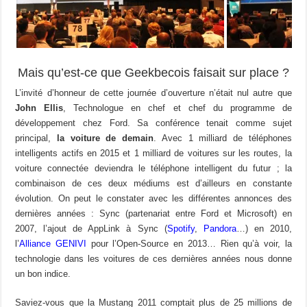
Mais qu’est-ce que Geekbecois faisait sur place ?
L’invité d’honneur de cette journée d’ouverture n’était nul autre que
John Ellis
, Technologue en chef et chef du programme de
développement chez Ford. Sa conférence tenait comme sujet
principal,
la
voiture de demain
. Avec 1 milliard de téléphones
intelligents actifs en 2015 et 1 milliard de voitures sur les routes, la
voiture connectée deviendra le téléphone intelligent du futur ; la
combinaison de ces deux médiums est d’ailleurs en constante
évolution. On peut le constater avec les différentes annonces des
dernières années : Sync (partenariat entre Ford et Microsoft) en
2007, l’ajout de AppLink à Sync (
Spotify
,
Pandora
…) en 2010,
l’
Alliance GENIVI
pour l’Open-Source en 2013… Rien qu’à voir, la
technologie dans les voitures de ces dernières années nous donne
un bon indice.
Saviez-vous que la Mustang 2011 comptait plus de 25 millions de