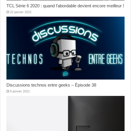
TCL Série 6 2020 : quand l’abordable devient encore meilleur !
22 janvier 2021
Discussions technos entre geeks – Épisode 38
6 janvier 2021