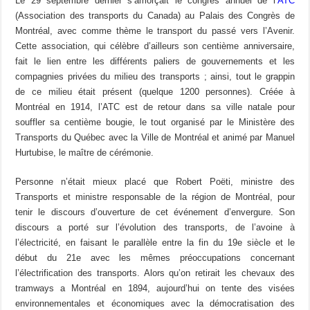
Le 29 septembre dernier s’amorçait le congrès annuel de l’
ATC
(Association des transports du Canada) au Palais des Congrès de
Montréal, avec comme thème le transport du passé vers l’Avenir.
Cette association, qui célèbre d’ailleurs son centième anniversaire,
fait le lien entre les différents paliers de gouvernements et les
compagnies privées du milieu des transports ; ainsi, tout le grappin
de ce milieu était présent (quelque 1200 personnes). Créée à
Montréal en 1914, l’ATC est de retour dans sa ville natale pour
souffler sa centième bougie, le tout organisé par le Ministère des
Transports du Québec avec la Ville de Montréal et animé par Manuel
Hurtubise, le maître de cérémonie.
Personne n’était mieux placé que Robert Poëti, ministre des
Transports et ministre responsable de la région de Montréal, pour
tenir le discours d’ouverture de cet événement d’envergure. Son
discours a porté sur l’évolution des transports, de l’avoine à
l’électricité, en faisant le parallèle entre la fin du 19e siècle et le
début du 21e avec les mêmes préoccupations concernant
l’électrification des transports. Alors qu’on retirait les chevaux des
tramways a Montréal en 1894, aujourd’hui on tente des visées
environnementales et économiques avec la démocratisation des