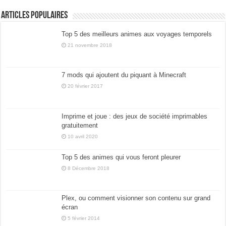
Articles populaires
Top 5 des meilleurs animes aux voyages temporels
21 novembre 2018
7 mods qui ajoutent du piquant à Minecraft
20 février 2017
Imprime et joue : des jeux de société imprimables
gratuitement
10 avril 2020
Top 5 des animes qui vous feront pleurer
8 Décembre 2018
Plex, ou comment visionner son contenu sur grand
écran
5 février 2014