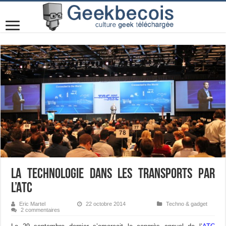
La technologie dans les transports par
l’ATC
Eric Martel
22 octobre 2014
Techno & gadget
2 commentaires