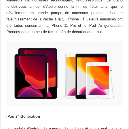
Amateurs de nouvelles technologies, réjouissez-vous. Le grand
rendez-vous annuel d’Apple sonne la fin de l’été, ainsi que le
dévoilement en grande pompe de nouveaux produits, donc le
rajeunissement de la vache à lait, l’iPhone ! Plusieurs annonces ont
été faites concernant la iPhone 11 Pro et le iPad 7e génération.
Prenons donc un peu de temps afin de décortiquer le tout.
e
iPad 7
Génération
Le modèle d’entrée de gamme de la ligne iPad se voit recevoir