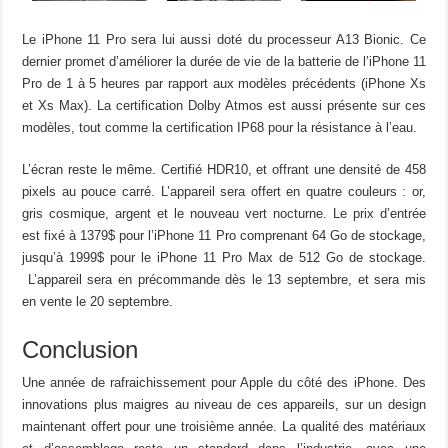
Le iPhone 11 Pro sera lui aussi doté du processeur A13 Bionic. Ce
dernier promet d’améliorer la durée de vie de la batterie de l’iPhone 11
Pro de 1 à 5 heures par rapport aux modèles précédents (iPhone Xs
et Xs Max). La certification Dolby Atmos est aussi présente sur ces
modèles, tout comme la certification IP68 pour la résistance à l’eau.
L’écran reste le même. Certifié HDR10, et offrant une densité de 458
pixels au pouce carré. L’appareil sera offert en quatre couleurs : or,
gris cosmique, argent et le nouveau vert nocturne. Le prix d’entrée
est fixé à 1379$ pour l’iPhone 11 Pro comprenant 64 Go de stockage,
jusqu’à 1999$ pour le iPhone 11 Pro Max de 512 Go de stockage.
L’appareil sera en précommande dès le 13 septembre, et sera mis
en vente le 20 septembre.
Conclusion
Une année de rafraichissement pour Apple du côté des iPhone. Des
innovations plus maigres au niveau de ces appareils, sur un design
maintenant offert pour une troisième année. La qualité des matériaux