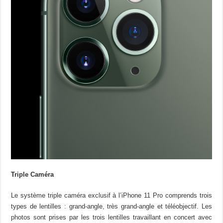
Triple Caméra
Le système triple caméra exclusif à l’iPhone 11 Pro comprends trois
types de lentilles : grand-angle, très grand-angle et téléobjectif. Les
photos sont prises par les trois lentilles travaillant en concert avec