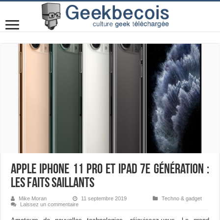
Apple iPhone 11 Pro et iPad 7e génération :
les faits saillants
Mike Moran
11 septembre 2019
Techno & gadget
Laissez un commentaire