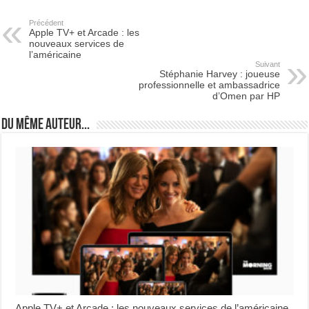
Précédent
Apple TV+ et Arcade : les
nouveaux services de
l’américaine
Suivant
Stéphanie Harvey : joueuse
professionnelle et ambassadrice
d’Omen par HP
Du même auteur...
Apple TV+ et Arcade : les nouveaux services de l’américaine