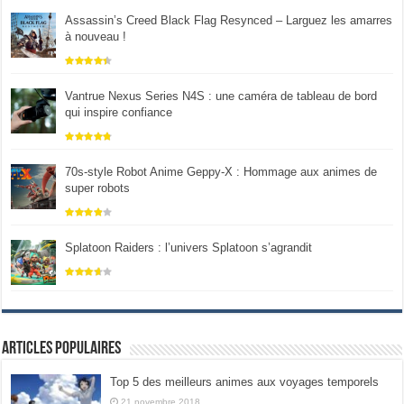
Assassin’s Creed Black Flag Resynced – Larguez les amarres
à nouveau !
Vantrue Nexus Series N4S : une caméra de tableau de bord
qui inspire confiance
70s-style Robot Anime Geppy-X : Hommage aux animes de
super robots
Splatoon Raiders : l’univers Splatoon s’agrandit
Articles populaires
Top 5 des meilleurs animes aux voyages temporels
21 novembre 2018