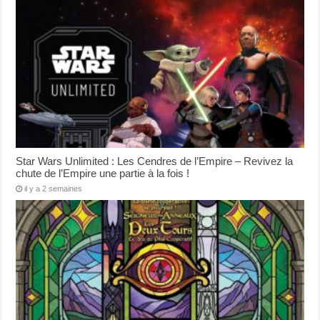
Star Wars Unlimited : Les Cendres de l’Empire – Revivez la
chute de l’Empire une partie à la fois !
il y a 2 semaines