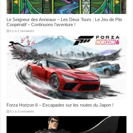
Le Seigneur des Anneaux – Les Deux Tours : Le Jeu de Plis
Coopératif – Continuons l’aventure !
il y a 2 semaines
Forza Horizon 6 – Escapades sur les routes du Japon !
il y a 3 semaines