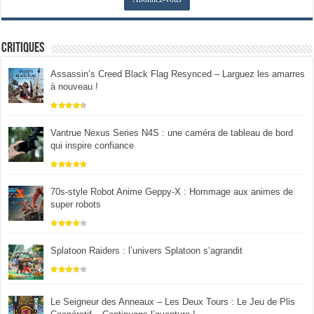
Critiques
Assassin’s Creed Black Flag Resynced – Larguez les amarres
à nouveau !
Vantrue Nexus Series N4S : une caméra de tableau de bord
qui inspire confiance
70s-style Robot Anime Geppy-X : Hommage aux animes de
super robots
Splatoon Raiders : l’univers Splatoon s’agrandit
Le Seigneur des Anneaux – Les Deux Tours : Le Jeu de Plis