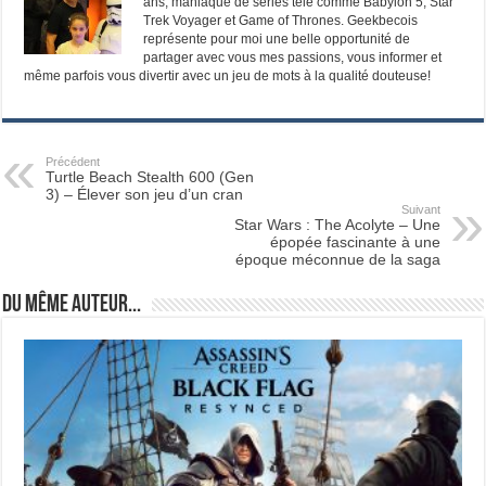
ans, maniaque de séries télé comme Babylon 5, Star
Trek Voyager et Game of Thrones. Geekbecois
représente pour moi une belle opportunité de
partager avec vous mes passions, vous informer et
même parfois vous divertir avec un jeu de mots à la qualité douteuse!
Précédent
Turtle Beach Stealth 600 (Gen
3) – Élever son jeu d’un cran
Suivant
Star Wars : The Acolyte – Une
épopée fascinante à une
époque méconnue de la saga
Du même auteur...