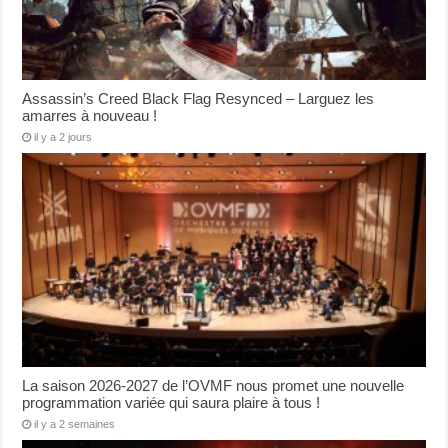
Assassin’s Creed Black Flag Resynced – Larguez les
amarres à nouveau !
il y a 2 jours
La saison 2026-2027 de l’OVMF nous promet une nouvelle
programmation variée qui saura plaire à tous !
il y a 2 semaines