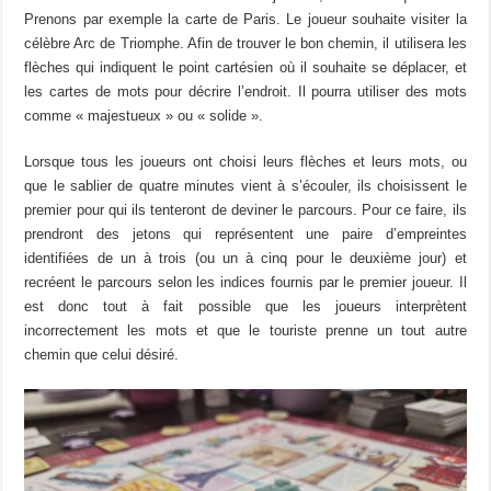
Prenons par exemple la carte de Paris. Le joueur souhaite visiter la
célèbre Arc de Triomphe. Afin de trouver le bon chemin, il utilisera les
flèches qui indiquent le point cartésien où il souhaite se déplacer, et
les cartes de mots pour décrire l’endroit. Il pourra utiliser des mots
comme « majestueux » ou « solide ».
Lorsque tous les joueurs ont choisi leurs flèches et leurs mots, ou
que le sablier de quatre minutes vient à s’écouler, ils choisissent le
premier pour qui ils tenteront de deviner le parcours. Pour ce faire, ils
prendront des jetons qui représentent une paire d’empreintes
identifiées de un à trois (ou un à cinq pour le deuxième jour) et
recréent le parcours selon les indices fournis par le premier joueur. Il
est donc tout à fait possible que les joueurs interprètent
incorrectement les mots et que le touriste prenne un tout autre
chemin que celui désiré.