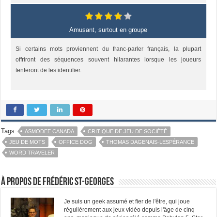
Amusant, surtout en groupe
Si certains mots proviennent du franc-parler français, la plupart
offriront des séquences souvent hilarantes lorsque les joueurs
tenteront de les identifier.
Tags
ASMODEE CANADA
CRITIQUE DE JEU DE SOCIÉTÉ
JEU DE MOTS
OFFICE DOG
THOMAS DAGENAIS-LESPÉRANCE
WORD TRAVELER
À propos de Frédéric St-Georges
Je suis un geek assumé et fier de l'être, qui joue
régulièrement aux jeux vidéo depuis l'âge de cinq