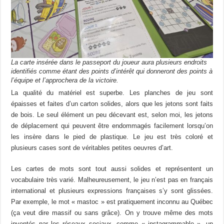
La carte insérée dans le passeport du joueur aura plusieurs endroits
identifiés comme étant des points d’intérêt qui donneront des points à
l’équipe et l’approchera de la victoire.
La qualité du matériel est superbe. Les planches de jeu sont
épaisses et faites d’un carton solides, alors que les jetons sont faits
de bois. Le seul élément un peu décevant est, selon moi, les jetons
de déplacement qui peuvent être endommagés facilement lorsqu’on
les insère dans le pied de plastique. Le jeu est très coloré et
plusieurs cases sont de véritables petites oeuvres d’art.
Les cartes de mots sont tout aussi solides et représentent un
vocabulaire très varié. Malheureusement, le jeu n’est pas en français
international et plusieurs expressions françaises s’y sont glissées.
Par exemple, le mot « mastoc » est pratiquement inconnu au Québec
(ça veut dire massif ou sans grâce). On y trouve même des mots
inventés par les réseaux sociaux, comme « instagrammable », un