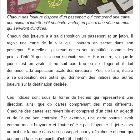
Chacun des joueurs dispose d’un passeport qui comprend une carte
des points d’intérêt qu’il souhaite visiter, en plus d’une série de mots
qui serviront d’indices.
Chacun des joueurs a à sa disposition un passeport et un jeton. Il
reçoit une carte de la ville qu’il insèrera en secret dans son
passeport. Sur celle-ci, plusieurs cases sont identifiées comme des
points d’intérêt que le joueur souhaite visiter. Par contre, vu que le
joueur est en visite, il ne sait pas trop où se diriger et il doit
demander à la population locale des directions. Pour ce faire, il aura
à sa disposition des outils qui donneront des indices aux autres
joueurs sur la destination désirée.
Ces indices sont sous la forme de flèches qui représentent une
direction, ainsi que dix cartes comprenant des mots différents.
Chacune des cartes est réversible et comprend d’un côté un adjectif
et de l’autre son contraire. Par exemple, une carte pourrait avoir
comme mot « bruyant » et l’autre côté « pas bruyant ». Il jette alors
un oeil sur la carte dans son passeport pour y dénicher le chemin qui
comprend le plus de points d’intérêt identifiés.