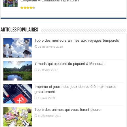
Coopératif – Continuons l’aventure !
Articles populaires
Top 5 des meilleurs animes aux voyages temporels
21 novembre 2018
7 mods qui ajoutent du piquant à Minecraft
20 février 2017
Imprime et joue : des jeux de société imprimables
gratuitement
10 avril 2020
Top 5 des animes qui vous feront pleurer
8 Décembre 2018