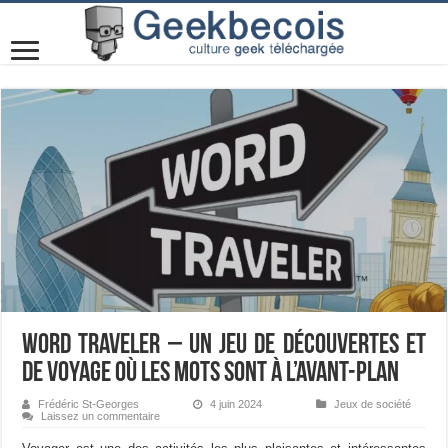
Word Traveler – Un jeu de découvertes et
de voyage où les mots sont à l’avant-plan
Frédéric St-Georges
4 juin 2024
Jeux de société
Laissez un commentaire