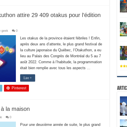
uthon attire 29 409 otakus pour l’édition
e geek
0
Les otakus de la province étaient fébriles ! Enfin,
après deux ans d’attente, le plus grand festival de
la culture japonaise du Québec, l’Otakuthon, a eu
lieu au Palais des Congrès de Montréal du 5 au 7
août 2022. Comme à l’habitude, la programmation
était bien remplie avec tous les aspects …
Lire +
Artic
Pinterest
 à la maison
le
0
Pour une deuxième année de suite, le plus grand