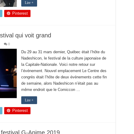
Lire +
Pinterest
stival qui voit grand
0
Du 29 au 31 mars dernier, Québec était l’hôte du
Nadeshicon, le festival de la culture japonaise de
la Capitale-Nationale. Voici notre retour sur
l’événement. Nouvel emplacement Le Centre des
congrès était l’hôte de deux événements cette fin
de semaine, alors Nadeshicon n’était pas au
même endroit que le Comiccon …
Lire +
Pinterest
 festival G-Anime 2019