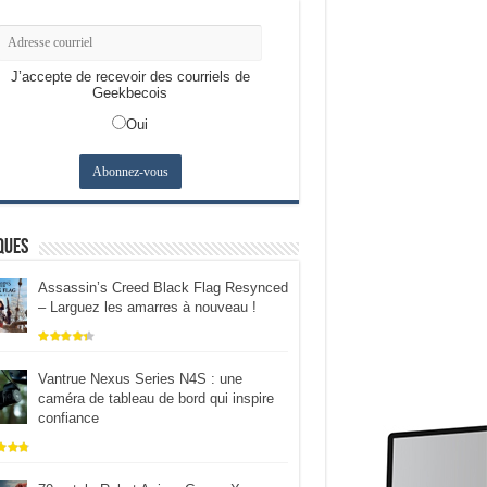
J’accepte de recevoir des courriels de
Geekbecois
Oui
ques
Assassin’s Creed Black Flag Resynced
– Larguez les amarres à nouveau !
Vantrue Nexus Series N4S : une
caméra de tableau de bord qui inspire
confiance