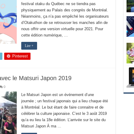
festival otaku du Québec ne se tiendra pas
physiquement au Palais des congrès de Montréal.
Néanmoins, ça n’a pas empêché les organisateurs
d’Otakuthon de se retrousser les manches afin de
nous offrir une version virtuelle pour 2021. Pour
cette édition numérique, …
Lire +
Pinterest
 avec le Matsuri Japon 2019
0
Le Matsuri Japon est un événement d’une
journée ; un festival japonais qui a lieu chaque été
à Montréal. Le but étant de faire connaitre et de
célébrer la culture japonaise. C’est le 3 août 2019
qu’a eu lieu la 18e édition. L’arrivée sur le site du
Matsuri Japon À ma …