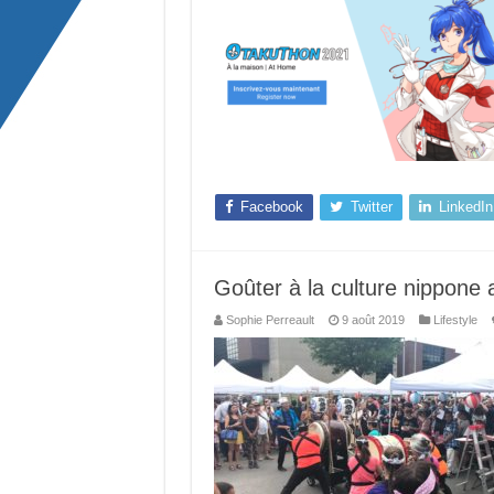
Facebook
Twitter
LinkedIn
Goûter à la culture nippone
Sophie Perreault
9 août 2019
Lifestyle