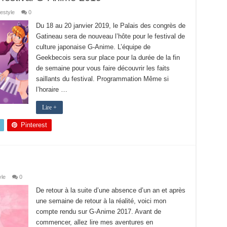
festyle
0
Du 18 au 20 janvier 2019, le Palais des congrès de
Gatineau sera de nouveau l’hôte pour le festival de
culture japonaise G-Anime. L’équipe de
Geekbecois sera sur place pour la durée de la fin
de semaine pour vous faire découvrir les faits
saillants du festival. Programmation Même si
l’horaire …
Lire +
Pinterest
yle
0
De retour à la suite d’une absence d’un an et après
une semaine de retour à la réalité, voici mon
compte rendu sur G-Anime 2017. Avant de
commencer, allez lire mes aventures en