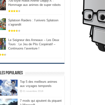
70s-style Robot Anime Geppy-X :
Hommage aux animes de super robots
Splatoon Raiders : l’univers Splatoon
s’agrandit
Le Seigneur des Anneaux – Les Deux
Tours : Le Jeu de Plis Coopératif –
Continuons l’aventure !
les populaires
Top 5 des meilleurs animes
aux voyages temporels
21 novembre 2018
7 mods qui ajoutent du piquant
à Minecraft