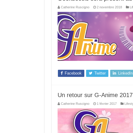
Catherine Ruscigno
2 novembre 2018
Li
Facebook
Twitter
LinkedIn
Un retour sur G-Anime 2017
Catherine Ruscigno
1 février 2017
Lifest