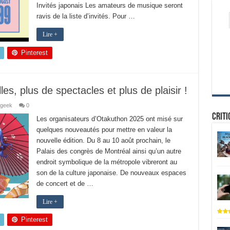
Invités japonais Les amateurs de musique seront
ravis de la liste d’invités. Pour …
Lire +
Pinterest
es, plus de spectacles et plus de plaisir !
 geek
0
Criti
Les organisateurs d’Otakuthon 2025 ont misé sur
quelques nouveautés pour mettre en valeur la
nouvelle édition. Du 8 au 10 août prochain, le
Palais des congrès de Montréal ainsi qu’un autre
endroit symbolique de la métropole vibreront au
son de la culture japonaise. De nouveaux espaces
de concert et de …
Lire +
Pinterest