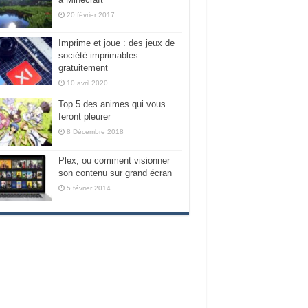
20 février 2017
Imprime et joue : des jeux de
société imprimables
gratuitement
10 avril 2020
Top 5 des animes qui vous
feront pleurer
8 Décembre 2018
Plex, ou comment visionner
son contenu sur grand écran
5 février 2014