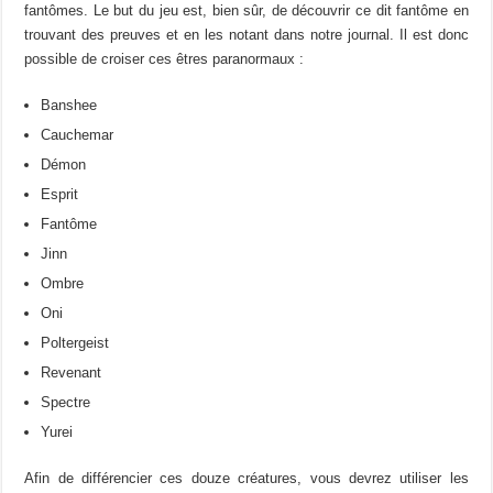
fantômes. Le but du jeu est, bien sûr, de découvrir ce dit fantôme en
trouvant des preuves et en les notant dans notre journal. Il est donc
possible de croiser ces êtres paranormaux :
Banshee
Cauchemar
Démon
Esprit
Fantôme
Jinn
Ombre
Oni
Poltergeist
Revenant
Spectre
Yurei
Afin de différencier ces douze créatures, vous devrez utiliser les