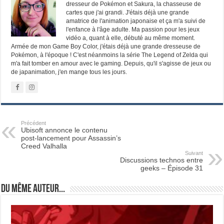
dresseur de Pokémon et Sakura, la chasseuse de
cartes que j'ai grandi. J'étais déjà une grande
amatrice de l'animation japonaise et ça m'a suivi de
l'enfance à l'âge adulte. Ma passion pour les jeux
vidéo a, quant à elle, débuté au même moment.
Armée de mon Game Boy Color, j'étais déjà une grande dresseuse de
Pokémon, à l'époque ! C'est néanmoins la série The Legend of Zelda qui
m'a fait tomber en amour avec le gaming. Depuis, qu'il s'agisse de jeux ou
de japanimation, j'en mange tous les jours.
Précédent
Ubisoft annonce le contenu
post-lancement pour Assassin’s
Creed Valhalla
Suivant
Discussions technos entre
geeks – Épisode 31
Du même auteur...