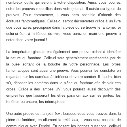
nombreux outils qui seront à votre disposition. Ainsi, vous pourrez
noter les preuves recueillies dans votre journal. Il existe six types de
preuves. Pour commencer, il vous sera possible d’obtenir des
écritures fantomatiques. Celles-ci seront découvertes grâce à un livre
que vous aurez prédisposé dans la pièce où se trouve le fantôme. Si
celui-ci écrit à l’intérieur du livre, vous aurez en main une preuve à
noter dans votre journal !
La température glaciale est également une preuve aidant à identifier
la nature du fantôme. Celle-ci sera généralement représentée par de
la buée sortant de la bouche de votre personnage. Les orbes
fantomatiques sont aussi une preuve. Vous pourrez les constater en
regardant sur les caméras à l’intérieur de votre camion. Il faudra, bien
sûr, déposer les caméras dans la pièce du fantôme afin de voir ces
orbes. Grâce à des lampes UV, vous pourrez aussi découvrir des
empreintes que laisseront les êtres paranormaux sur les portes, les
fenêtres ou encore, les interrupteurs.
Une autre preuve est la
spirit box
. Lorsque vous vous trouvez dans la
pièce du fantôme, en allumant la
spirit box
, il vous sera possible de
communiquer avec l’entité. En posant les bonnes questions, celle-ci