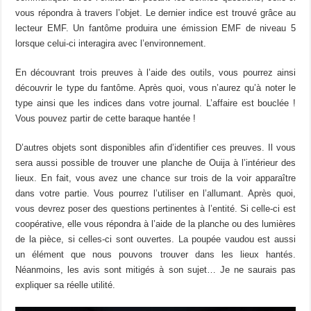
vous répondra à travers l’objet. Le dernier indice est trouvé grâce au
lecteur EMF. Un fantôme produira une émission EMF de niveau 5
lorsque celui-ci interagira avec l’environnement.
En découvrant trois preuves à l’aide des outils, vous pourrez ainsi
découvrir le type du fantôme. Après quoi, vous n’aurez qu’à noter le
type ainsi que les indices dans votre journal. L’affaire est bouclée !
Vous pouvez partir de cette baraque hantée !
D’autres objets sont disponibles afin d’identifier ces preuves. Il vous
sera aussi possible de trouver une planche de Ouija à l’intérieur des
lieux. En fait, vous avez une chance sur trois de la voir apparaître
dans votre partie. Vous pourrez l’utiliser en l’allumant. Après quoi,
vous devrez poser des questions pertinentes à l’entité. Si celle-ci est
coopérative, elle vous répondra à l’aide de la planche ou des lumières
de la pièce, si celles-ci sont ouvertes. La poupée vaudou est aussi
un élément que nous pouvons trouver dans les lieux hantés.
Néanmoins, les avis sont mitigés à son sujet… Je ne saurais pas
expliquer sa réelle utilité.