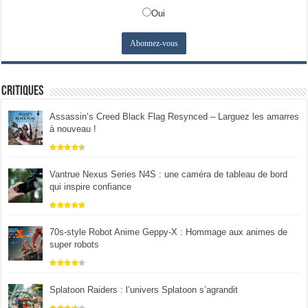
Oui
Critiques
Assassin’s Creed Black Flag Resynced – Larguez les amarres
à nouveau !
Vantrue Nexus Series N4S : une caméra de tableau de bord
qui inspire confiance
70s-style Robot Anime Geppy-X : Hommage aux animes de
super robots
Splatoon Raiders : l’univers Splatoon s’agrandit