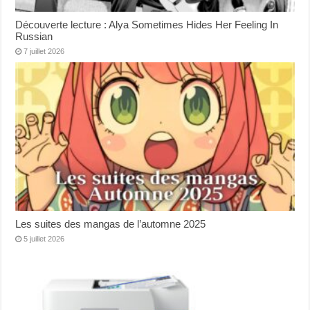
Découverte lecture : Alya Sometimes Hides Her Feeling In
Russian
7 juillet 2026
Les suites des mangas de l’automne 2025
5 juillet 2026