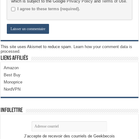
which is subject to the Google
Privacy Policy
and
Terms of Use
.
I agree to these terms (required).
This site uses Akismet to reduce spam.
Learn how your comment data is
processed.
Liens Affiliés
Amazon
Best Buy
Monoprice
NordVPN
Infolettre
J’accepte de recevoir des courriels de Geekbecois