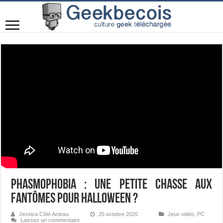
Phasmophobia : une petite chasse aux
fantômes pour Halloween ?
Jessica Côté Acteau
25 octobre 2020
Jeux vidéo
,
PC
Laissez un commentaire