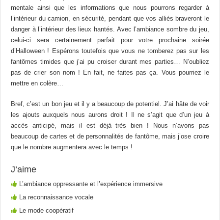
mentale ainsi que les informations que nous pourrons regarder à
l’intérieur du camion, en sécurité, pendant que vos alliés braveront le
danger à l’intérieur des lieux hantés. Avec l’ambiance sombre du jeu,
celui-ci sera certainement parfait pour votre prochaine soirée
d’Halloween ! Espérons toutefois que vous ne tomberez pas sur les
fantômes timides que j’ai pu croiser durant mes parties… N’oubliez
pas de crier son nom ! En fait, ne faites pas ça. Vous pourriez le
mettre en colère…
Bref, c’est un bon jeu et il y a beaucoup de potentiel. J’ai hâte de voir
les ajouts auxquels nous aurons droit ! Il ne s’agit que d’un jeu à
accès anticipé, mais il est déjà très bien ! Nous n’avons pas
beaucoup de cartes et de personnalités de fantôme, mais j’ose croire
que le nombre augmentera avec le temps !
J’aime
L’ambiance oppressante et l’expérience immersive
La reconnaissance vocale
Le mode coopératif