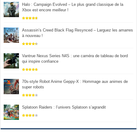
Halo : Campaign Evolved – Le plus grand classique de la
Xbox est encore meilleur !
Assassin’s Creed Black Flag Resynced – Larguez les amarres
à nouveau !
Vantrue Nexus Series N4S : une caméra de tableau de bord
qui inspire confiance
70s-style Robot Anime Geppy-X : Hommage aux animes de
super robots
Splatoon Raiders : l’univers Splatoon s’agrandit