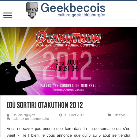
[Où Sortir] Otakuthon 2012
Claudia Nguyen
31 juillet 2012
Lifestyle
Laissez un commentaire
Vous ne savez pas encore quoi faire dans la fin de semaine qui s’en
vient ? Hé ! bien, je vous annonce que du 3 au 5 août se tiendra