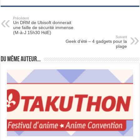
Précédent
Un DRM de Ubisoft donnerait
une faille de sécurité immense
(M-à-J 15h30 HdE)
Suivant
Geek d’été – 4 gadgets pour la
plage
Du même auteur...