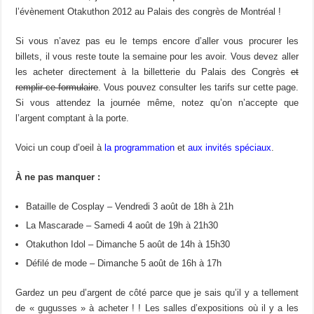
l’évènement Otakuthon 2012 au Palais des congrès de Montréal !
Si vous n’avez pas eu le temps encore d’aller vous procurer les
billets, il vous reste toute la semaine pour les avoir. Vous devez aller
les acheter directement à la billetterie du Palais des Congrès
et
remplir ce formulaire
. Vous pouvez consulter les tarifs sur cette page.
Si vous attendez la journée même, notez qu’on n’accepte que
l’argent comptant à la porte.
Voici un coup d’oeil à
la programmation
et
aux invités spéciaux
.
À ne pas manquer :
Bataille de Cosplay – Vendredi 3 août de 18h à 21h
La Mascarade – Samedi 4 août de 19h à 21h30
Otakuthon Idol – Dimanche 5 août de 14h à 15h30
Défilé de mode – Dimanche 5 août de 16h à 17h
Gardez un peu d’argent de côté parce que je sais qu’il y a tellement
de « gugusses » à acheter ! ! Les salles d’expositions où il y a les