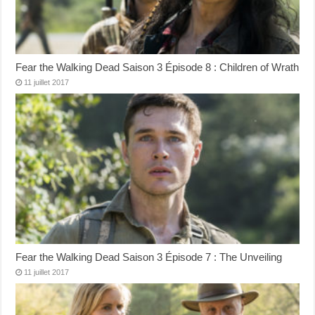
Fear the Walking Dead Saison 3 Épisode 8 : Children of Wrath
11 juillet 2017
Fear the Walking Dead Saison 3 Épisode 7 : The Unveiling
11 juillet 2017