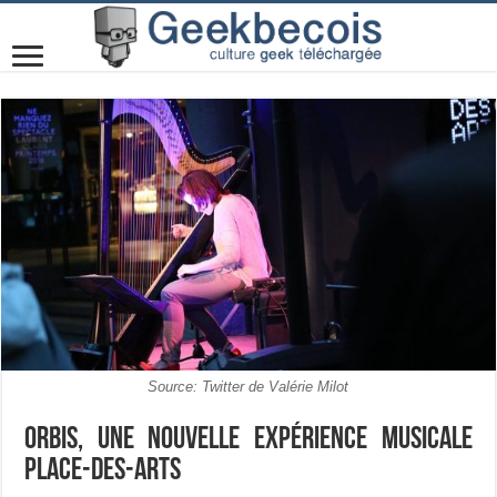
Source: Twitter de Valérie Milot
Orbis, une nouvelle expérience musicale
Place-des-Arts