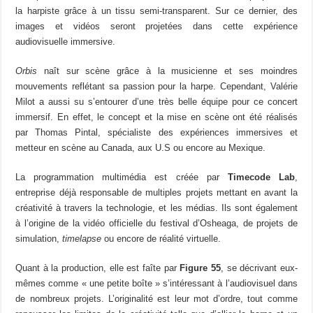
la harpiste grâce à un tissu semi-transparent. Sur ce dernier, des
images et vidéos seront projetées dans cette expérience
audiovisuelle immersive.
Orbis
naît sur scène grâce à la musicienne et ses moindres
mouvements reflétant sa passion pour la harpe. Cependant, Valérie
Milot a aussi su s’entourer d’une très belle équipe pour ce concert
immersif.
En effet, le concept et la mise en scène ont été réalisés
par Thomas Pintal, spécialiste des expériences immersives et
metteur en scène au Canada, aux U.S ou encore au Mexique.
La programmation multimédia est créée par
Timecode Lab
,
entreprise déjà responsable de multiples projets mettant en avant la
créativité à travers la technologie, et les médias. Ils sont également
à l’origine de la vidéo officielle du festival d’Osheaga, de projets de
simulation,
timelapse
ou encore de réalité virtuelle.
Quant à la production, elle est faîte par
Figure 55
, se décrivant eux-
mêmes comme « une petite boîte » s’intéressant à l’audiovisuel dans
de nombreux projets. L’originalité est leur mot d’ordre, tout comme