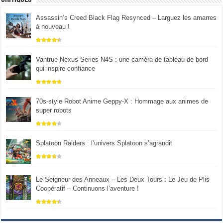
Assassin’s Creed Black Flag Resynced – Larguez les amarres
à nouveau !
Vantrue Nexus Series N4S : une caméra de tableau de bord
qui inspire confiance
70s-style Robot Anime Geppy-X : Hommage aux animes de
super robots
Splatoon Raiders : l’univers Splatoon s’agrandit
Le Seigneur des Anneaux – Les Deux Tours : Le Jeu de Plis
Coopératif – Continuons l’aventure !