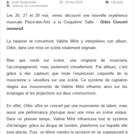
Janis Koparanian
18 mai 2016
Lifestyle
Laissez un commentaire
Les 26, 27 et 28 mai, venez découvrir une nouvelle expérience
musicale Place-des-Arts à la Cinquième Salle :
Orbis
Concert
immersif.
La harpiste et concertiste Valérie Milot y interprétera son album,
Orbis
, dans une mise en scène totalement originale.
Bien que seule sur scène, une vingtaine de musiciens
l’accompagneront, mais seulement virtuellement. Par ailleurs, c’est
grâce à des capteurs que toute l’expression corporelle de la
musicienne s »éveillera sur une scène. Ce système de captation
réagira aux mouvements de Valérie Milot influents ainsi sur les
éclairages et les projections sur deux constructions.
En effet,
Orbis
offre un concert par une musicienne de talent, mais
aussi une performance physique avec une mise en scène unique.
Dans un premier temps, Valérie Milot influencera tout le système
d’éclairages grâce au disque de lumière, plateforme sur laquelle elle
sera placée. Puis, un dôme viendra la recouvrir en se superposant à