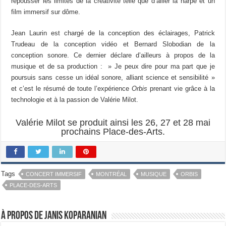
repousser les limites de la créativité telle que d’allier la harpe et un
film immersif sur dôme.
Jean Laurin est chargé de la conception des éclairages, Patrick
Trudeau de la conception vidéo et Bernard Slobodian de la
conception sonore. Ce dernier déclare d’ailleurs à propos de la
musique et de sa production : » Je peux dire pour ma part que je
poursuis sans cesse un idéal sonore, alliant science et sensibilité »
et c’est le résumé de toute l’expérience
Orbis
prenant vie grâce à la
technologie et à la passion de Valérie Milot.
Valérie Milot se produit ainsi les 26, 27 et 28 mai
prochains Place-des-Arts.
Tags
CONCERT IMMERSIF
MONTRÉAL
MUSIQUE
ORBIS
PLACE-DES-ARTS
À propos de Janis Koparanian