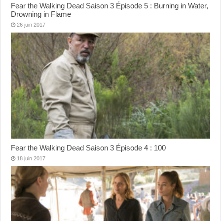
Fear the Walking Dead Saison 3 Épisode 5 : Burning in Water,
Drowning in Flame
26 juin 2017
Fear the Walking Dead Saison 3 Épisode 4 : 100
18 juin 2017