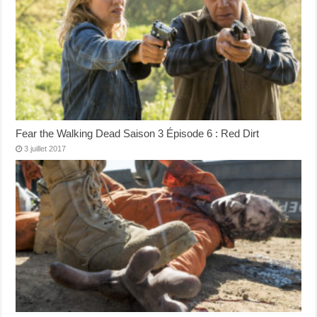
Fear the Walking Dead Saison 3 Épisode 6 : Red Dirt
3 juillet 2017