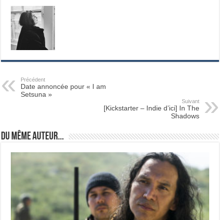
Précédent
Date annoncée pour « I am
Setsuna »
Suivant
[Kickstarter – Indie d’ici] In The
Shadows
Du même auteur...