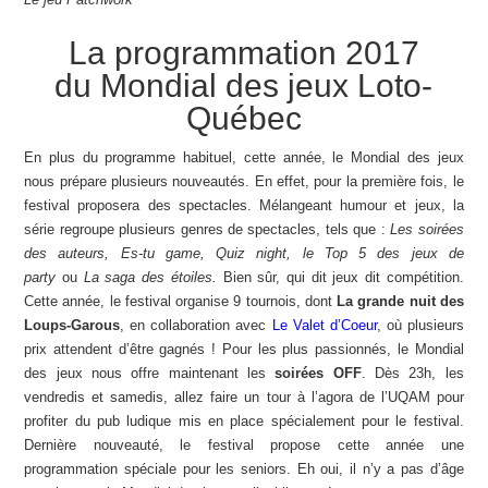
La programmation 2017
du Mondial des jeux Loto-
Québec
En plus du programme habituel, cette année, le Mondial des jeux
nous prépare plusieurs nouveautés. En effet, pour la première fois, le
festival proposera des spectacles. Mélangeant humour et jeux, la
série regroupe plusieurs genres de spectacles, tels que :
Les soirées
des auteurs, Es-tu game, Quiz night, le Top 5 des jeux de
party
ou
La saga des étoiles.
Bien sûr, qui dit jeux dit compétition.
Cette année, le festival organise 9 tournois, dont
La grande nuit des
Loups-Garous
, en collaboration avec
Le Valet d’Coeur
, où plusieurs
prix attendent d’être gagnés ! Pour les plus passionnés, le Mondial
des jeux nous offre maintenant les
soirées OFF
. Dès 23h, les
vendredis et samedis, allez faire un tour à l’agora de l’UQAM pour
profiter du pub ludique mis en place spécialement pour le festival.
Dernière nouveauté, le festival propose cette année une
programmation spéciale pour les seniors. Eh oui, il n’y a pas d’âge