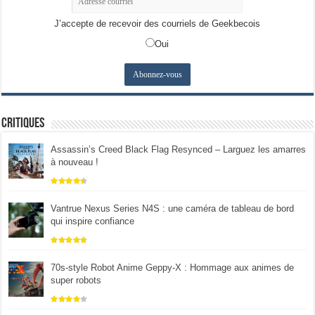
J’accepte de recevoir des courriels de Geekbecois
Oui
Critiques
Assassin’s Creed Black Flag Resynced – Larguez les amarres
à nouveau !
Vantrue Nexus Series N4S : une caméra de tableau de bord
qui inspire confiance
70s-style Robot Anime Geppy-X : Hommage aux animes de
super robots