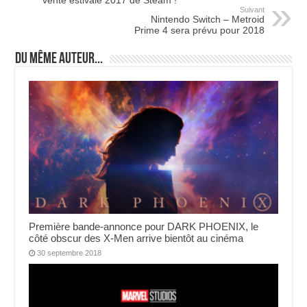
vente estivale 2017 de Steam !
Suivant
Nintendo Switch – Metroid
Prime 4 sera prévu pour 2018
Du même auteur...
Première bande-annonce pour DARK PHOENIX, le
côté obscur des X-Men arrive bientôt au cinéma
30 septembre 2018