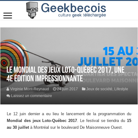
Le Mondial des jeux Loto-Québec 2017, une
4e édition impressionnante
Virginie Mont-Reynaud
24 juin 2017
Jeux de société
,
Lifestyle
Laissez un commentaire
Le 12 juin dernier a eu lieu le lancement de la programmation du
Mondial des jeux Loto-Québec 2017
. Le festival se tiendra du
15
au 30 juillet
à Montréal sur le boulevard De Maisonneuve Ouest.