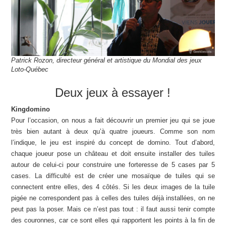
Patrick Rozon, directeur général et artistique du Mondial des jeux
Loto-Québec
Deux jeux à essayer !
Kingdomino
Pour l’occasion, on nous a fait découvrir un premier jeu qui se joue
très bien autant à deux qu’à quatre joueurs. Comme son nom
l’indique, le jeu est inspiré du concept de domino. Tout d’abord,
chaque joueur pose un château et doit ensuite installer des tuiles
autour de celui-ci pour construire une forteresse de 5 cases par 5
cases. La difficulté est de créer une mosaïque de tuiles qui se
connectent entre elles, des 4 côtés. Si les deux images de la tuile
pigée ne correspondent pas à celles des tuiles déjà installées, on ne
peut pas la poser. Mais ce n’est pas tout : il faut aussi tenir compte
des couronnes, car ce sont elles qui rapportent les points à la fin de