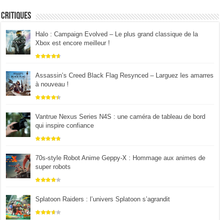
Critiques
Halo : Campaign Evolved – Le plus grand classique de la
Xbox est encore meilleur !
Assassin’s Creed Black Flag Resynced – Larguez les amarres
à nouveau !
Vantrue Nexus Series N4S : une caméra de tableau de bord
qui inspire confiance
70s-style Robot Anime Geppy-X : Hommage aux animes de
super robots
Splatoon Raiders : l’univers Splatoon s’agrandit