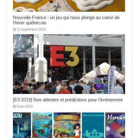
Nouvelle-France : un jeu qui nous plonge au coeur de
l’hiver québécois
10 septembre 2019
[E3 2019] Nos attentes et prédictions pour l’événement
8 juin 2019