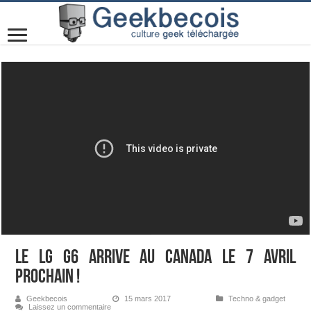
Le LG G6 arrive au Canada le 7 avril
prochain !
Geekbecois
15 mars 2017
Techno & gadget
Laissez un commentaire