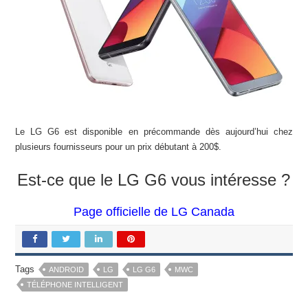
Le LG G6 est disponible en précommande dès aujourd’hui chez
plusieurs fournisseurs pour un prix débutant à 200$.
Est-ce que le LG G6 vous intéresse ?
Page officielle de LG Canada
Tags
ANDROID
LG
LG G6
MWC
TÉLÉPHONE INTELLIGENT