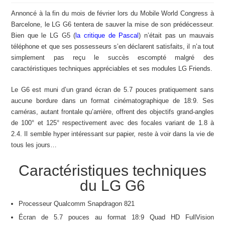
Annoncé à la fin du mois de février lors du Mobile World Congress à
Barcelone, le LG G6 tentera de sauver la mise de son prédécesseur.
Bien que le LG G5 (
la critique de Pascal
) n’était pas un mauvais
téléphone et que ses possesseurs s’en déclarent satisfaits, il n’a tout
simplement pas reçu le succès escompté malgré des
caractéristiques techniques appréciables et ses modules LG Friends.
Le G6 est muni d’un grand écran de 5.7 pouces pratiquement sans
aucune bordure dans un format cinématographique de 18:9. Ses
caméras, autant frontale qu’arrière, offrent des objectifs grand-angles
de 100° et 125° respectivement avec des focales variant de 1.8 à
2.4. Il semble hyper intéressant sur papier, reste à voir dans la vie de
tous les jours…
Caractéristiques techniques
du LG G6
Processeur Qualcomm
Snapdragon 821
Écran de 5.7 pouces au format 18:9 Quad HD FullVision