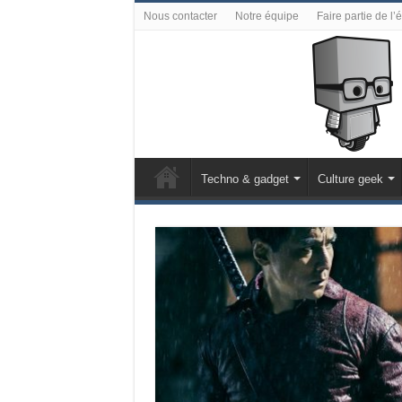
Nous contacter
Notre équipe
Faire partie de l’
Techno & gadget
Culture geek