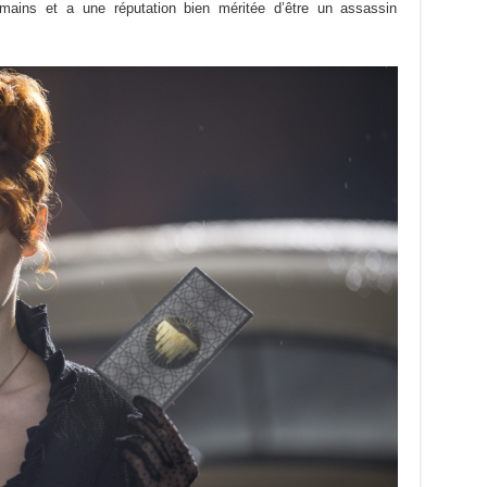
ains et a une réputation bien méritée d’être un assassin