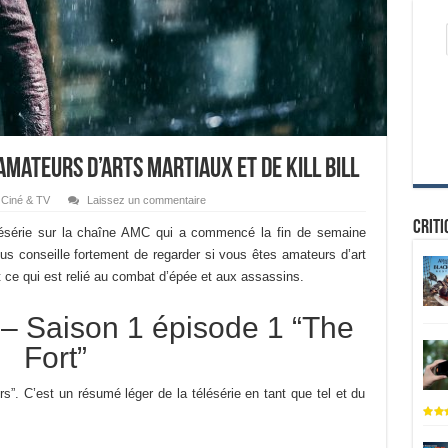
amateurs d’arts martiaux et de Kill Bill
Ciné & TV
Laissez un commentaire
Criti
élésérie sur la chaîne AMC qui a commencé la fin de semaine
s conseille fortement de regarder si vous êtes amateurs d’art
ut ce qui est relié au combat d’épée et aux assassins.
 – Saison 1 épisode 1 “The
Fort”
rs”. C’est un résumé léger de la télésérie en tant que tel et du