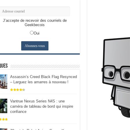
J’accepte de recevoir des courriels de
Geekbecois
Oui
ques
Assassin’s Creed Black Flag Resynced
– Larguez les amarres à nouveau !
Vantrue Nexus Series N4S : une
caméra de tableau de bord qui inspire
confiance