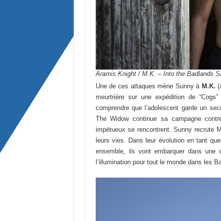
Aramis Knight / M.K. – Into the Badlands S
Une de ces attaques mène Sunny à
M.K.
(
meurtrière sur une expédition de “Cogs”
comprendre que l’adolescent garde un secr
The Widow continue sa campagne contre 
impétueux se rencontrent. Sunny recrute M
leurs vies. Dans leur évolution en tant que
ensemble, ils vont embarquer dans une ody
l’illumination pour tout le monde dans les B