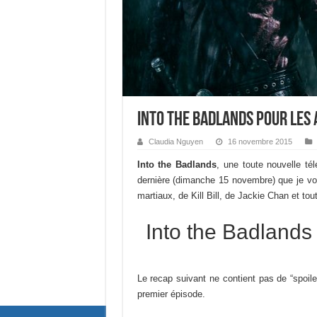
Into the Badlands pour les 
Claudia Nguyen
16 novembre 2015
Into the Badlands
, une toute nouvelle t
dernière (dimanche 15 novembre) que je vou
martiaux, de Kill Bill, de Jackie Chan et to
Into the Badlands
Le recap suivant ne contient pas de “spoile
premier épisode.