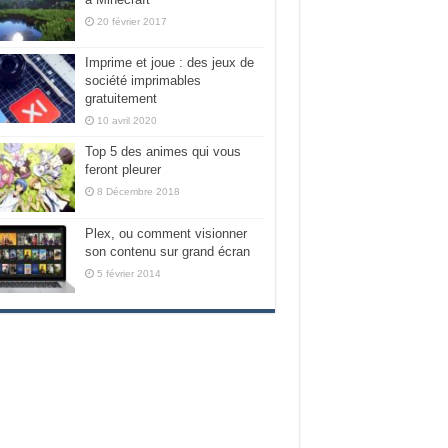
20 février 2017
Imprime et joue : des jeux de
société imprimables
gratuitement
10 avril 2020
Top 5 des animes qui vous
feront pleurer
8 Décembre 2018
Plex, ou comment visionner
son contenu sur grand écran
5 février 2014