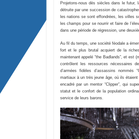
Projetons-nous dès siècles dans le futur, l
détruite par une succession de catastrophes 
les nations se sont effondrées, les villes 
les champs pour se nourrir et faire de l’éle
dans une période de régression, une deuxi
Au fil du temps, une société féodale a émerg
fort et le plus brutal acquiert de la ric
maintenant appelé “the Badlands”, et est 
contrôlent les ressources nécessaires de
d’armées fidèles d’assassins nommés “C
martiaux à un très jeune âge, où ils étaient
encadré par un mentor “Clipper”, qui supe
statut et le confort de la population ordina
service de leurs barons.