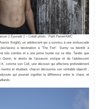
aison 1 Épsiode 1 – Crédit photo : Patti Perret/AMC
Aramis Knight), un adolescent qui a survécu à une embuscade
 (esclaves) à destination à “The Fort”. Sunny va bientôt à
et très sombre et a une prime lourde sur sa tête. Tandis que
Quinn, le destin de l’assassin stoïque et de l’adolescent
.K. comme son Colt, une décision qui affectera profondément
 mentor et étudiant, chacun découvrira son véritable objectif ;
ssée qui pourrait signifier la différence entre le chaos et
adlands.