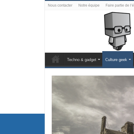
Nous contacter
Notre équipe
Faire partie de l’
Techno & gadget
Culture geek