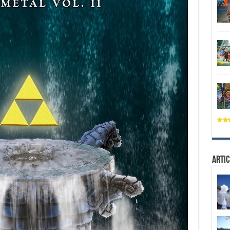
Artic