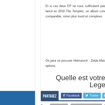
Et si ces deux EP ne vous suffisaient p
lancé en 2018
The Temples
, un album con
comparable, sinon plus lourd et complexe.
On peut se procurer
Helmarock : Zelda Metal
options.
Quelle est votr
Lege
Facebook
Twitter
Partagez