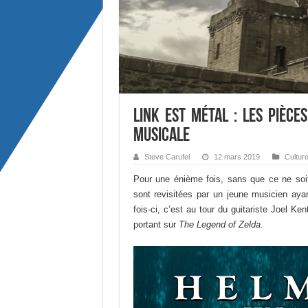
Link est métal : les pièce
musicale
Steve Carufel
12 mars 2019
Cultur
Pour une énième fois, sans que ce ne soi
sont revisitées par un jeune musicien ayant
fois-ci, c’est au tour du guitariste Joel Ke
portant sur
The Legend of Zelda
.