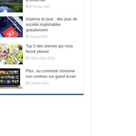
20 février 2017
Imprime et joue : des jeux de
société imprimables
gratuitement
10 avril 2020
Top 5 des animes qui vous
feront pleurer
8 Décembre 2018
Plex, ou comment visionner
son contenu sur grand écran
5 février 2014