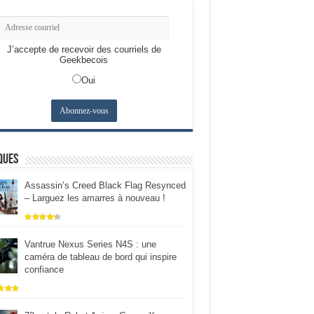
J’accepte de recevoir des courriels de
Geekbecois
Oui
ques
Assassin’s Creed Black Flag Resynced
– Larguez les amarres à nouveau !
Vantrue Nexus Series N4S : une
caméra de tableau de bord qui inspire
confiance