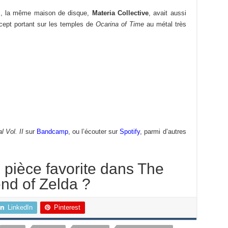
as, la même maison de disque,
Materia Collective
, avait aussi
cept portant sur les temples de
Ocarina of Time
au métal très
 Vol. II
sur
Bandcamp
, ou l’écouter sur
Spotify
, parmi d’autres
e pièce favorite dans The
nd of Zelda ?
LinkedIn
Pinterest