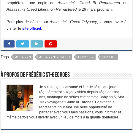
propriétaire une copie de
Assassin’s Creed III Remastered
et
Assassin’s Creed Liberation Remastered
le 29 mars prochain.
Pour plus de détails sur
Assassin’s Creed Odyssey
, je vous invite à
visiter le
site officiel
.
Tags
ASSASSIN
ASSASSIN'S CREED
ODYSSEY
UBISOFT
À propos de Frédéric St-Georges
Je suis un geek assumé et fier de l'être, qui joue
régulièrement aux jeux vidéo depuis l'âge de cinq
ans, maniaque de séries télé comme Babylon 5, Star
Trek Voyager et Game of Thrones. Geekbecois
représente pour moi une belle opportunité de
partager avec vous mes passions, vous informer et
même parfois vous divertir avec un jeu de mots à la qualité douteuse!