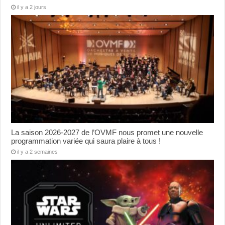
il y a 2 jours
La saison 2026-2027 de l’OVMF nous promet une nouvelle
programmation variée qui saura plaire à tous !
il y a 2 semaines