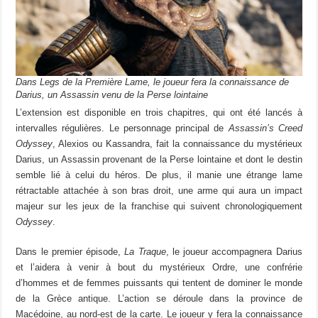
Dans Legs de la Première Lame, le joueur fera la connaissance de
Darius, un Assassin venu de la Perse lointaine
L’extension est disponible en trois chapitres, qui ont été lancés à
intervalles régulières. Le personnage principal de
Assassin’s Creed
Odyssey
, Alexios ou Kassandra, fait la connaissance du mystérieux
Darius, un Assassin provenant de la Perse lointaine et dont le destin
semble lié à celui du héros. De plus, il manie une étrange lame
rétractable attachée à son bras droit, une arme qui aura un impact
majeur sur les jeux de la franchise qui suivent chronologiquement
Odyssey
.
Dans le premier épisode,
La Traque
, le joueur accompagnera Darius
et l’aidera à venir à bout du mystérieux Ordre, une confrérie
d’hommes et de femmes puissants qui tentent de dominer le monde
de la Grèce antique. L’action se déroule dans la province de
Macédoine, au nord-est de la carte. Le joueur y fera la connaissance