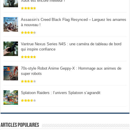
Xbox est encore meilleur !
Assassin’s Creed Black Flag Resynced – Larguez les amarres
à nouveau !
Vantrue Nexus Series N4S : une caméra de tableau de bord
qui inspire confiance
70s-style Robot Anime Geppy-X : Hommage aux animes de
super robots
Splatoon Raiders : l’univers Splatoon s’agrandit
Articles populaires