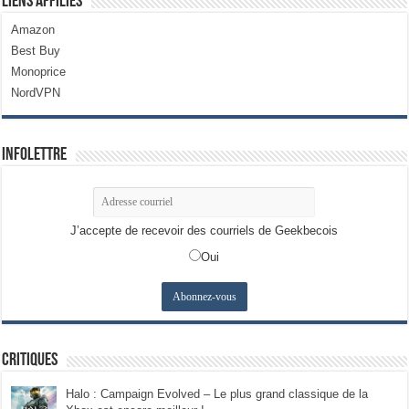
Liens Affiliés
Amazon
Best Buy
Monoprice
NordVPN
Infolettre
J’accepte de recevoir des courriels de Geekbecois
Oui
Critiques
Halo : Campaign Evolved – Le plus grand classique de la