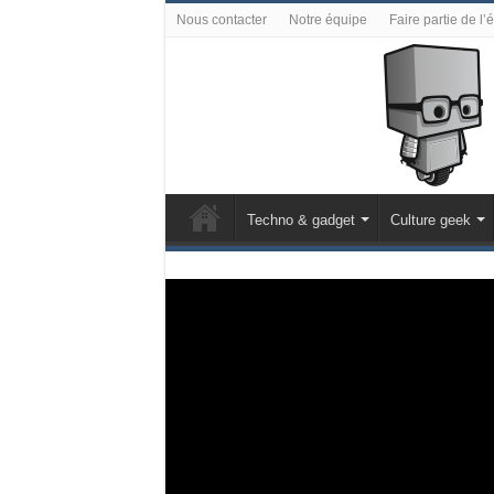
Nous contacter
Notre équipe
Faire partie de l’
Techno & gadget
Culture geek