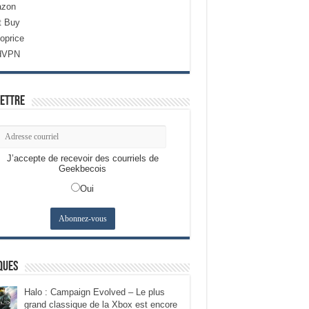
zon
t Buy
oprice
dVPN
ettre
J’accepte de recevoir des courriels de
Geekbecois
Oui
ques
Halo : Campaign Evolved – Le plus
grand classique de la Xbox est encore