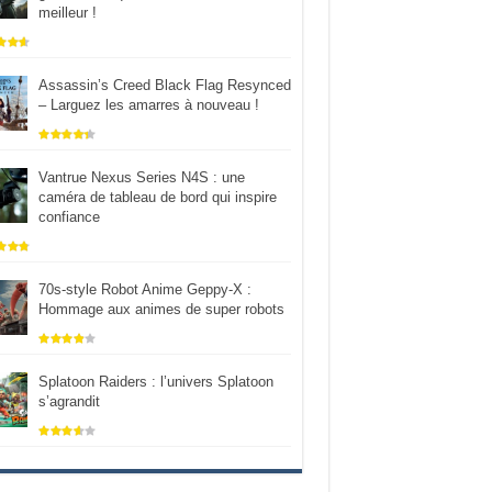
meilleur !
Assassin’s Creed Black Flag Resynced
– Larguez les amarres à nouveau !
Vantrue Nexus Series N4S : une
caméra de tableau de bord qui inspire
confiance
70s-style Robot Anime Geppy-X :
Hommage aux animes de super robots
Splatoon Raiders : l’univers Splatoon
s’agrandit