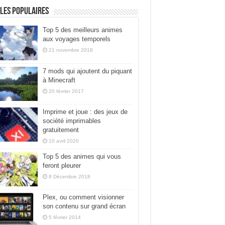
les populaires
Top 5 des meilleurs animes
aux voyages temporels
21 novembre 2018
7 mods qui ajoutent du piquant
à Minecraft
20 février 2017
Imprime et joue : des jeux de
société imprimables
gratuitement
10 avril 2020
Top 5 des animes qui vous
feront pleurer
8 Décembre 2018
Plex, ou comment visionner
son contenu sur grand écran
5 février 2014