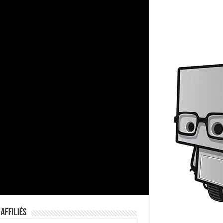
 Affiliés