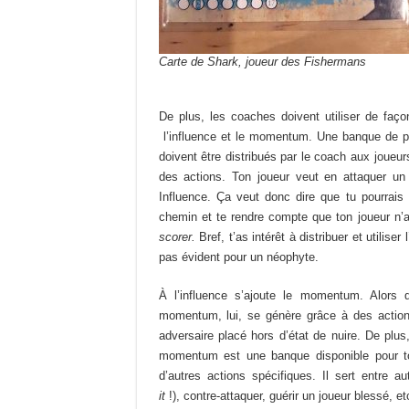
Carte de Shark, joueur des Fishermans
De plus, les coaches doivent utiliser de faço
l’influence et le momentum. Une banque de po
doivent être distribués par le coach aux joueu
des actions. Ton joueur veut en attaquer un
Influence. Ça veut donc dire que tu pourrais 
chemin et te rendre compte que ton joueur n’a 
scorer.
Bref, t’as intérêt à distribuer et utiliser
pas évident pour un néophyte.
À l’influence s’ajoute le momentum. Alors 
momentum, lui, se génère grâce à des actio
adversaire placé hors d’état de nuire. De plus,
momentum est une banque disponible pour tou
d’autres actions spécifiques. Il sert entre
it
!), contre-attaquer, guérir un joueur blessé, et