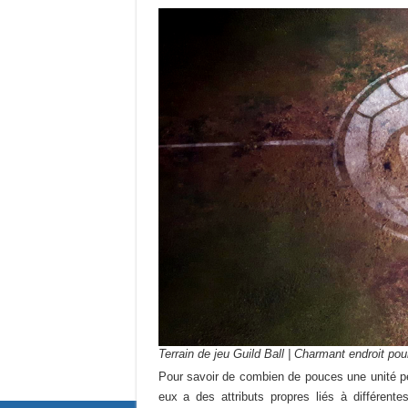
Terrain de jeu Guild Ball | Charmant endroit po
Pour savoir de combien de pouces une unité peu
eux a des attributs propres liés à différente