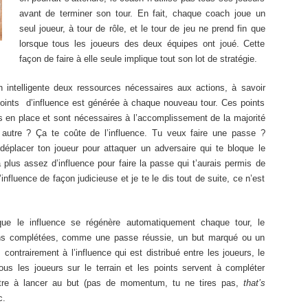
avant de terminer son tour. En fait, chaque coach joue un
seul joueur, à tour de rôle, et le tour de jeu ne prend fin que
lorsque tous les joueurs des deux équipes ont joué. Cette
façon de faire à elle seule implique tout son lot de stratégie.
n intelligente deux ressources nécessaires aux actions, à savoir
ints d’influence est générée à chaque nouveau tour. Ces points
rs en place et sont nécessaires à l’accomplissement de la majorité
 autre ? Ça te coûte de l’influence. Tu veux faire une passe ?
déplacer ton joueur pour attaquer un adversaire qui te bloque le
plus assez d’influence pour faire la passe qui t’aurais permis de
 l’influence de façon judicieuse et je te le dis tout de suite, ce n’est
que le influence se régénère automatiquement chaque tour, le
ns complétées, comme une passe réussie, un but marqué ou un
 contrairement à l’influence qui est distribué entre les joueurs, le
s les joueurs sur le terrain et les points servent à compléter
 autre à lancer au but (pas de momentum, tu ne tires pas,
that’s
c.