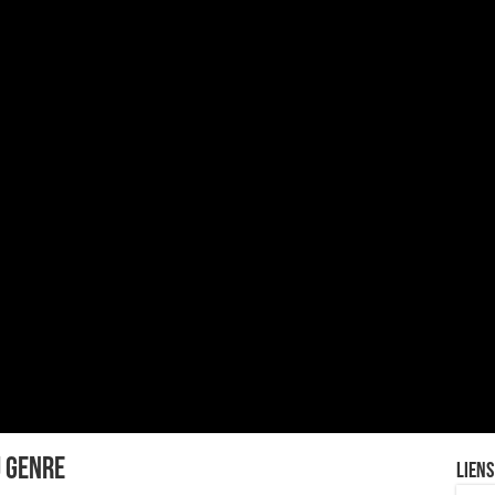
u genre
Liens