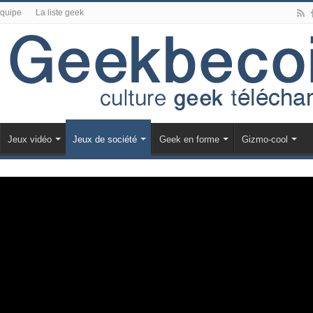
équipe
La liste geek
Jeux vidéo
Jeux de société
Geek en forme
Gizmo-cool