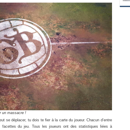
ur un massacre !
t se déplacer, tu dois te fier à la carte du joueur. Chacun d’entre
s facettes du jeu. Tous les joueurs ont des statistiques liées à