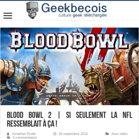
Blood Bowl 2 | Si seulement la NFL
ressemblait à ça !
Jonathan Poulin
26 septembre 2015
Jeux vidéo
3 commentaires