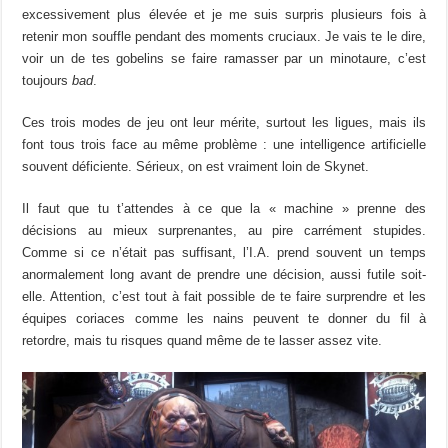
excessivement plus élevée et je me suis surpris plusieurs fois à
retenir mon souffle pendant des moments cruciaux. Je vais te le dire,
voir un de tes gobelins se faire ramasser par un minotaure, c’est
toujours
bad
.
Ces trois modes de jeu ont leur mérite, surtout les ligues, mais ils
font tous trois face au même problème : une intelligence artificielle
souvent déficiente. Sérieux, on est vraiment loin de Skynet.
Il faut que tu t’attendes à ce que la « machine » prenne des
décisions au mieux surprenantes, au pire carrément stupides.
Comme si ce n’était pas suffisant, l’I.A. prend souvent un temps
anormalement long avant de prendre une décision, aussi futile soit-
elle. Attention, c’est tout à fait possible de te faire surprendre et les
équipes coriaces comme les nains peuvent te donner du fil à
retordre, mais tu risques quand même de te lasser assez vite.