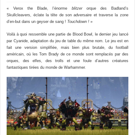
« Verox the Blade, l’énorme
blitzer
orque des Badland’s
Skullcleavers, éclate la tête de son adversaire et traverse la zone
d’en-but dans un geyser de sang !
Touchdown !
»
Voilà à quoi ressemble une partie de Blood Bowl, le dernier jeu lancé
par Cyanide, adaptation du jeu de table du même nom. Le jeu est en
fait une version simplifiée, mais bien plus brutale, du football
américain, où les Tom Brady de ce monde sont remplacés par des
orques, des elfes, des trolls et une foule d’autres créatures
fantastiques tirées du monde de Warhammer.