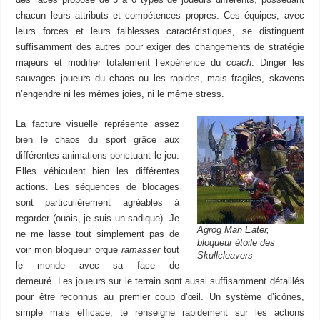
chacun leurs attributs et compétences propres. Ces équipes, avec
leurs forces et leurs faiblesses caractéristiques, se distinguent
suffisamment des autres pour exiger des changements de stratégie
majeurs et modifier totalement l’expérience du
coach
. Diriger les
sauvages joueurs du chaos ou les rapides, mais fragiles, skavens
n’engendre ni les mêmes joies, ni le même stress.
La facture visuelle représente assez
bien le chaos du sport grâce aux
différentes animations ponctuant le jeu.
Elles véhiculent bien les différentes
actions. Les séquences de blocages
sont particulièrement agréables à
regarder (ouais, je suis un sadique). Je
Agrog Man Eater,
ne me lasse tout simplement pas de
bloqueur étoile des
voir mon bloqueur orque
ramasser
tout
Skullcleavers
le monde avec sa face de
demeuré. Les joueurs sur le terrain sont aussi suffisamment détaillés
pour être reconnus au premier coup d’œil. Un système d’icônes,
simple mais efficace, te renseigne rapidement sur les actions