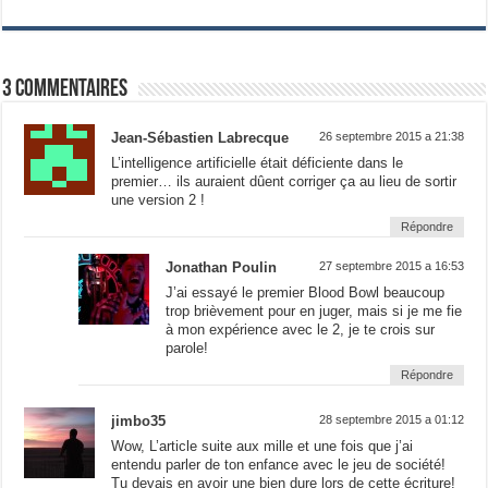
3 commentaires
Jean-Sébastien Labrecque
26 septembre 2015 a 21:38
L’intelligence artificielle était déficiente dans le
premier… ils auraient dûent corriger ça au lieu de sortir
une version 2 !
Répondre
Jonathan Poulin
27 septembre 2015 a 16:53
J’ai essayé le premier Blood Bowl beaucoup
trop brièvement pour en juger, mais si je me fie
à mon expérience avec le 2, je te crois sur
parole!
Répondre
jimbo35
28 septembre 2015 a 01:12
Wow, L’article suite aux mille et une fois que j’ai
entendu parler de ton enfance avec le jeu de société!
Tu devais en avoir une bien dure lors de cette écriture!