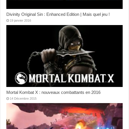
Divinity Original Sin : Enhanced Edition | Mais quel jeu !
19 janvier 2016
Mortal Kombat X : nouveaux combattants en 2016
14 Décembre 2015