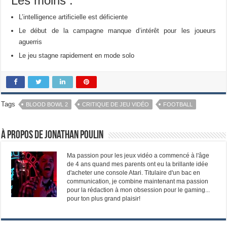
Les moins :
L’intelligence artificielle est déficiente
Le début de la campagne manque d’intérêt pour les joueurs
aguerris
Le jeu stagne rapidement en mode solo
Tags
BLOOD BOWL 2
CRITIQUE DE JEU VIDÉO
FOOTBALL
À propos de Jonathan Poulin
Ma passion pour les jeux vidéo a commencé à l'âge
de 4 ans quand mes parents ont eu la brillante idée
d'acheter une console Atari. Titulaire d'un bac en
communication, je combine maintenant ma passion
pour la rédaction à mon obsession pour le gaming...
pour ton plus grand plaisir!