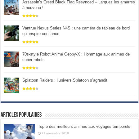
Assassin’s Creed Black Flag Resynced – Larguez les amarres
à nouveau !
Vantrue Nexus Series N4S : une caméra de tableau de bord
qui inspire confiance
70s-style Robot Anime Geppy-X : Hommage aux animes de
super robots
Splatoon Raiders : l’univers Splatoon s’agrandit
Articles populaires
Top 5 des meilleurs animes aux voyages temporels
21 novembre 2018