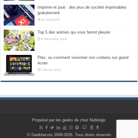
Imprime et joue : des jeux de société imprimables
gratuitement
10 avril 2020
Top 5 des animes qui vous feront pleurer
8 Décembre 2018
Plex, ou comment visionner son contenu sur grand
écran
5 février 2014
Propulsé par les geeks de chez Nubilogic
© Geekbecois 2009-2026, Tous droits réservés