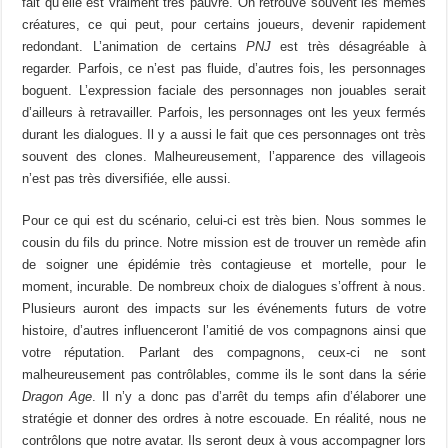
fait qu’elle est vraiment très pauvre. On retrouve souvent les mêmes
créatures, ce qui peut, pour certains joueurs, devenir rapidement
redondant. L’animation de certains
PNJ
est très désagréable à
regarder. Parfois, ce n’est pas fluide, d’autres fois, les personnages
boguent. L’expression faciale des personnages non jouables serait
d’ailleurs à retravailler. Parfois, les personnages ont les yeux fermés
durant les dialogues. Il y a aussi le fait que ces personnages ont très
souvent des clones. Malheureusement, l’apparence des villageois
n’est pas très diversifiée, elle aussi.
Pour ce qui est du scénario, celui-ci est très bien. Nous sommes le
cousin du fils du prince. Notre mission est de trouver un remède afin
de soigner une épidémie très contagieuse et mortelle, pour le
moment, incurable. De nombreux choix de dialogues s’offrent à nous.
Plusieurs auront des impacts sur les événements futurs de votre
histoire, d’autres influenceront l’amitié de vos compagnons ainsi que
votre réputation. Parlant des compagnons, ceux-ci ne sont
malheureusement pas contrôlables, comme ils le sont dans la série
Dragon Age
. Il n’y a donc pas d’arrêt du temps afin d’élaborer une
stratégie et donner des ordres à notre escouade. En réalité, nous ne
contrôlons que notre avatar. Ils seront deux à vous accompagner lors