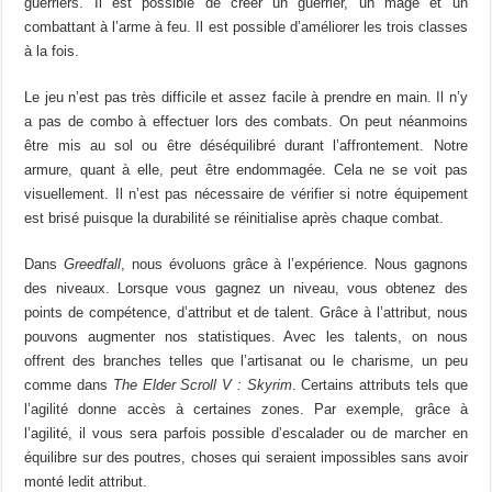
guerriers. Il est possible de créer un guerrier, un mage et un
combattant à l’arme à feu. Il est possible d’améliorer les trois classes
à la fois.
Le jeu n’est pas très difficile et assez facile à prendre en main. Il n’y
a pas de combo à effectuer lors des combats. On peut néanmoins
être mis au sol ou être déséquilibré durant l’affrontement. Notre
armure, quant à elle, peut être endommagée. Cela ne se voit pas
visuellement. Il n’est pas nécessaire de vérifier si notre équipement
est brisé puisque la durabilité se réinitialise après chaque combat.
Dans
Greedfall
, nous évoluons grâce à l’expérience. Nous gagnons
des niveaux. Lorsque vous gagnez un niveau, vous obtenez des
points de compétence, d’attribut et de talent. Grâce à l’attribut, nous
pouvons augmenter nos statistiques. Avec les talents, on nous
offrent des branches telles que l’artisanat ou le charisme, un peu
comme dans
The Elder Scroll V : Skyrim
. Certains attributs tels que
l’agilité donne accès à certaines zones. Par exemple, grâce à
l’agilité, il vous sera parfois possible d’escalader ou de marcher en
équilibre sur des poutres, choses qui seraient impossibles sans avoir
monté ledit attribut.