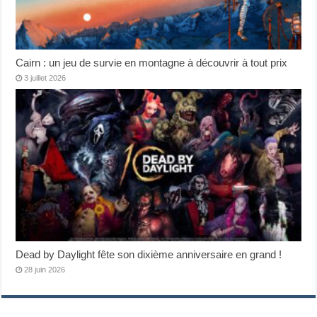
Cairn : un jeu de survie en montagne à découvrir à tout prix
3 juillet 2026
Dead by Daylight fête son dixième anniversaire en grand !
28 juin 2026