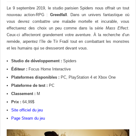
Le 9 septembre 2019, le studio parisien Spiders nous offrait un tout
nouveau action-RPG :
Greedfall
. Dans un univers fantastique où
vous devrez combattre une maladie mortelle et incurable, vous
effectuerez des choix un peu comme dans la série
Mass Effect
.
Ceux-ci affecteront grandement votre aventure. À la recherche d’un
remède, arpentez l’île de Tír Fradí tout en combattant les monstres
et les humains qui se dresseront devant vous.
Studio de développement :
Spiders
Éditeur :
Focus Home Interactive
Plateformes disponibles :
PC, PlayStation 4 et Xbox One
Plateforme de test :
PC
Classement :
M
Prix :
64,99$
Site officiel du jeu
Page Steam du jeu