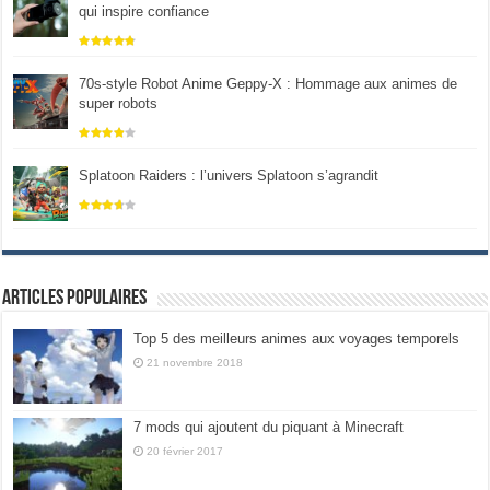
qui inspire confiance
70s-style Robot Anime Geppy-X : Hommage aux animes de
super robots
Splatoon Raiders : l’univers Splatoon s’agrandit
Articles populaires
Top 5 des meilleurs animes aux voyages temporels
21 novembre 2018
7 mods qui ajoutent du piquant à Minecraft
20 février 2017