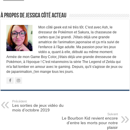
À propos de Jessica Côté Acteau
Mon côté geek est né très tôt. C'est avec Ash, le
dresseur de Pokémon et Sakura, la chasseuse de
cartes que j'ai grandi. J'étais déjà une grande
amatrice de l'animation japonaise et ça m'a suivi de
l'enfance à l'âge adulte. Ma passion pour les jeux
vidéo a, quant à elle, débuté au même moment.
Armée de mon Game Boy Color, j'étais déjà une grande dresseuse de
Pokémon, à l'époque ! C'est néanmoins la série The Legend of Zelda qui
m'a fait tomber en amour avec le gaming. Depuis, qu'il s'agisse de jeux ou
de japanimation, j'en mange tous les jours.
Précédent
Les sorties de jeux vidéo du
mois d’octobre 2019
Suivant
Le Bourbon Kid revient encore
d’entre les morts pour notre
plaisir