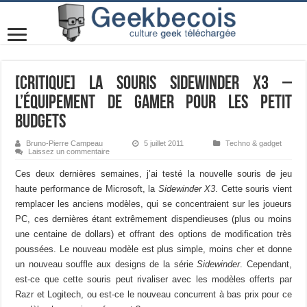
[Critique] La Souris Sidewinder X3 –
L’équipement de gamer pour les petit
budgets
Bruno-Pierre Campeau
5 juillet 2011
Techno & gadget
Laissez un commentaire
Ces deux dernières semaines, j’ai testé la nouvelle souris de jeu
haute performance de Microsoft, la
Sidewinder X3
. Cette souris vient
remplacer les anciens modèles, qui se concentraient sur les joueurs
PC, ces dernières étant extrêmement dispendieuses (plus ou moins
une centaine de dollars) et offrant des options de modification très
poussées. Le nouveau modèle est plus simple, moins cher et donne
un nouveau souffle aux designs de la série
Sidewinder
. Cependant,
est-ce que cette souris peut rivaliser avec les modèles offerts par
Razr et Logitech, ou est-ce le nouveau concurrent à bas prix pour ce