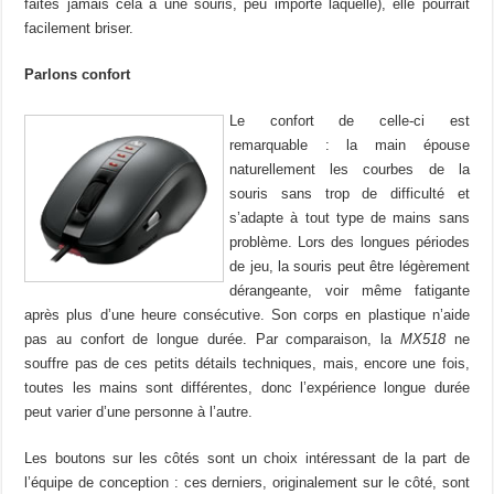
faites jamais cela à une souris, peu importe laquelle), elle pourrait
facilement briser.
Parlons confort
Le confort de celle-ci est
remarquable : la main épouse
naturellement les courbes de la
souris sans trop de difficulté et
s’adapte à tout type de mains sans
problème. Lors des longues périodes
de jeu, la souris peut être légèrement
dérangeante, voir même fatigante
après plus d’une heure consécutive. Son corps en plastique n’aide
pas au confort de longue durée. Par comparaison, la
MX518
ne
souffre pas de ces petits détails techniques, mais, encore une fois,
toutes les mains sont différentes, donc l’expérience longue durée
peut varier d’une personne à l’autre.
Les boutons sur les côtés sont un choix intéressant de la part de
l’équipe de conception : ces derniers, originalement sur le côté, sont