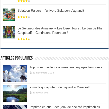
Splatoon Raiders : l’univers Splatoon s’agrandit
Le Seigneur des Anneaux – Les Deux Tours : Le Jeu de Plis
Coopératif – Continuons l’aventure !
Articles populaires
Top 5 des meilleurs animes aux voyages temporels
21 novembre 2018
7 mods qui ajoutent du piquant à Minecraft
20 février 2017
Imprime et joue : des jeux de société imprimables