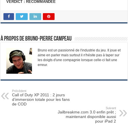
VERDICT : RECOMMANDÉE
À propos de Bruno-Pierre Campeau
Bruno est un passionné de l'industrie du jeu. Il joue et
aime en parler mais surtout il n'hésite pas à taper sur
les doigts d'une compagnie lorsque celle-ci fait une
erreur.
Précédent
Call of Duty XP 2011 : 2 jours
d’immersion totale pour les fans
de COD
Suivant
Jailbreakme.com 3.0 enfin prêt ;
maintenant disponible aussi
pour iPad 2