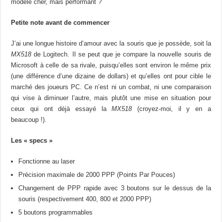
modèle cher, mais performant ?
Petite note avant de commencer
J’ai une longue histoire d’amour avec la souris que je possède, soit la
MX518
de Logitech. Il se peut que je compare la nouvelle souris de
Microsoft à celle de sa rivale, puisqu’elles sont environ le même prix
(une différence d’une dizaine de dollars) et qu’elles ont pour cible le
marché des joueurs PC. Ce n’est ni un combat, ni une comparaison
qui vise à diminuer l’autre, mais plutôt une mise en situation pour
ceux qui ont déjà essayé la
MX518
(croyez-moi, il y en a
beaucoup !).
Les « specs »
Fonctionne au laser
Précision maximale de 2000 PPP (Points Par Pouces)
Changement de PPP rapide avec 3 boutons sur le dessus de la
souris (respectivement 400, 800 et 2000 PPP)
5 boutons programmables