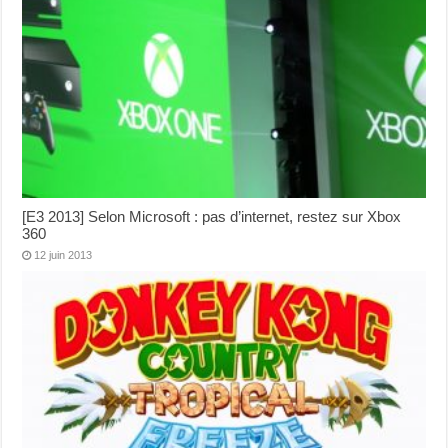
[E3 2013] Selon Microsoft : pas d’internet, restez sur Xbox
360
12 juin 2013