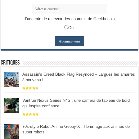
J’accepte de recevoir des courriels de Geekbecois
Oui
Critiques
Assassin’s Creed Black Flag Resynced – Larguez les amarres
à nouveau !
Vantrue Nexus Series N4S : une caméra de tableau de bord
qui inspire confiance
70s-style Robot Anime Geppy-X : Hommage aux animes de
super robots