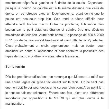
maintenant séparés à gauche et à droite de la souris. Cependant,
puisque le bouton de gauche est à la même distance que celui de
droite, on se retrouve avec un léger problème, étant donné que le
pouce est beaucoup trop loin. Cela rend la tâche difficile pour
atteindre ledit bouton macro. Outre ce problème, l’utilisation d’un
bouton par le petit doigt est étrange et semble être une décision
maladroite de leur part. Autre petit bémol : le passage de 800 à 2000
PPP lors de l’activation est très brutal et c’est difficile de s’y adapter.
C’est probablement un choix ergonomique, mais un bouton pour
amoindrir les sauts à l’application et pour accroître la possibilité des
types de macro « on-the-fly » aurait été le bienvenu.
Sur le terrain
Dès les premières utilisations, on remarque que Microsoft a misé sur
une souris légère qui glisse facilement sur le tapis. On ne sent pas
que l’on doit forcer pour déplacer le curseur d’un point A au point B ;
le tout se fait naturellement. Encore une fois, c’est une différence
importante par opposition à la
MX518
qui est plus lourde à la
manipulation.