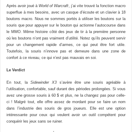
Après avoir joué à
World of Warcraft
, j’ai vite trouvé la fonction macro
superflue à mes besoins, avec un casque d’écoute et un clavier à 18
boutons macro. Nous ne sommes portés à utiliser les boutons sur la
souris que pour appuyer sur le bouton qui actionne l’autocourse dans
le MMO. Même histoire côté des jeux de tir à la première personne
où les boutons n’ont pas vraiment d’utilité. Notez qu’ils peuvent servir
pour un changement rapide d’armes, ce qui peut être fort utile.
Toutefois, la souris n’innove pas et demeure dans une zone de
confort à ce niveau, ce qui n’est pas mauvais en soi.
Le Verdict
En tout, la
Sidewinder X3
s’avère être une souris agréable à
l’utilisation, confortable, sauf durant des périodes prolongées. Si vous
avez une grosse souris à 60 $ et plus, ne la changez pas pour celle-
ci ! Malgré tout, elle offre assez de mordant pour se faire un nom
dans l’industrie des souris de gros joueurs. Elle est une option
intéressante pour ceux qui veulent avoir un outil compétent pour
conquérir les jeux sans se ruiner.