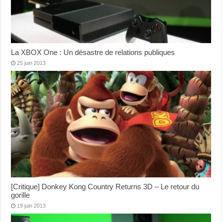
La XBOX One : Un désastre de relations publiques
25 juin 2013
[Critique] Donkey Kong Country Returns 3D – Le retour du
gorille
19 juin 2013