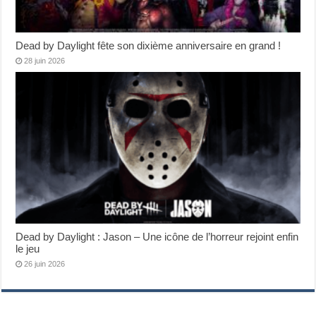
Dead by Daylight fête son dixième anniversaire en grand !
28 juin 2026
Dead by Daylight : Jason – Une icône de l’horreur rejoint enfin
le jeu
26 juin 2026