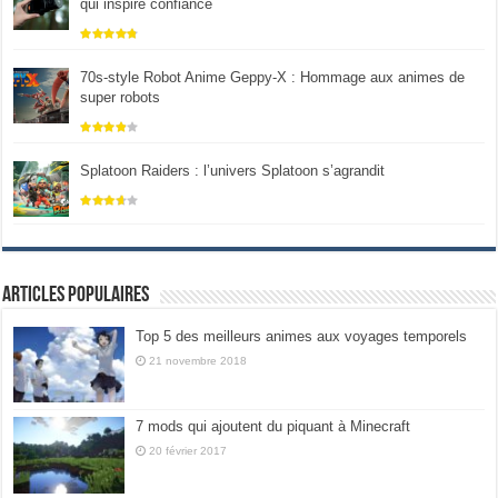
qui inspire confiance
70s-style Robot Anime Geppy-X : Hommage aux animes de
super robots
Splatoon Raiders : l’univers Splatoon s’agrandit
Articles populaires
Top 5 des meilleurs animes aux voyages temporels
21 novembre 2018
7 mods qui ajoutent du piquant à Minecraft
20 février 2017