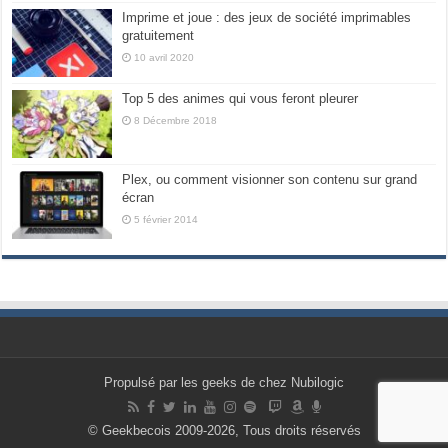
Imprime et joue : des jeux de société imprimables
gratuitement
10 avril 2020
Top 5 des animes qui vous feront pleurer
8 Décembre 2018
Plex, ou comment visionner son contenu sur grand
écran
5 février 2014
Propulsé par les geeks de chez Nubilogic
© Geekbecois 2009-2026, Tous droits réservés