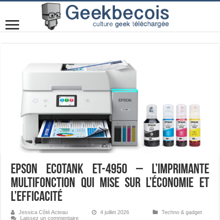
Epson EcoTank ET-4950 – L’imprimante
multifonction qui mise sur l’économie et
l’efficacité
Jessica Côté Acteau
4 juillet 2026
Techno & gadget
Laissez un commentaire