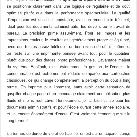
se positionne clairement dans une logique de régularité et de coût
optimisé plutôt que dans la performance spectaculaire. La qualité
d’impression est solide et constante, avec un rendu texte très net,
idéal pour les documents administratifs, les devoirs ou le travail de
bureau. La précision prime assurément. Pour les images et les
impressions couleur, le résultat est généralement propre et équilibré,
avec des teintes assez fidèles et un bon niveau de détail, même si
on reste sur une imprimante pensée avant tout pour le quotidien
plutôt que pour des tirages photo professionnels. L’avantage majeur
du système EcoTank, c’est évidemment la gestion de l’encre : la
consommation est extrêmement réduite comparée aux cartouches
classiques, ce qui change complètement la perception du coût à long
terme. On imprime plus librement, sans avoir cette sensation de
gaspiller chaque page et ça encourage clairement une utilisation plus
fluide et moins restrictive. Honnêtement, je l’ai bien utilisé pour les
documents administratifs et pour l’école durant cette année scolaire,
et j’ai encore énormément d’encre. C’est vraiment économique sur le
long terme !
En termes de durée de vie et de fiabilité, on est sur un appareil conçu