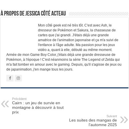
À propos de Jessica Côté Acteau
Mon côté geek est né très tôt. C'est avec Ash, le
dresseur de Pokémon et Sakura, la chasseuse de
cartes que j'ai grandi. J'étais déjà une grande
amatrice de l'animation japonaise et ça m'a suivi de
l'enfance à l'âge adulte. Ma passion pour les jeux
vidéo a, quant à elle, débuté au même moment.
Armée de mon Game Boy Color, j'étais déjà une grande dresseuse de
Pokémon, à l'époque ! C'est néanmoins la série The Legend of Zelda qui
m'a fait tomber en amour avec le gaming. Depuis, qu'il s'agisse de jeux ou
de japanimation, j'en mange tous les jours.
Précédent
Cairn : un jeu de survie en
montagne à découvrir à tout
prix
Suivant
Les suites des mangas de
l’automne 2025