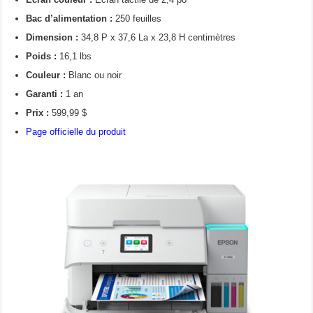
Bac d’alimentation :
250 feuilles
Dimension :
34,8 P x 37,6 La x 23,8 H centimètres
Poids :
16,1 lbs
Couleur :
Blanc ou noir
Garanti :
1 an
Prix :
599,99 $
Page officielle du produit