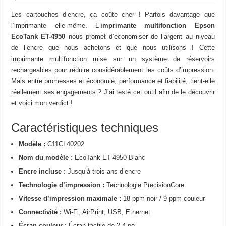
Les cartouches d’encre, ça coûte cher ! Parfois davantage que
l’imprimante elle-même. L’
imprimante multifonction Epson
EcoTank ET-4950
nous promet d’économiser de l’argent au niveau
de l’encre que nous achetons et que nous utilisons ! Cette
imprimante multifonction mise sur un système de réservoirs
rechargeables pour réduire considérablement les coûts d’impression.
Mais entre promesses et économie, performance et fiabilité, tient-elle
réellement ses engagements ? J’ai testé cet outil afin de le découvrir
et voici mon verdict !
Caractéristiques techniques
Modèle :
C11CL40202
Nom du modèle :
EcoTank ET-4950 Blanc
Encre incluse :
Jusqu’à trois ans d’encre
Technologie d’impression :
Technologie PrecisionCore
Vitesse d’impression maximale :
18 ppm noir / 9 ppm couleur
Connectivité :
Wi-Fi, AirPrint, USB, Ethernet
Écran couleur :
Écran tactile de 2,4 po