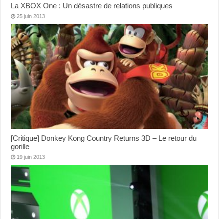
La XBOX One : Un désastre de relations publiques
25 juin 2013
[Critique] Donkey Kong Country Returns 3D – Le retour du
gorille
19 juin 2013