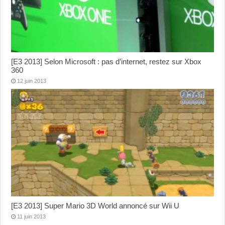
[E3 2013] Selon Microsoft : pas d’internet, restez sur Xbox
360
12 juin 2013
[E3 2013] Super Mario 3D World annoncé sur Wii U
11 juin 2013