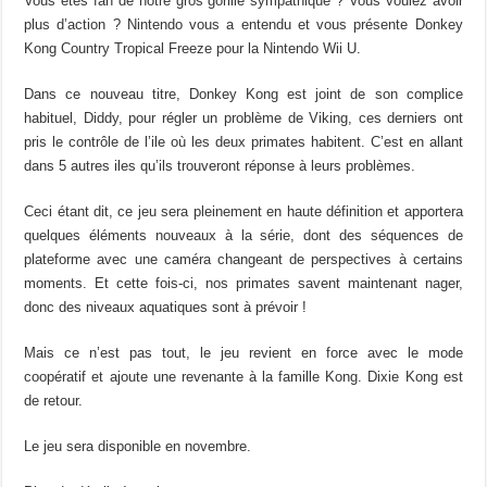
Vous êtes fan de notre gros gorille sympathique ? Vous voulez avoir
plus d’action ? Nintendo vous a entendu et vous présente Donkey
Kong Country Tropical Freeze pour la Nintendo Wii U.
Dans ce nouveau titre, Donkey Kong est joint de son complice
habituel, Diddy, pour régler un problème de Viking, ces derniers ont
pris le contrôle de l’ile où les deux primates habitent. C’est en allant
dans 5 autres iles qu’ils trouveront réponse à leurs problèmes.
Ceci étant dit, ce jeu sera pleinement en haute définition et apportera
quelques éléments nouveaux à la série, dont des séquences de
plateforme avec une caméra changeant de perspectives à certains
moments. Et cette fois-ci, nos primates savent maintenant nager,
donc des niveaux aquatiques sont à prévoir !
Mais ce n’est pas tout, le jeu revient en force avec le mode
coopératif et ajoute une revenante à la famille Kong. Dixie Kong est
de retour.
Le jeu sera disponible en novembre.