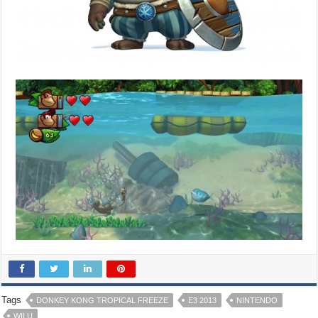
Tags
DONKEY KONG TROPICAL FREEZE
E3 2013
NINTENDO
WII U