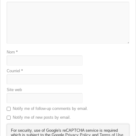
Nom
*
Courriel
*
Site web
Notify me of follow-up comments by email.
Notify me of new posts by email.
For security, use of Google's reCAPTCHA service is required
which is subject to the Google
Privacy Policy
and
Terms of Use
.