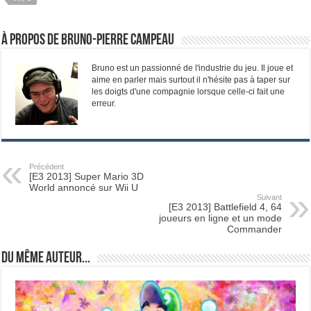
À propos de Bruno-Pierre Campeau
Bruno est un passionné de l'industrie du jeu. Il joue et
aime en parler mais surtout il n'hésite pas à taper sur
les doigts d'une compagnie lorsque celle-ci fait une
erreur.
Précédent
[E3 2013] Super Mario 3D
World annoncé sur Wii U
Suivant
[E3 2013] Battlefield 4, 64
joueurs en ligne et un mode
Commander
Du même auteur...