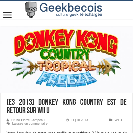
[E3 2013] Donkey Kong Country est de
retour sur Wii U
Bruno-Pierre Campeau
11 juin 2013
Wii U
Laissez un commentaire