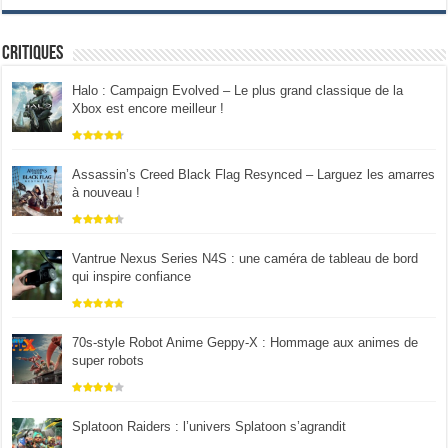
Critiques
Halo : Campaign Evolved – Le plus grand classique de la
Xbox est encore meilleur !
Assassin’s Creed Black Flag Resynced – Larguez les amarres
à nouveau !
Vantrue Nexus Series N4S : une caméra de tableau de bord
qui inspire confiance
70s-style Robot Anime Geppy-X : Hommage aux animes de
super robots
Splatoon Raiders : l’univers Splatoon s’agrandit