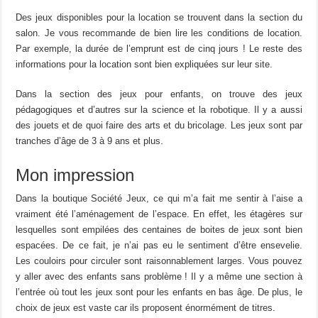
Des jeux disponibles pour la location se trouvent dans la section du
salon. Je vous recommande de bien lire les conditions de location.
Par exemple, la durée de l’emprunt est de cinq jours ! Le reste des
informations pour la location sont bien expliquées sur leur site.
Dans la section des jeux pour enfants, on trouve des jeux
pédagogiques et d’autres sur la science et la robotique. Il y a aussi
des jouets et de quoi faire des arts et du bricolage. Les jeux sont par
tranches d’âge de 3 à 9 ans et plus.
Mon impression
Dans la boutique Société Jeux, ce qui m’a fait me sentir à l’aise a
vraiment été l’aménagement de l’espace. En effet, les étagères sur
lesquelles sont empilées des centaines de boites de jeux sont bien
espacées. De ce fait, je n’ai pas eu le sentiment d’être ensevelie.
Les couloirs pour circuler sont raisonnablement larges. Vous pouvez
y aller avec des enfants sans problème ! Il y a même une section à
l’entrée où tout les jeux sont pour les enfants en bas âge. De plus, le
choix de jeux est vaste car ils proposent énormément de titres.