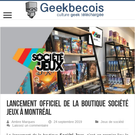
Lancement officiel de la boutique Société
Jeux à Montréal
Ambre Marques
24 septembre 2019
Jeux de société
Laissez un commentaire