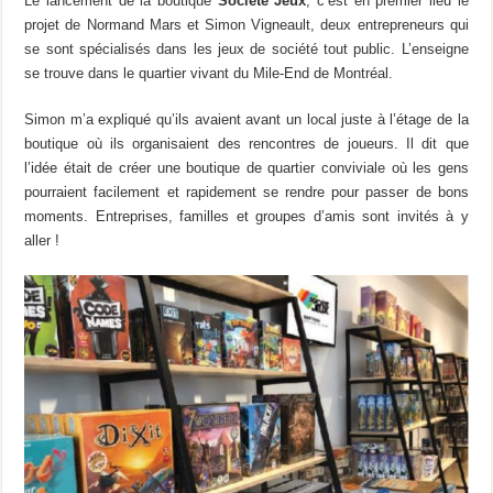
Le lancement de la boutique
Société Jeux
, c’est en premier lieu le
projet de Normand Mars et Simon Vigneault, deux entrepreneurs qui
se sont spécialisés dans les jeux de société tout public. L’enseigne
se trouve dans le quartier vivant du Mile-End de Montréal.
Simon m’a expliqué qu’ils avaient avant un local juste à l’étage de la
boutique où ils organisaient des rencontres de joueurs. Il dit que
l’idée était de créer une boutique de quartier conviviale où les gens
pourraient facilement et rapidement se rendre pour passer de bons
moments. Entreprises, familles et groupes d’amis sont invités à y
aller !