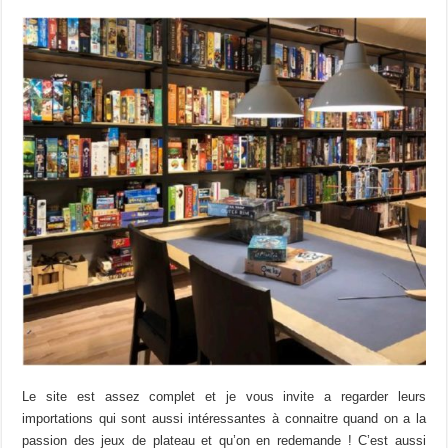
Le site est assez complet et je vous invite a regarder leurs
importations qui sont aussi intéressantes à connaitre quand on a la
passion des jeux de plateau et qu’on en redemande ! C’est aussi