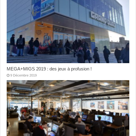
MEGA+MIGS 2019 : des jeux à profusion !
9 Décembre 2019