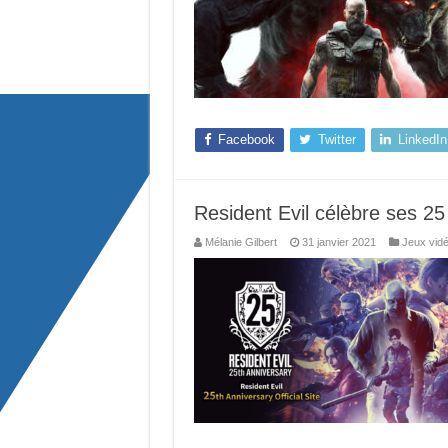
Facebook
Twitter
LinkedIn
Resident Evil célèbre ses 2
Mélanie Gilbert
31 janvier 2021
Jeux vid