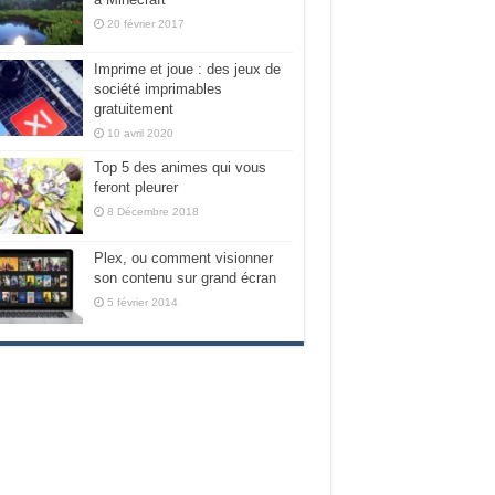
20 février 2017
Imprime et joue : des jeux de
société imprimables
gratuitement
10 avril 2020
Top 5 des animes qui vous
feront pleurer
8 Décembre 2018
Plex, ou comment visionner
son contenu sur grand écran
5 février 2014