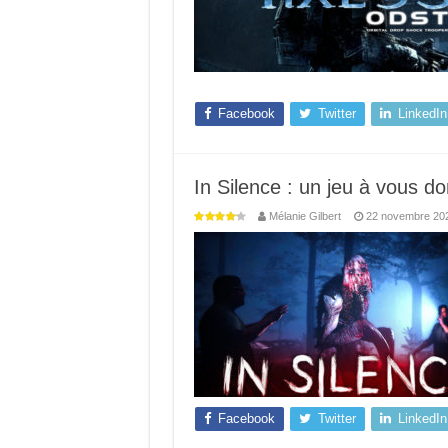
Facebook
Twitter
LinkedIn
In Silence : un jeu à vous d
Mélanie Gilbert
22 novembre 20
Facebook
Twitter
LinkedIn