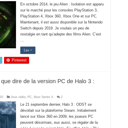
En octobre 2014, le jeu Alien : Isolation est apparu
sur le marché pour les consoles PlayStation 3,
PlayStation 4, Xbox 360, Xbox One et sur PC.
Maintenant, il est aussi disponible sur la Nintendo
Switch depuis 2019. Je voulais un peu de
nostalgie en tant qu’adepte des films Alien. C’est
…
Lire +
Pinterest
 que dire de la version PC de Halo 3 :
20
Jeux vidéo
,
PC
,
Xbox Series X
2
Le 21 septembre dernier, Halo 3 : ODST se
dévoilait sur la plateforme Steam. Initialement
lancé sur Xbox 360 en 2009, les joueurs PC
peuvent désormais, eux aussi, se régaler de la