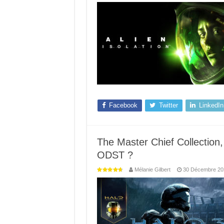
Facebook
Twitter
LinkedIn
The Master Chief Collection,
ODST ?
Mélanie Gilbert
30 Décembre 20