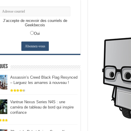
J’accepte de recevoir des courriels de
Geekbecois
Oui
ques
Assassin’s Creed Black Flag Resynced
– Larguez les amarres à nouveau !
Vantrue Nexus Series N4S : une
caméra de tableau de bord qui inspire
confiance