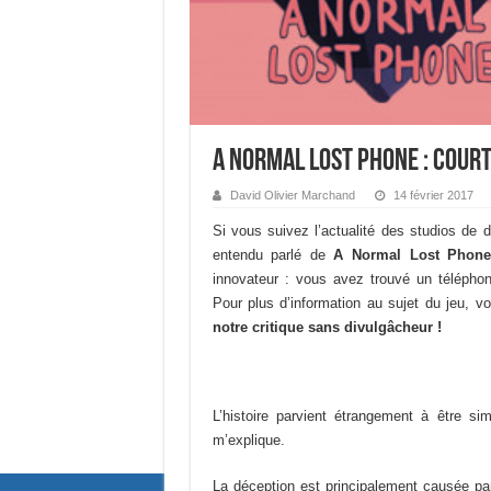
A Normal Lost Phone : Court,
David Olivier Marchand
14 février 2017
Si vous suivez l’actualité des studios de
entendu parlé de
A Normal Lost Phon
innovateur : vous avez trouvé un téléphone
Pour plus d’information au sujet du jeu, 
notre critique sans divulgâcheur !
L’histoire parvient étrangement à être s
m’explique.
La déception est principalement causée par