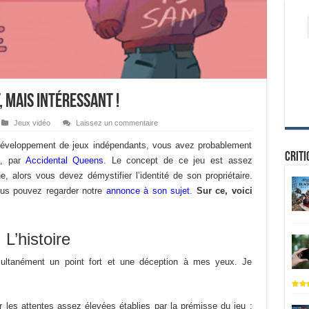
 mais intéressant !
Jeux vidéo
Laissez un commentaire
 développement de jeux indépendants, vous avez probablement
Criti
e
, par
Accidental Queens
. Le concept de ce jeu est assez
, alors vous devez démystifier l’identité de son propriétaire.
vous pouvez regarder notre
annonce à son sujet
.
Sur ce, voici
L’histoire
imultanément un point fort et une déception à mes yeux. Je
 les attentes assez élevées établies par la prémisse du jeu :