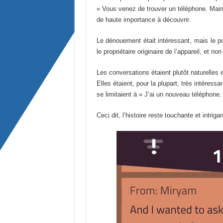
« Vous venez de trouver un téléphone. Maint
de haute importance à découvrir.
Le dénouement était intéressant, mais le po
le propriétaire originaire de l’appareil, et n
Les conversations étaient plutôt naturelles 
Elles étaient, pour la plupart, très intéress
se limitaient à « J’ai un nouveau téléphone.
Ceci dit, l’histoire reste touchante et intrig