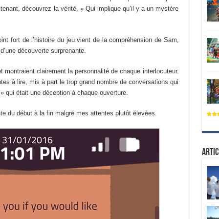
enant, découvrez la vérité. » Qui implique qu’il y a un mystère
int fort de l’histoire du jeu vient de la compréhension de Sam,
on d’une découverte surprenante.
et montraient clairement la personnalité de chaque interlocuteur.
antes à lire, mis à part le trop grand nombre de conversations qui
 » qui était une déception à chaque ouverture.
ante du début à la fin malgré mes attentes plutôt élevées.
Artic