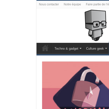
Nous contacter
Notre équipe
Faire partie de l’
Techno & gadget
Culture geek