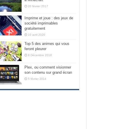
20 février 2017
Imprime et joue : des jeux de
société imprimables
gratuitement
10 avril 2020
Top 5 des animes qui vous
feront pleurer
8 Décembre 2018
Plex, ou comment visionner
son contenu sur grand écran
5 février 2014