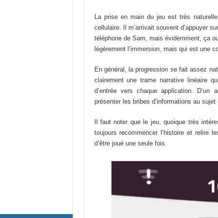
La prise en main du jeu est très naturel
cellulaire. Il m’arrivait souvent d’appuyer s
téléphone de Sam, mais évidemment, ça ouvra
légèrement l’immersion, mais qui est une co
En général, la progression se fait assez nat
clairement une trame narrative linéaire qu
d’entrée vers chaque application. D’un a
présenter les bribes d’informations au sujet
Il faut noter que le jeu, quoique très inté
toujours recommencer l’histoire et relire 
d’être joué une seule fois.