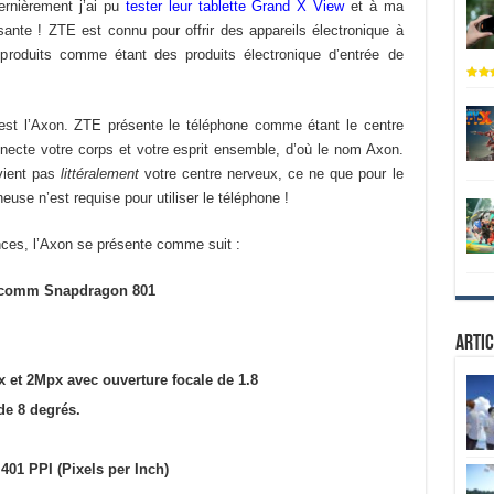
rnièrement j’ai pu
tester leur tablette Grand X View
et à ma
aisante ! ZTE est connu pour offrir des appareils électronique à
produits comme étant des produits électronique d’entrée de
 est l’Axon. ZTE présente le téléphone comme étant le centre
nnecte votre corps et votre esprit ensemble, d’où le nom Axon.
vient pas
littéralement
votre centre nerveux, ce ne que pour le
use n’est requise pour utiliser le téléphone !
ces, l’Axon se présente comme suit :
lcomm Snapdragon 801
Artic
 et 2Mpx avec ouverture focale de 1.8
de 8 degrés.
401 PPI (Pixels per Inch)