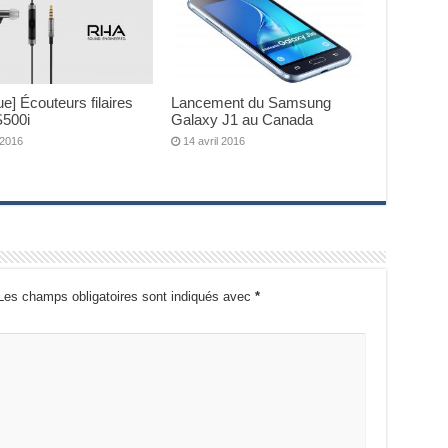
que] Écouteurs filaires
Lancement du Samsung
500i
Galaxy J1 au Canada
 2016
14 avril 2016
Les champs obligatoires sont indiqués avec
*