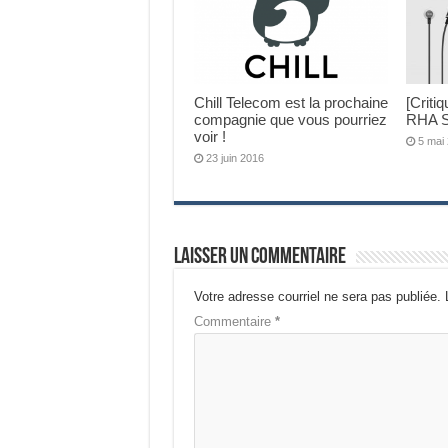
Chill Telecom est la prochaine
[Criti
compagnie que vous pourriez
RHA S
voir !
5 mai
23 juin 2016
Laisser un commentaire
Votre adresse courriel ne sera pas publiée.
Commentaire
*