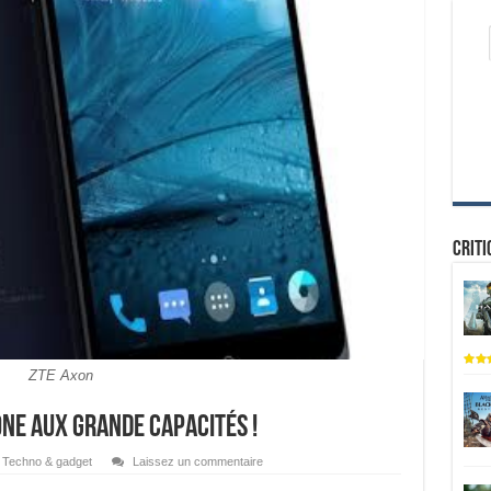
Criti
ZTE Axon
one aux grande capacités !
Techno & gadget
Laissez un commentaire