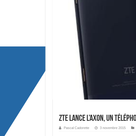
ZTE Lance l’Axon, un téléph
Pascal Cadorette
3 novembre 2015