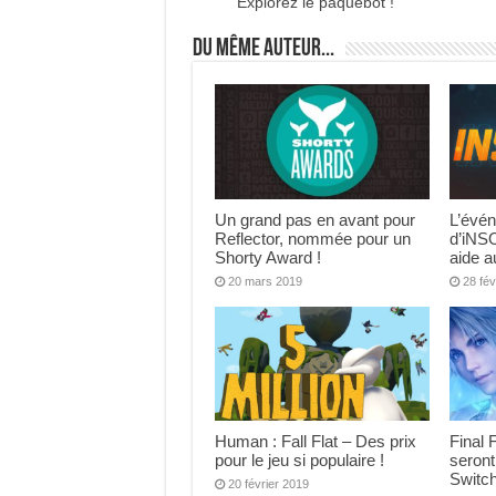
Explorez le paquebot !
Du même auteur...
Un grand pas en avant pour
L’évén
Reflector, nommée pour un
d’iNS
Shorty Award !
aide a
20 mars 2019
28 fév
Human : Fall Flat – Des prix
Final 
pour le jeu si populaire !
seront
Switch
20 février 2019