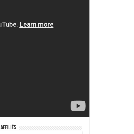
 Affiliés