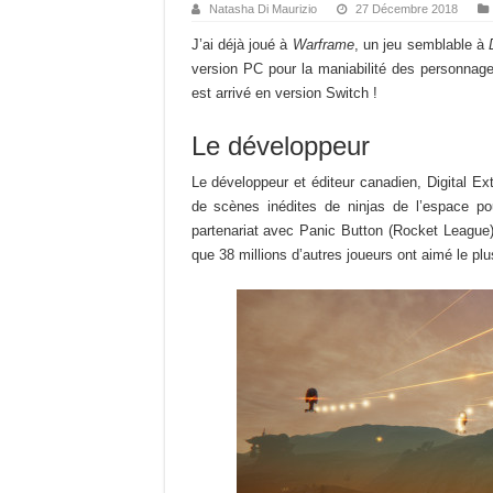
Natasha Di Maurizio
27 Décembre 2018
J’ai déjà joué à
Warframe
, un jeu semblable à
version PC pour la maniabilité des personnage
est arrivé en version Switch !
Le développeur
Le développeur et éditeur canadien, Digital E
de scènes inédites de ninjas de l’espace p
partenariat avec Panic Button (Rocket League)
que 38 millions d’autres joueurs ont aimé le p