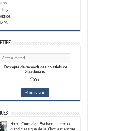
zon
t Buy
oprice
dVPN
ettre
J’accepte de recevoir des courriels de
Geekbecois
Oui
ques
Halo : Campaign Evolved – Le plus
grand classique de la Xbox est encore