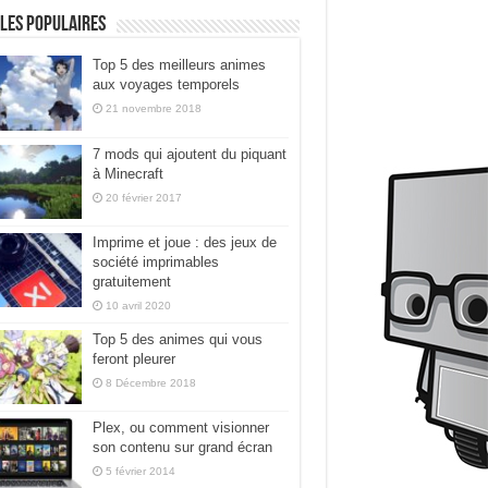
les populaires
Top 5 des meilleurs animes
aux voyages temporels
21 novembre 2018
7 mods qui ajoutent du piquant
à Minecraft
20 février 2017
Imprime et joue : des jeux de
société imprimables
gratuitement
10 avril 2020
Top 5 des animes qui vous
feront pleurer
8 Décembre 2018
Plex, ou comment visionner
son contenu sur grand écran
5 février 2014