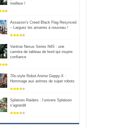
meilleur !
Assassin’s Creed Black Flag Resynced
– Larguez les amarres à nouveau !
Vantrue Nexus Series N4S : une
caméra de tableau de bord qui inspire
confiance
70s-style Robot Anime Geppy-X :
Hommage aux animes de super robots
Splatoon Raiders : l’univers Splatoon
s’agrandit