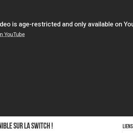
ble sur la Switch !
Liens