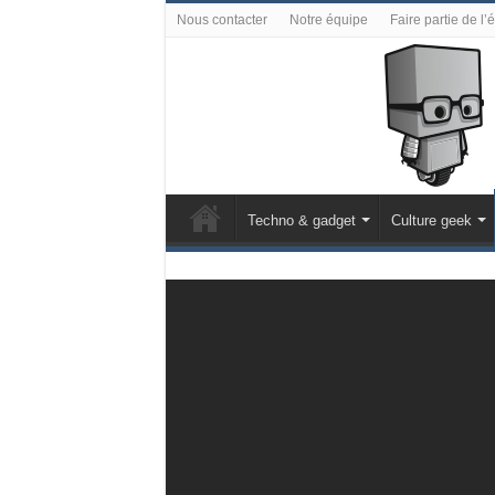
Nous contacter
Notre équipe
Faire partie de l’
Techno & gadget
Culture geek