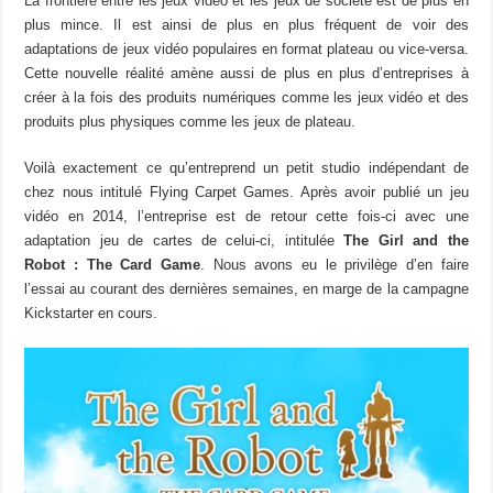
La frontière entre les jeux vidéo et les jeux de société est de plus en
plus mince. Il est ainsi de plus en plus fréquent de voir des
adaptations de jeux vidéo populaires en format plateau ou vice-versa.
Cette nouvelle réalité amène aussi de plus en plus d’entreprises à
créer à la fois des produits numériques comme les jeux vidéo et des
produits plus physiques comme les jeux de plateau.
Voilà exactement ce qu’entreprend un petit studio indépendant de
chez nous intitulé Flying Carpet Games. Après avoir publié un jeu
vidéo en 2014, l’entreprise est de retour cette fois-ci avec une
adaptation jeu de cartes de celui-ci, intitulée
The Girl and the
Robot : The Card Game
. Nous avons eu le privilège d’en faire
l’essai au courant des dernières semaines, en marge de la campagne
Kickstarter en cours.