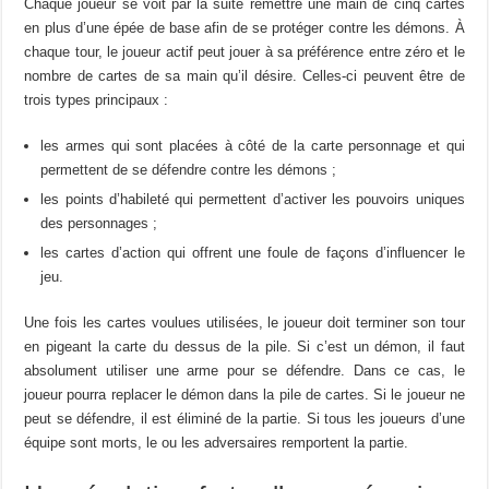
Chaque joueur se voit par la suite remettre une main de cinq cartes
en plus d’une épée de base afin de se protéger contre les démons. À
chaque tour, le joueur actif peut jouer à sa préférence entre zéro et le
nombre de cartes de sa main qu’il désire. Celles-ci peuvent être de
trois types principaux :
les armes qui sont placées à côté de la carte personnage et qui
permettent de se défendre contre les démons ;
les points d’habileté qui permettent d’activer les pouvoirs uniques
des personnages ;
les cartes d’action qui offrent une foule de façons d’influencer le
jeu.
Une fois les cartes voulues utilisées, le joueur doit terminer son tour
en pigeant la carte du dessus de la pile. Si c’est un démon, il faut
absolument utiliser une arme pour se défendre. Dans ce cas, le
joueur pourra replacer le démon dans la pile de cartes. Si le joueur ne
peut se défendre, il est éliminé de la partie. Si tous les joueurs d’une
équipe sont morts, le ou les adversaires remportent la partie.