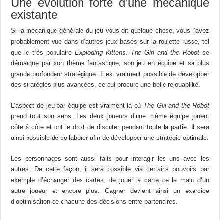
Une évolution forte d’une mécanique
existante
Si la mécanique générale du jeu vous dit quelque chose, vous l’avez
probablement vue dans d’autres jeux basés sur la roulette russe, tel
que le très populaire
Exploding Kittens
.
The Girl and the Robot
se
démarque par son thème fantastique, son jeu en équipe et sa plus
grande profondeur stratégique. Il est vraiment possible de développer
des stratégies plus avancées, ce qui procure une belle rejouabilité.
L’aspect de jeu par équipe est vraiment là où
The Girl and the Robot
prend tout son sens. Les deux joueurs d’une même équipe jouent
côte à côte et ont le droit de discuter pendant toute la partie. Il sera
ainsi possible de collaborer afin de développer une stratégie optimale.
Les personnages sont aussi faits pour interagir les uns avec les
autres. De cette façon, il sera possible via certains pouvoirs par
exemple d’échanger des cartes, de jouer la carte de la main d’un
autre joueur et encore plus. Gagner devient ainsi un exercice
d’optimisation de chacune des décisions entre partenaires.