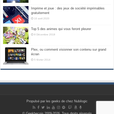
Imprime et joue : des jeux de société imprimables
gratuitement
10 avril 2020
Top 5 des animes qui vous feront pleurer
8 Décembre 2018
Plex, ou comment visionner son contenu sur grand
écran
5 février 2014
Propulsé par les geeks de chez Nubilogic
© Geekbecois 2009-2026, Tous droits réservés