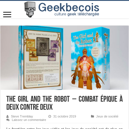
The Girl and the Robot – Combat épique à
deux contre deux
Steve Tremblay
31 octobre 2019
Jeux de société
Laissez un commentaire