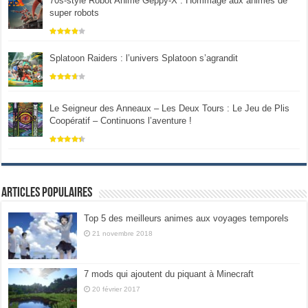
70s-style Robot Anime Geppy-X : Hommage aux animes de
super robots
Splatoon Raiders : l’univers Splatoon s’agrandit
Le Seigneur des Anneaux – Les Deux Tours : Le Jeu de Plis
Coopératif – Continuons l’aventure !
Articles populaires
Top 5 des meilleurs animes aux voyages temporels
21 novembre 2018
7 mods qui ajoutent du piquant à Minecraft
20 février 2017