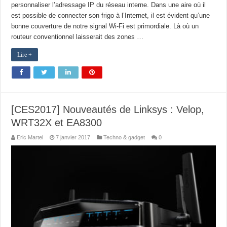
personnaliser l’adressage IP du réseau interne. Dans une aire où il
est possible de connecter son frigo à l’Internet, il est évident qu’une
bonne couverture de notre signal Wi-Fi est primordiale. Là où un
routeur conventionnel laisserait des zones …
Lire +
[CES2017] Nouveautés de Linksys : Velop,
WRT32X et EA8300
Eric Martel
7 janvier 2017
Techno & gadget
0