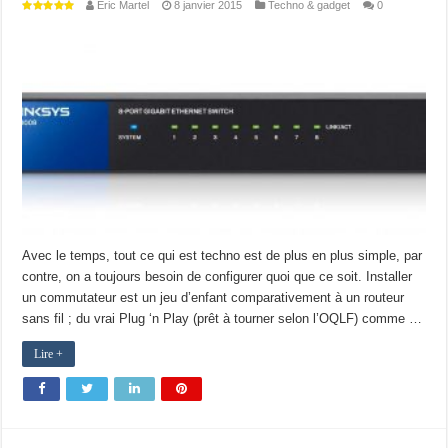
Eric Martel
8 janvier 2015
Techno & gadget
0
Avec le temps, tout ce qui est techno est de plus en plus simple, par
contre, on a toujours besoin de configurer quoi que ce soit. Installer
un commutateur est un jeu d’enfant comparativement à un routeur
sans fil ; du vrai Plug ‘n Play (prêt à tourner selon l’OQLF) comme …
Lire +