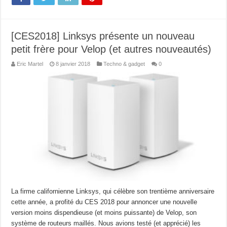
[CES2018] Linksys présente un nouveau
petit frère pour Velop (et autres nouveautés)
Eric Martel
8 janvier 2018
Techno & gadget
0
La firme californienne Linksys, qui célèbre son trentième anniversaire
cette année, a profité du CES 2018 pour annoncer une nouvelle
version moins dispendieuse (et moins puissante) de Velop, son
système de routeurs maillés. Nous avions testé (et apprécié) les