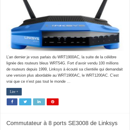
L’an dernier je vous parlais du WRT1900AC, la suite de la célèbre
lignée des routeurs bleus WRT54G. Fort d’avoir vendu 100 millions
de routeurs depuis 1999, Linksys à écouté sa clientèle qui demandait
une version plus abordable au WRT1900AC, le WRT1200AC. C’est
vrai que ce n’est pas tout le monde …
Lire +
Commutateur à 8 ports SE3008 de Linksys