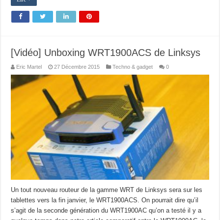
[Vidéo] Unboxing WRT1900ACS de Linksys
Eric Martel
27 Décembre 2015
Techno & gadget
0
Un tout nouveau routeur de la gamme WRT de Linksys sera sur les
tablettes vers la fin janvier, le WRT1900ACS. On pourrait dire qu’il
s’agit de la seconde génération du WRT1900AC qu’on a testé il y a