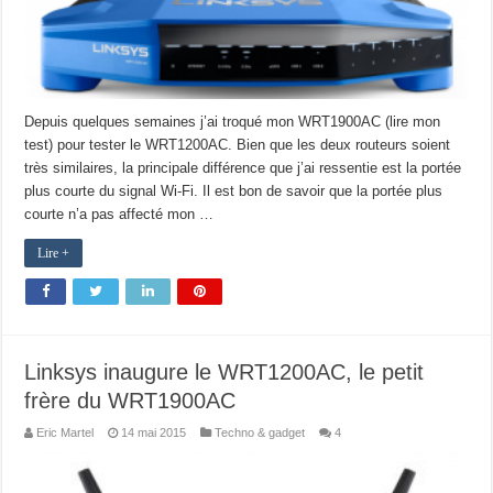
Depuis quelques semaines j’ai troqué mon WRT1900AC (lire mon
test) pour tester le WRT1200AC. Bien que les deux routeurs soient
très similaires, la principale différence que j’ai ressentie est la portée
plus courte du signal Wi-Fi. Il est bon de savoir que la portée plus
courte n’a pas affecté mon …
Lire +
Linksys inaugure le WRT1200AC, le petit
frère du WRT1900AC
Eric Martel
14 mai 2015
Techno & gadget
4