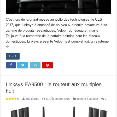
C’est lors de la grand-messe annuelle des technologies, le CES
2017, que Linksys à annoncé de nouveaux produits novateurs à sa
gamme de produits réseautiques. Velop : du réseau en maille
Toujours à la recherche de la parfaite solution pour les réseaux
domestiques, Linksys présente Velop (test complet ici), un système
de …
Lire +
Linksys EA9500 : le routeur aux multiples
huit
Eric Martel
31 Décembre 2016
Techno & gadget
3