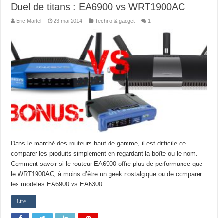
Duel de titans : EA6900 vs WRT1900AC
Eric Martel
23 mai 2014
Techno & gadget
1
Dans le marché des routeurs haut de gamme, il est difficile de
comparer les produits simplement en regardant la boîte ou le nom.
Comment savoir si le routeur EA6900 offre plus de performance que
le WRT1900AC, à moins d’être un geek nostalgique ou de comparer
les modèles EA6900 vs EA6300 …
Lire +