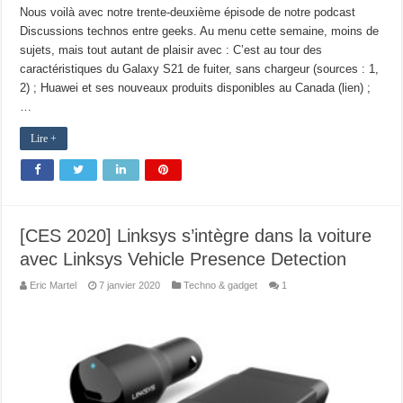
Nous voilà avec notre trente-deuxième épisode de notre podcast
Discussions technos entre geeks. Au menu cette semaine, moins de
sujets, mais tout autant de plaisir avec : C’est au tour des
caractéristiques du Galaxy S21 de fuiter, sans chargeur (sources : 1,
2) ; Huawei et ses nouveaux produits disponibles au Canada (lien) ;
…
Lire +
[CES 2020] Linksys s’intègre dans la voiture
avec Linksys Vehicle Presence Detection
Eric Martel
7 janvier 2020
Techno & gadget
1