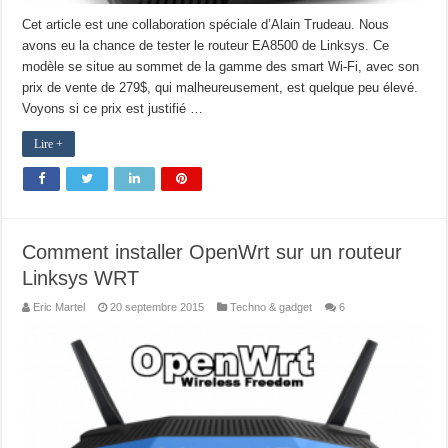
Cet article est une collaboration spéciale d’Alain Trudeau. Nous
avons eu la chance de tester le routeur EA8500 de Linksys. Ce
modèle se situe au sommet de la gamme des smart Wi-Fi, avec son
prix de vente de 279$, qui malheureusement, est quelque peu élevé.
Voyons si ce prix est justifié …
Lire +
Comment installer OpenWrt sur un routeur
Linksys WRT
Eric Martel
20 septembre 2015
Techno & gadget
6