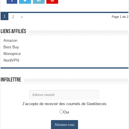
1
2
»
Page 1 de 2
Liens Affiliés
Amazon
Best Buy
Monoprice
NordVPN
Infolettre
J’accepte de recevoir des courriels de Geekbecois
Oui