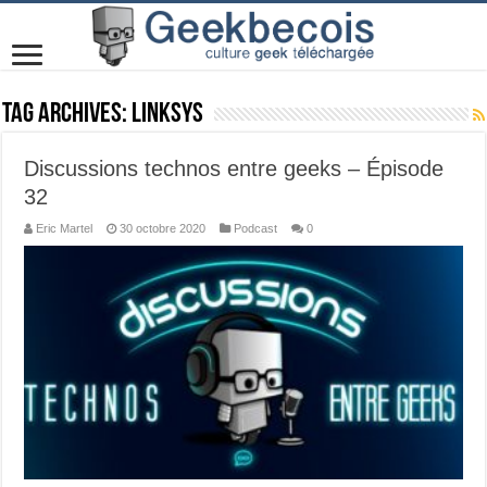
Tag Archives:
Linksys
Discussions technos entre geeks – Épisode
32
Eric Martel
30 octobre 2020
Podcast
0