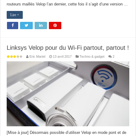
routeurs maillés Velop l’an dernier, cette fois il s’agit d’une version …
Lire +
Linksys Velop pour du Wi-Fi partout, partout !
Eric Martel
13 avril 2017
Techno & gadget
2
[Mise à jour] Désormais possible d’utiliser Velop en mode pont et de