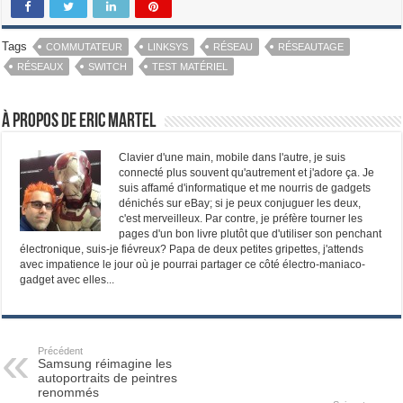
Tags
COMMUTATEUR
LINKSYS
RÉSEAU
RÉSEAUTAGE
RÉSEAUX
SWITCH
TEST MATÉRIEL
À propos de Eric Martel
Clavier d'une main, mobile dans l'autre, je suis
connecté plus souvent qu'autrement et j'adore ça. Je
suis affamé d'informatique et me nourris de gadgets
dénichés sur eBay; si je peux conjuguer les deux,
c'est merveilleux. Par contre, je préfère tourner les
pages d'un bon livre plutôt que d'utiliser son penchant
électronique, suis-je fiévreux? Papa de deux petites gripettes, j'attends
avec impatience le jour où je pourrai partager ce côté électro-maniaco-
gadget avec elles...
Précédent
Samsung réimagine les
autoportraits de peintres
renommés