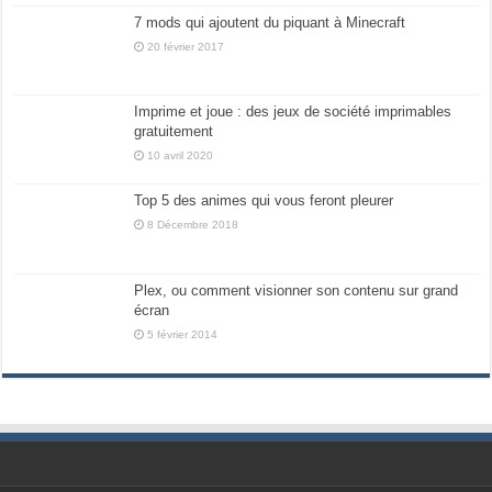
7 mods qui ajoutent du piquant à Minecraft
20 février 2017
Imprime et joue : des jeux de société imprimables
gratuitement
10 avril 2020
Top 5 des animes qui vous feront pleurer
8 Décembre 2018
Plex, ou comment visionner son contenu sur grand
écran
5 février 2014