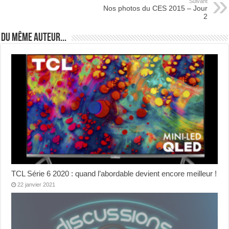
Suivant
Nos photos du CES 2015 – Jour
2
Du même auteur...
TCL Série 6 2020 : quand l’abordable devient encore meilleur !
22 janvier 2021