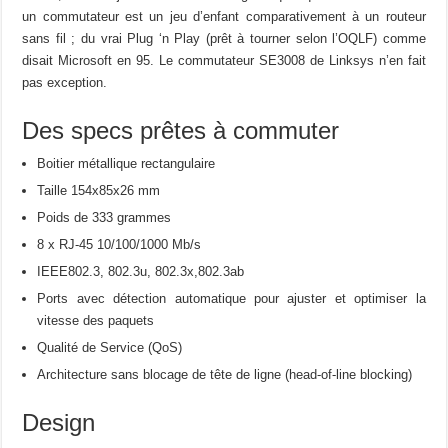
un commutateur est un jeu d’enfant comparativement à un routeur
sans fil ; du vrai Plug ‘n Play (prêt à tourner selon l’OQLF) comme
disait Microsoft en 95. Le commutateur SE3008 de Linksys n’en fait
pas exception.
Des specs prêtes à commuter
Boitier métallique rectangulaire
Taille 154x85x26 mm
Poids de 333 grammes
8 x RJ-45 10/100/1000 Mb/s
IEEE802.3, 802.3u, 802.3x,802.3ab
Ports avec détection automatique pour ajuster et optimiser la
vitesse des paquets
Qualité de Service (QoS)
Architecture sans blocage de tête de ligne (head-of-line blocking)
Design