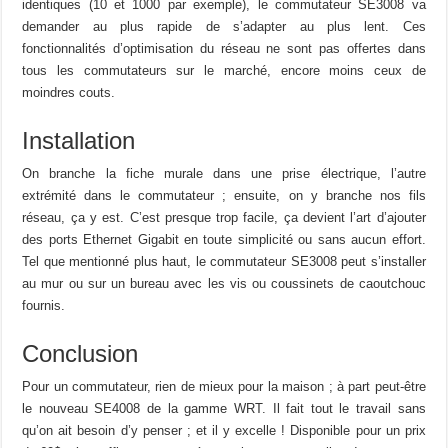
identiques (10 et 1000 par exemple), le commutateur SE3008 va
demander au plus rapide de s’adapter au plus lent. Ces
fonctionnalités d’optimisation du réseau ne sont pas offertes dans
tous les commutateurs sur le marché, encore moins ceux de
moindres couts.
Installation
On branche la fiche murale dans une prise électrique, l’autre
extrémité dans le commutateur ; ensuite, on y branche nos fils
réseau, ça y est. C’est presque trop facile, ça devient l’art d’ajouter
des ports Ethernet Gigabit en toute simplicité ou sans aucun effort.
Tel que mentionné plus haut, le commutateur SE3008 peut s’installer
au mur ou sur un bureau avec les vis ou coussinets de caoutchouc
fournis.
Conclusion
Pour un commutateur, rien de mieux pour la maison ; à part peut-être
le nouveau SE4008 de la gamme WRT. Il fait tout le travail sans
qu’on ait besoin d’y penser ; et il y excelle ! Disponible pour un prix