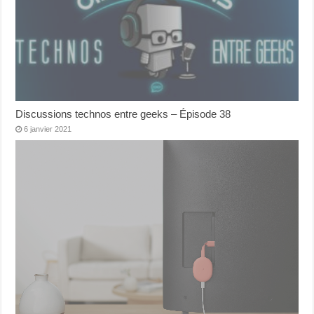
Discussions technos entre geeks – Épisode 38
6 janvier 2021