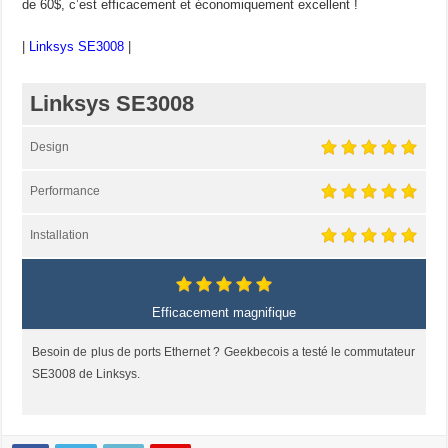
de 60$, c’est efficacement et économiquement excellent !
|
Linksys SE3008
|
Linksys SE3008
Design
Performance
Installation
Efficacement magnifique
Besoin de plus de ports Ethernet ? Geekbecois a testé le commutateur
SE3008 de Linksys.