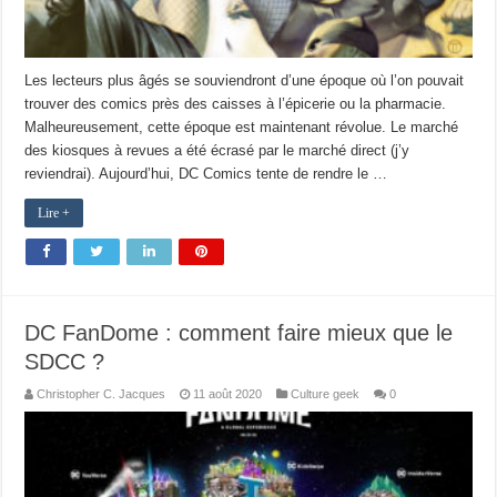
Les lecteurs plus âgés se souviendront d’une époque où l’on pouvait
trouver des comics près des caisses à l’épicerie ou la pharmacie.
Malheureusement, cette époque est maintenant révolue. Le marché
des kiosques à revues a été écrasé par le marché direct (j’y
reviendrai). Aujourd’hui, DC Comics tente de rendre le …
Lire +
DC FanDome : comment faire mieux que le
SDCC ?
Christopher C. Jacques
11 août 2020
Culture geek
0