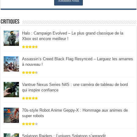
Critiques
Halo : Campaign Evolved – Le plus grand classique de la
Xbox est encore meilleur !
Assassin’s Creed Black Flag Resynced – Larguez les amarres
à nouveau !
Vantrue Nexus Series N4S : une caméra de tableau de bord
qui inspire confiance
70s-style Robot Anime Geppy-X : Hommage aux animes de
super robots
Splatoon Raiders : l’univers Splatoon s’agrandit