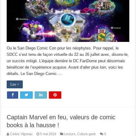
Ou le San Diego Comic Con pour les néophytes. Pour rappel, le
SDCC s’est tenu de façon virtuelle du 22 au 26 juillet avec, disons-le,
un succès mitigé. L’équipe derrière le DC FanDome peut désormais
bénéficier de l’expérience acquise. Avant d’aller plus loin, voici les
détails. Le San Diego Comic …
Lire +
Captain Marvel en feu, valeurs de comic
books à la hausse !
Cédric Vigneau
5 mai 2019
Lecture
,
Culture geek
0