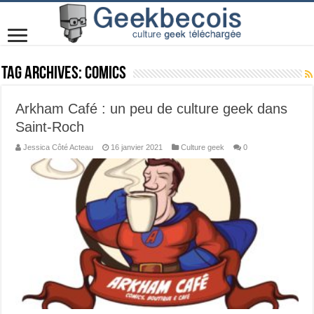
Tag Archives:
Comics
Arkham Café : un peu de culture geek dans
Saint-Roch
Jessica Côté Acteau
16 janvier 2021
Culture geek
0