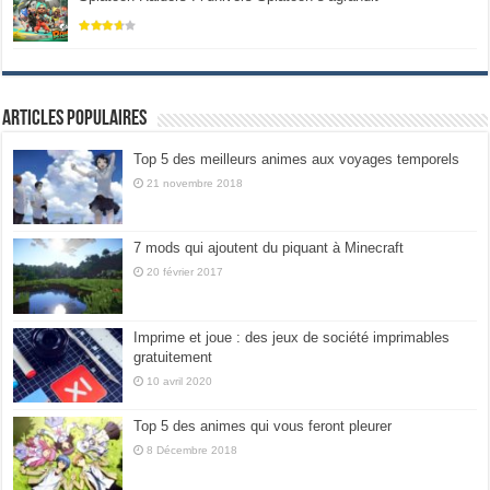
Articles populaires
Top 5 des meilleurs animes aux voyages temporels
21 novembre 2018
7 mods qui ajoutent du piquant à Minecraft
20 février 2017
Imprime et joue : des jeux de société imprimables
gratuitement
10 avril 2020
Top 5 des animes qui vous feront pleurer
8 Décembre 2018