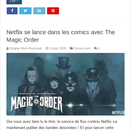
Lire +
Netflix se lance dans les comics avec The
Magic Order
Virginie Mont-Reynaud
14 juin 2018
Gizmo-cool
0
Oui vous avez bien lu le titre, le service de flux continu Netflix va
maintenant publier des bandes dessinées ! Et pour lancer cette