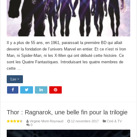
Il y a plus de 55 ans, en 1961, paraissait la première BD qui allait
devenir la fondation de l’univers Marvel en entier. Et ce n’est ni Iron
Man, ni Spider-Man, ni les X-Men qui ont débuté cette histoire. Ce
sont les Quatre Fantastiques. Introduisant les quatre membres de
cette …
Lire +
Thor : Ragnarok, une belle fin pour la trilogie
Virginie Mont-Reynaud
12 novembre 2017
Ciné & TV
0