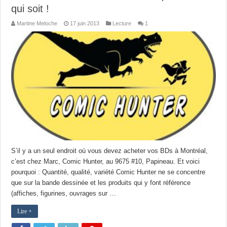
qui soit !
Martine Meloche
17 juin 2013
Lecture
1
S’il y a un seul endroit où vous devez acheter vos BDs à Montréal,
c’est chez Marc, Comic Hunter, au 9675 #10, Papineau. Et voici
pourquoi : Quantité, qualité, variété Comic Hunter ne se concentre
que sur la bande dessinée et les produits qui y font référence
(affiches, figurines, ouvrages sur …
Lire +