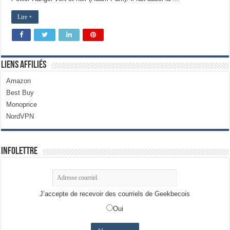
Lire +
Liens Affiliés
Amazon
Best Buy
Monoprice
NordVPN
Infolettre
J’accepte de recevoir des courriels de Geekbecois
Oui