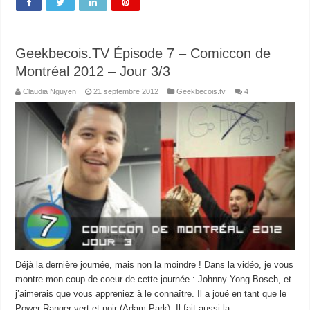
Geekbecois.TV Épisode 7 – Comiccon de
Montréal 2012 – Jour 3/3
Claudia Nguyen
21 septembre 2012
Geekbecois.tv
4
Déjà la dernière journée, mais non la moindre ! Dans la vidéo, je vous
montre mon coup de coeur de cette journée : Johnny Yong Bosch, et
j’aimerais que vous appreniez à le connaître. Il a joué en tant que le
Power Ranger vert et noir (Adam Park). Il fait aussi la …