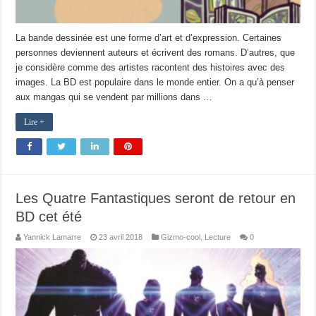
La bande dessinée est une forme d’art et d’expression. Certaines
personnes deviennent auteurs et écrivent des romans. D’autres, que
je considère comme des artistes racontent des histoires avec des
images. La BD est populaire dans le monde entier. On a qu’à penser
aux mangas qui se vendent par millions dans …
Lire +
Les Quatre Fantastiques seront de retour en
BD cet été
Yannick Lamarre
23 avril 2018
Gizmo-cool
,
Lecture
0