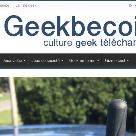
équipe
La liste geek
Jeux vidéo
Jeux de société
Geek en forme
Gizmo-cool