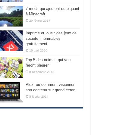
7 mods qui ajoutent du piquant
à Minecraft
20 février 2017
Imprime et joue : des jeux de
société imprimables
gratuitement
10 avril 2020
Top 5 des animes qui vous
feront pleurer
8 Décembre 2018
Plex, ou comment visionner
son contenu sur grand écran
5 février 2014