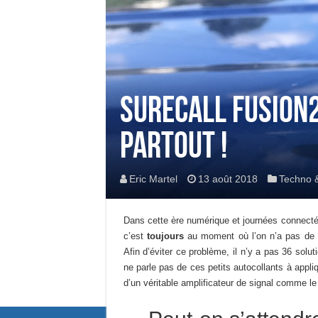
SureCall Fusion2
partout !
Eric Martel
13 août 2018
Techno 
Dans cette ère numérique et journées connectée
c’est
toujours
au moment où l’on n’a pas de s
Afin d’éviter ce problème, il n’y a pas 36 soluti
ne parle pas de ces petits autocollants à appliq
d’un véritable amplificateur de signal comme l