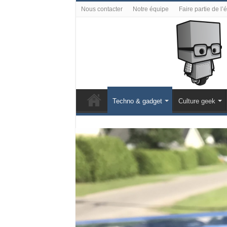
Nous contacter
Notre équipe
Faire partie de l’
Techno & gadget
Culture geek