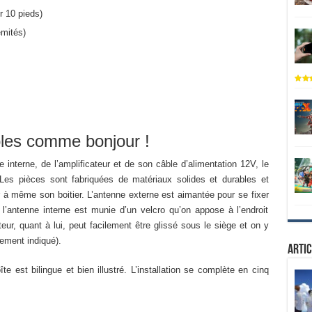
r 10 pieds)
mités)
mples comme bonjour !
nterne, de l’amplificateur et de son câble d’alimentation 12V, le
es pièces sont fabriquées de matériaux solides et durables et
ur à même son boitier. L’antenne externe est aimantée pour se fixer
 l’antenne interne est munie d’un velcro qu’on appose à l’endroit
ateur, quant à lui, peut facilement être glissé sous le siège et on y
rement indiqué).
Artic
îte est bilingue et bien illustré. L’installation se complète en cinq