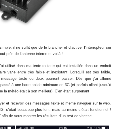
mple, il ne suffit que de le brancher et d’activer l’interrupteur sur
ut près de l’antenne interne et voilà !
l’ai utilisé dans ma tente-roulotte qui est installée dans un endroit
ire varie entre très faible et inexistant. Lorsqu’il est très faible,
 message texte ou deux pourront passer. Dès que j’ai allumé
t passé à une barre solide minimum en 3G (et parfois allant jusqu’à
e la météo était à son meilleur). C’en était surprenant !
voyer et recevoir des messages texte et même naviguer sur le web.
, c’était beaucoup plus lent, mais au moins c’était fonctionnel !
 afin de vous montrer les résultats d’un test de vitesse.