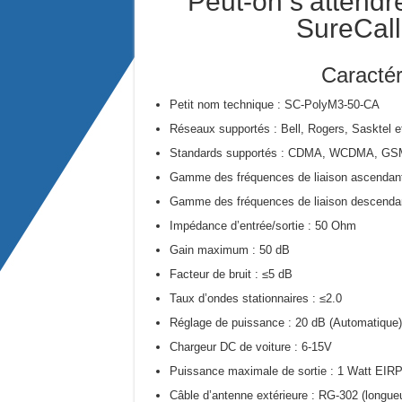
Peut-on s’attendr
SureCall
Caractér
Petit nom technique : SC-PolyM3-50-CA
Réseaux supportés : Bell, Rogers, Sasktel 
Standards supportés : CDMA, WCDMA, GSM,
Gamme des fréquences de liaison ascendante
Gamme des fréquences de liaison descendant
Impédance d’entrée/sortie : 50 Ohm
Gain maximum : 50 dB
Facteur de bruit : ≤5 dB
Taux d’ondes stationnaires : ≤2.0
Réglage de puissance : 20 dB (Automatique)
Chargeur DC de voiture : 6-15V
Puissance maximale de sortie : 1 Watt EIR
Câble d’antenne extérieure : RG-302 (longueu