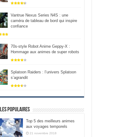
Vantrue Nexus Series N4S : une
caméra de tableau de bord qui inspire
confiance
70s-style Robot Anime Geppy-X :
Hommage aux animes de super robots
Splatoon Raiders : l’univers Splatoon
s’agrandit
les populaires
Top 5 des meilleurs animes
aux voyages temporels
21 novembre 2018