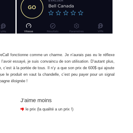
reCall fonctionne comme un charme. Je n’aurais pas eu le réflexe
l’avoir essayé, je suis convaincu de son utilisation. D’autant plus,
ion, c’est à la portée de tous. Il n’y a que son prix de 600$ qui ajoute
 le produit en vaut la chandelle, c’est peu payer pour un signal
pagne éloignée !
J’aime moins
le prix (la qualité a un prix !)