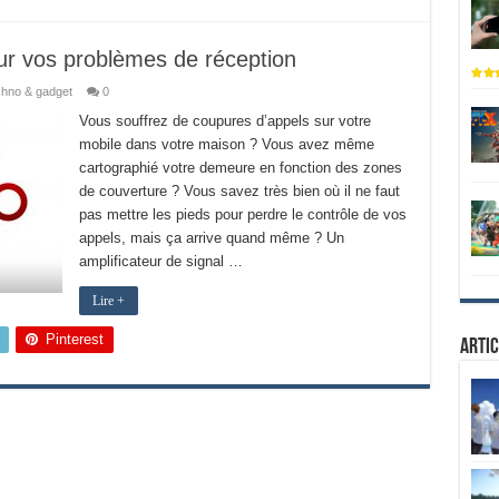
our vos problèmes de réception
hno & gadget
0
Vous souffrez de coupures d’appels sur votre
mobile dans votre maison ? Vous avez même
cartographié votre demeure en fonction des zones
de couverture ? Vous savez très bien où il ne faut
pas mettre les pieds pour perdre le contrôle de vos
appels, mais ça arrive quand même ? Un
amplificateur de signal …
Lire +
Pinterest
Artic