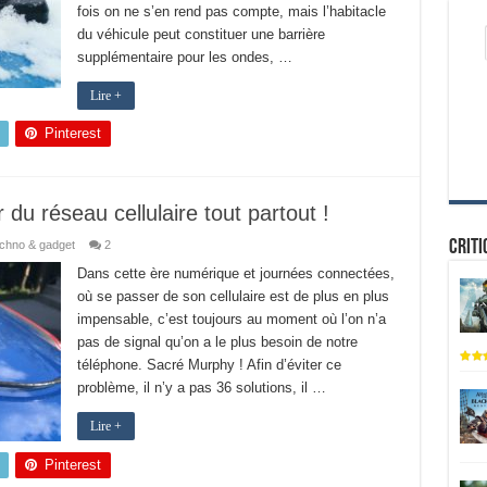
fois on ne s’en rend pas compte, mais l’habitacle
du véhicule peut constituer une barrière
supplémentaire pour les ondes, …
Lire +
Pinterest
du réseau cellulaire tout partout !
Criti
chno & gadget
2
Dans cette ère numérique et journées connectées,
où se passer de son cellulaire est de plus en plus
impensable, c’est toujours au moment où l’on n’a
pas de signal qu’on a le plus besoin de notre
téléphone. Sacré Murphy ! Afin d’éviter ce
problème, il n’y a pas 36 solutions, il …
Lire +
Pinterest