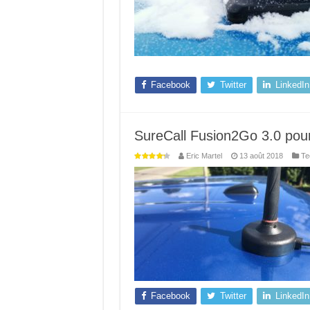
Facebook
Twitter
LinkedIn
SureCall Fusion2Go 3.0 pour 
Eric Martel
13 août 2018
Te
Facebook
Twitter
LinkedIn