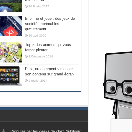
20 février 2017
Imprime et joue : des jeux de
société imprimables
gratuitement
10 avril 2020
Top 5 des animes qui vous
feront pleurer
8 Décembre 2018
Plex, ou comment visionner
son contenu sur grand écran
5 février 2014
Propulsé par les geeks de chez Nubilogic