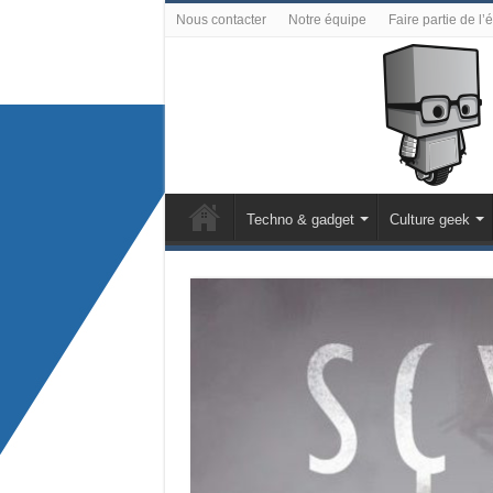
Nous contacter
Notre équipe
Faire partie de l’
Techno & gadget
Culture geek