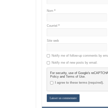
Nom
*
Courriel
*
Site web
Notify me of follow-up comments by ema
Notify me of new posts by email.
For security, use of Google's reCAPTCHA 
Policy
and
Terms of Use
.
I agree to these terms (required).