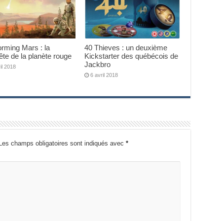
orming Mars : la
40 Thieves : un deuxième
te de la planète rouge
Kickstarter des québécois de
Jackbro
il 2018
6 avril 2018
Les champs obligatoires sont indiqués avec
*