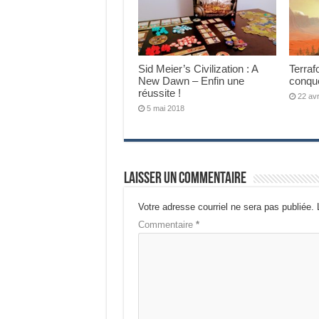
Sid Meier’s Civilization : A
Terraf
New Dawn – Enfin une
conquê
réussite !
22 avr
5 mai 2018
Laisser un commentaire
Votre adresse courriel ne sera pas publiée.
Commentaire
*