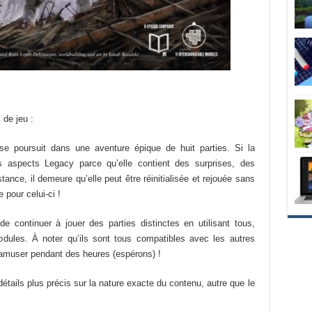
de jeu :
e poursuit dans une aventure épique de huit parties. Si la
 aspects Legacy parce qu’elle contient des surprises, des
ance, il demeure qu’elle peut être réinitialisée et rejouée sans
pour celui-ci !
e continuer à jouer des parties distinctes en utilisant tous,
dules. À noter qu’ils sont tous compatibles avec les autres
’amuser pendant des heures (espérons) !
tails plus précis sur la nature exacte du contenu, autre que le