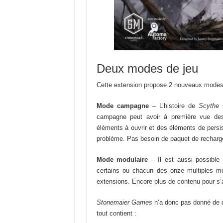
Deux modes de jeu
Cette extension propose 2 nouveaux modes 
Mode campagne
– L’histoire de
Scythe
s
campagne peut avoir à première vue des
éléments à ouvrir et des éléments de persist
problème. Pas besoin de paquet de recharge 
Mode modulaire
– Il est aussi possible d
certains ou chacun des onze multiples mo
extensions. Encore plus de contenu pour s
Stonemaier Games
n’a donc pas donné de dé
tout contient :