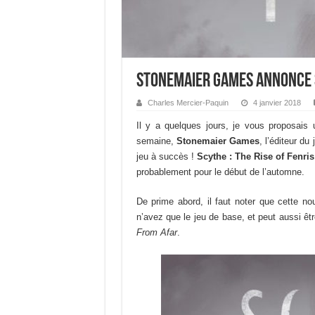
Stonemaier Games annonce Sc
Charles Mercier-Paquin
4 janvier 2018
Il y a quelques jours, je vous proposais 
semaine,
Stonemaier Games
, l’éditeur d
jeu à succès !
Scythe : The Rise of Fenris
probablement pour le début de l’automne.
De prime abord, il faut noter que cette no
n’avez que le jeu de base, et peut aussi êt
From Afar
.