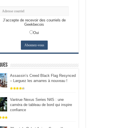
J’accepte de recevoir des courriels de
Geekbecois
Oui
ques
Assassin’s Creed Black Flag Resynced
– Larguez les amarres à nouveau !
Vantrue Nexus Series N4S : une
caméra de tableau de bord qui inspire
confiance