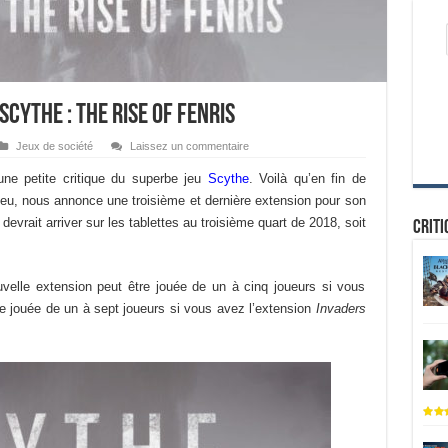
ythe : The Rise of Fenris
Jeux de société
Laissez un commentaire
une petite critique du superbe jeu
Scythe
. Voilà qu’en fin de
u jeu, nous annonce une troisième et dernière extension pour son
devrait arriver sur les tablettes au troisième quart de 2018, soit
Criti
uvelle extension peut être jouée de un à cinq joueurs si vous
re jouée de un à sept joueurs si vous avez l’extension
Invaders