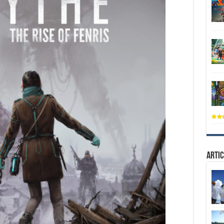
Artic