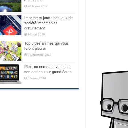
20 février 2017
Imprime et joue : des jeux de
société imprimables
gratuitement
10 avril 2020
Top 5 des animes qui vous
feront pleurer
8 Décembre 2018
Plex, ou comment visionner
son contenu sur grand écran
5 février 2014