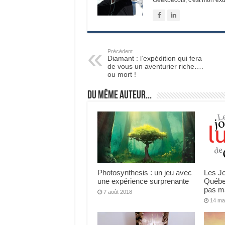
Précédent
Diamant : l’expédition qui fera
de vous un aventurier riche….
ou mort !
Du même auteur...
Photosynthesis : un jeu avec
Les J
une expérience surprenante
Québe
pas m
7 août 2018
14 ma