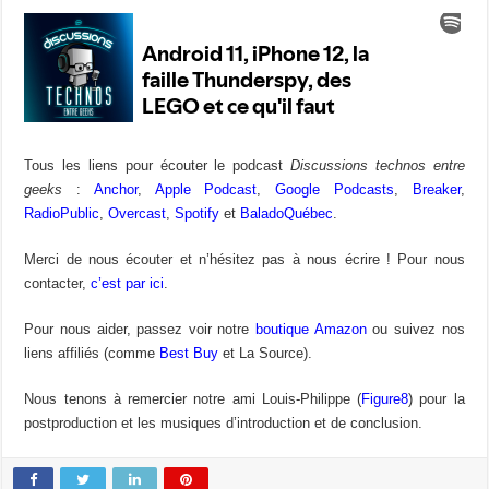
Tous les liens pour écouter le podcast
Discussions technos entre
geeks
:
Anchor
,
Apple Podcast
,
Google Podcasts
,
Breaker
,
RadioPublic
,
Overcast
,
Spotify
et
BaladoQuébec
.
Merci de nous écouter et n’hésitez pas à nous écrire ! Pour nous
contacter,
c’est par ici
.
Pour nous aider, passez voir notre
boutique Amazon
ou suivez nos
liens affiliés (comme
Best Buy
et La Source).
Nous tenons à remercier notre ami Louis-Philippe (
Figure8
) pour la
postproduction et les musiques d’introduction et de conclusion.