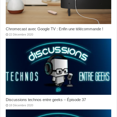
Chromecast avec Google TV : Enfin une télécommande !
22 Décembre 2020
Discussions technos entre geeks – Épisode 37
18 Décembre 2020