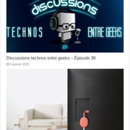
Discussions technos entre geeks – Épisode 38
6 janvier 2021