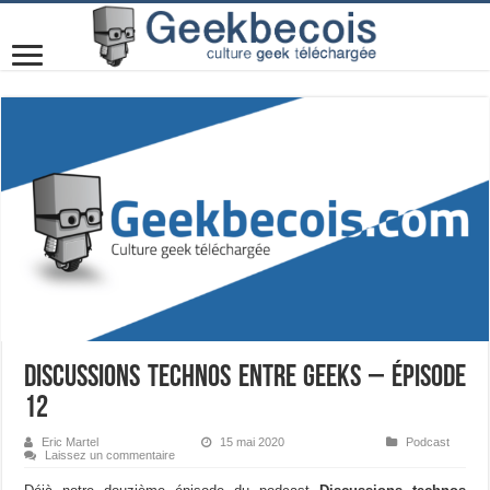
Discussions technos entre geeks – Épisode
12
Eric Martel
15 mai 2020
Podcast
Laissez un commentaire