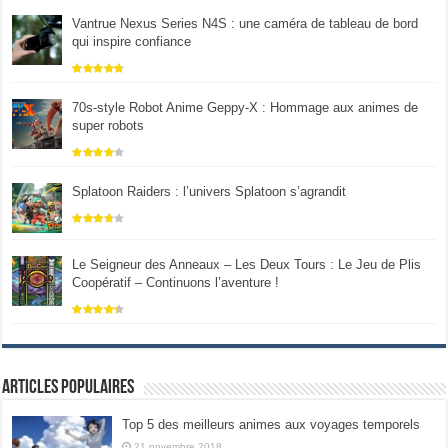
Vantrue Nexus Series N4S : une caméra de tableau de bord
qui inspire confiance
70s-style Robot Anime Geppy-X : Hommage aux animes de
super robots
Splatoon Raiders : l’univers Splatoon s’agrandit
Le Seigneur des Anneaux – Les Deux Tours : Le Jeu de Plis
Coopératif – Continuons l’aventure !
Articles populaires
Top 5 des meilleurs animes aux voyages temporels
21 novembre 2018